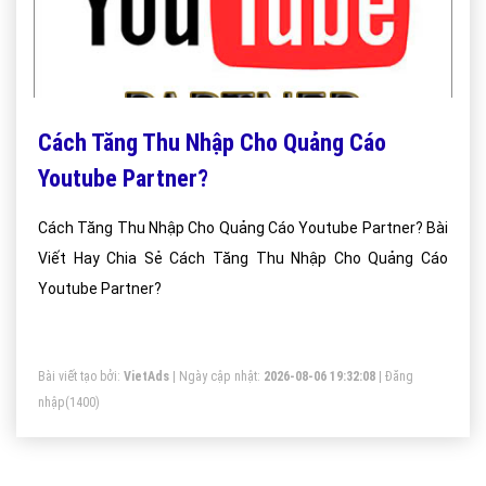
Cách Tăng Thu Nhập Cho Quảng Cáo
Youtube Partner?
Cách Tăng Thu Nhập Cho Quảng Cáo Youtube Partner? Bài
Viết Hay Chia Sẻ Cách Tăng Thu Nhập Cho Quảng Cáo
Youtube Partner?
Bài viết tạo bởi:
VietAds
| Ngày cập nhật:
2026-08-06 19:32:08
|
Đăng
nhập
(1400)