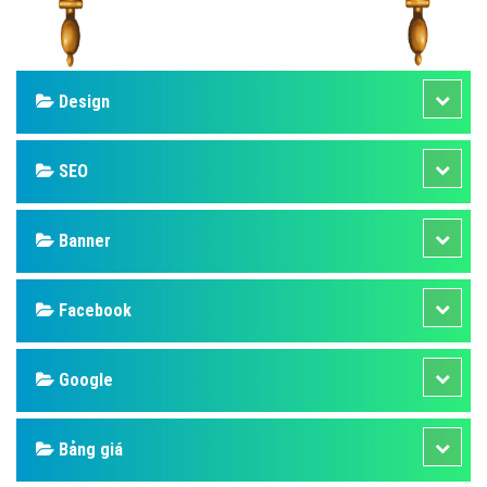
Design
SEO
Banner
Facebook
Google
Bảng giá