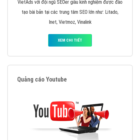
VietAds với đội ngũ SEOer giàu kinh nghiệm được đào
tạo bài bản tại các trung tâm SEO lớn như: Litado,
Inet, Vietmoz, Vinalink
XEM CHI TIẾT
Quảng cáo Youtube