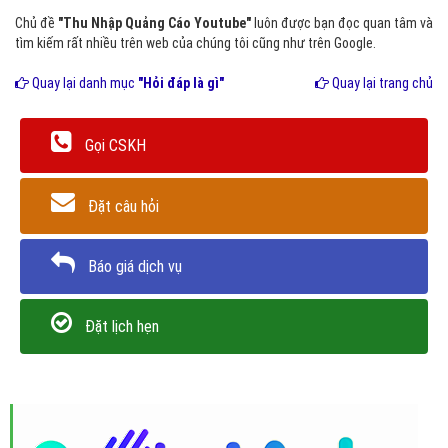
Chủ đề
"Thu Nhập Quảng Cáo Youtube"
luôn được bạn đọc quan tâm và
tìm kiếm rất nhiều trên web của chúng tôi cũng như trên Google.
Quay lại danh mục
"Hỏi đáp là gì"
Quay lại trang chủ
Gọi CSKH
Đặt câu hỏi
Báo giá dịch vụ
Đặt lịch hẹn