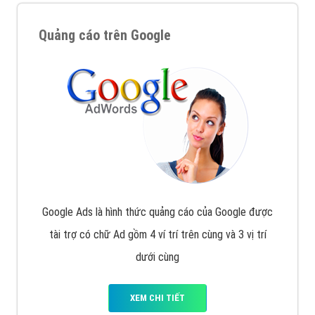
Quảng cáo trên Google
Google Ads là hình thức quảng cáo của Google được
tài trợ có chữ Ad gồm 4 ví trí trên cùng và 3 vị trí
dưới cùng
XEM CHI TIẾT