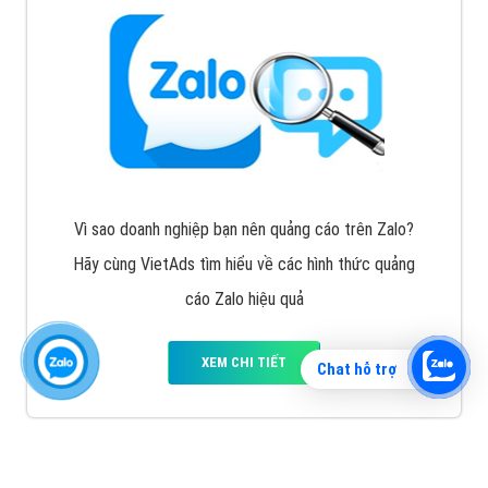
Vì sao doanh nghiệp bạn nên quảng cáo trên Zalo?
Hãy cùng VietAds tìm hiểu về các hình thức quảng
cáo Zalo hiệu quả
XEM CHI TIẾT
Chat hỗ trợ