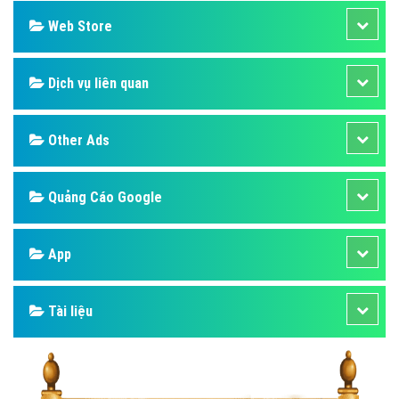
Web Store
Dịch vụ liên quan
Other Ads
Quảng Cáo Google
App
Tài liệu