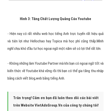
Hình 3: Tăng Chất Lượng Quảng Cáo Youtube
- Hiện nay có rất nhiều web học tiếng Anh trực tuyến rất hiệu quả
và tiện lợi như Hellochao hay Topica mà học phí cũng thấp.Mình
nghĩ chịu khó đầu tư học ngoại ngữ một năm sẽ có lợi thế rất lớn.
- Không những làm Youtube Partner mà khi bạn có ngoại ngữ tốt và
kiến thức về Youtube khá vững rồi thì bạn có thể gia tăng thu nhập
bằng cách viết blog,web bằng tiếng Anh.
Trân trọng! Cảm ơn bạn đã luôn theo dõi các bài viết
trên Website VietAdsGroup.Vn của công ty chúng tôi!