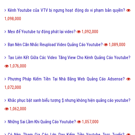
Kênh Youtube của VTV bị ngưng hoạt động do vi phạm bản quyền?
1,098,000
Mẹo để Youtube tự động phát lại video?
1,092,000
Bạn Nên Căn Nhắc Reupload Video Quảng Cáo Youtube?
1,089,000
Tạo Liên Kết Giữa Các Video Tăng View Cho Kênh Quảng Cáo Youtube?
1,076,000
Phương Pháp Kiếm Tiền Tại Nhà Bằng Web Quảng Cáo Adsense?
1,072,000
Khắc phục bật xanh biểu tượng $ nhưng không hiện quảng cáo youtube?
1,062,000
Những Sai Lầm Khi Quảng Cáo Youtube?
1,057,000
Có Nên Tham Gia Các Lớp Dạy Kiếm Tiền Youtube Trực Tuyến?