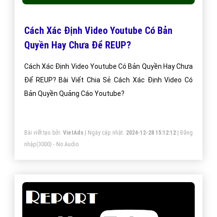
Cách Xác Định Video Youtube Có Bản
Quyền Hay Chưa Để REUP?
Cách Xác Định Video Youtube Có Bản Quyền Hay Chưa
Để REUP? Bài Viết Chia Sẻ Cách Xác Định Video Có
Bản Quyền Quảng Cáo Youtube?
Bài viết tạo bởi:
VietAds
| Ngày cập nhật:
2024-12-28 15:12:12
|
Đăng
nhập
(3000) - No Audio