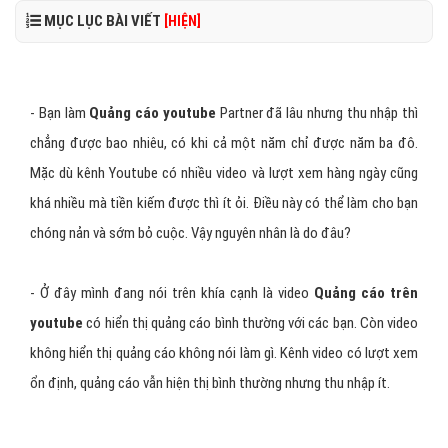
MỤC LỤC BÀI VIẾT
[HIỆN]
- Bạn làm
Quảng cáo youtube
Partner đã lâu nhưng thu nhập thì
chẳng được bao nhiêu, có khi cả một năm chỉ được năm ba đô.
Mặc dù kênh Youtube có nhiều video và lượt xem hàng ngày cũng
khá nhiều mà tiền kiếm được thì ít ỏi. Điều này có thể làm cho bạn
chóng nản và sớm bỏ cuộc. Vậy nguyên nhân là do đâu?
- Ở đây mình đang nói trên khía cạnh là video
Quảng cáo trên
youtube
có hiển thị quảng cáo bình thường với các bạn. Còn video
không hiển thị quảng cáo không nói làm gì. Kênh video có lượt xem
ổn định, quảng cáo vẫn hiện thị bình thường nhưng thu nhập ít.