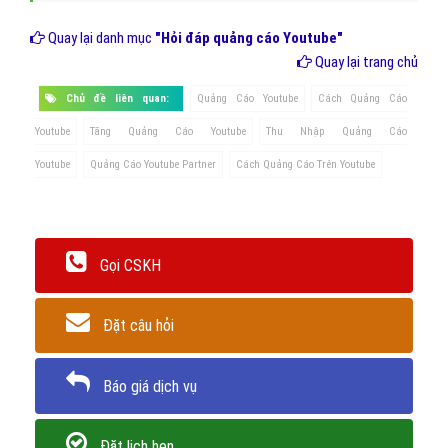
Quay lại danh mục
"Hỏi đáp quảng cáo Youtube"
Quay lại trang chủ
Chủ đề liên quan:
Quảng Cáo Youtube
Cách Quảng Cáo
Youtube
Tăng Quảng Cáo Youtube
Thu Nhập Quảng Cáo
Youtube
Quảng Cáo Youtube Partner
Cách Quảng Cáo Trên Youtube
Gọi CSKH
Đặt câu hỏi
Báo giá dịch vụ
Đặt lịch hẹn