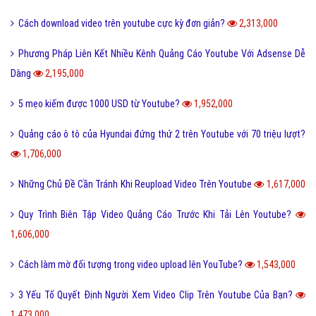
Cách download video trên youtube cực kỳ đơn giản?
2,313,000
Phương Pháp Liên Kết Nhiều Kênh Quảng Cáo Youtube Với Adsense Dễ
Dàng
2,195,000
5 mẹo kiếm được 1000 USD từ Youtube?
1,952,000
Quảng cáo ô tô của Hyundai đứng thứ 2 trên Youtube với 70 triệu lượt?
1,706,000
Những Chủ Đề Cần Tránh Khi Reupload Video Trên Youtube
1,617,000
Quy Trình Biên Tập Video Quảng Cáo Trước Khi Tải Lên Youtube?
1,606,000
Cách làm mờ đối tượng trong video upload lên YouTube?
1,543,000
3 Yếu Tố Quyết Định Người Xem Video Clip Trên Youtube Của Bạn?
1,473,000