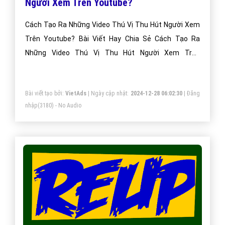
Người Xem Trên Youtube?
Cách Tạo Ra Những Video Thú Vị Thu Hút Người Xem
Trên Youtube? Bài Viết Hay Chia Sẻ Cách Tạo Ra
Những Video Thú Vị Thu Hút Người Xem Trên
Youtube?
Bài viết tạo bởi:
VietAds
| Ngày cập nhật:
2024-12-28 06:02:30
|
Đăng
nhập
(3180) - No Audio