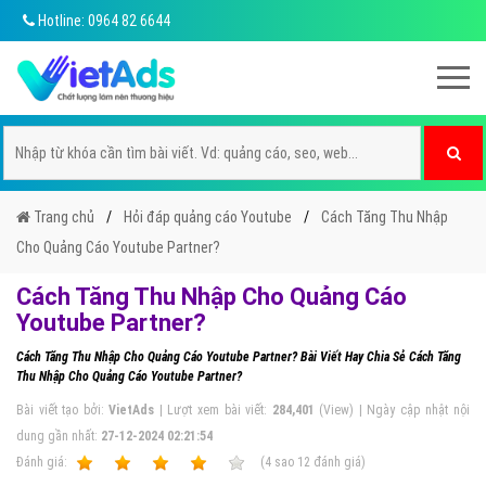
Hotline: 0964 82 6644
Trang chủ
Hỏi đáp quảng cáo Youtube
Cách Tăng Thu Nhập
Cho Quảng Cáo Youtube Partner?
Cách Tăng Thu Nhập Cho Quảng Cáo
Youtube Partner?
Cách Tăng Thu Nhập Cho Quảng Cáo Youtube Partner? Bài Viết Hay Chia Sẻ Cách Tăng
Thu Nhập Cho Quảng Cáo Youtube Partner?
Bài viết tạo bởi:
VietAds
| Lượt xem bài viết:
284,401
(View) | Ngày cập nhật nội
dung gần nhất:
27-12-2024 02:21:54
Ðánh giá:
1
2
3
4
5
(
4
sao
12
đánh giá)