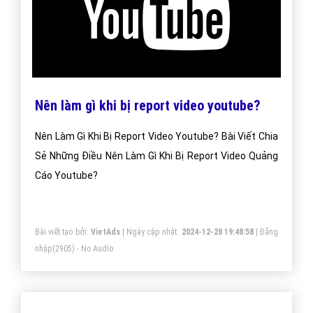
Nên làm gì khi bị report video youtube?
Nên Làm Gì Khi Bị Report Video Youtube? Bài Viết Chia
Sẻ Những Điều Nên Làm Gì Khi Bị Report Video Quảng
Cáo Youtube?
Bài viết tạo bởi:
VietAds
| Ngày cập nhật:
2024-12-28 19:48:58
|
Đăng
nhập
(2905) - No Audio