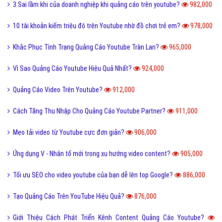
3 Sai lầm khi của doanh nghiệp khi quảng cáo trên youtube?
982,000
10 tài khoản kiếm triệu đô trên Youtube nhờ đồ chơi trẻ em?
978,000
Khắc Phục Tình Trạng Quảng Cáo Youtube Tràn Lan?
965,000
Vì Sao Quảng Cáo Youtube Hiệu Quả Nhất?
924,000
Quảng Cáo Video Trên Youtube?
912,000
Cách Tăng Thu Nhập Cho Quảng Cáo Youtube Partner?
911,000
Mẹo tải video từ Youtube cực đơn giản?
906,000
Ứng dụng V - Nhân tố mới trong xu hướng video content?
905,000
Tối ưu SEO cho video youtube của bạn dễ lên top Google?
886,000
Tạo Quảng Cáo Trên YouTube Hiệu Quả?
876,000
Giới Thiệu Cách Phát Triển Kênh Content Quảng Cáo Youtube?