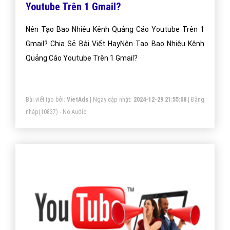
Youtube Trên 1 Gmail?
Nên Tạo Bao Nhiêu Kênh Quảng Cáo Youtube Trên 1
Gmail? Chia Sẻ Bài Viết HayNên Tạo Bao Nhiêu Kênh
Quảng Cáo Youtube Trên 1 Gmail?
Bài viết tạo bởi:
VietAds
| Ngày cập nhật:
2024-12-29 21:55:08
|
Đăng
nhập
(10837) - No Audio