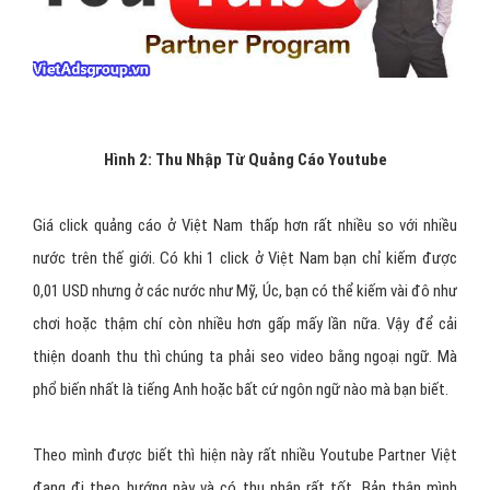
Hình 2: Thu Nhập Từ Quảng Cáo Youtube
Giá click quảng cáo ở Việt Nam thấp hơn rất nhiều so với nhiều
nước trên thế giới. Có khi 1 click ở Việt Nam bạn chỉ kiếm được
0,01 USD nhưng ở các nước như Mỹ, Úc, bạn có thể kiếm vài đô như
chơi hoặc thậm chí còn nhiều hơn gấp mấy lần nữa. Vậy để cải
thiện doanh thu thì chúng ta phải seo video bằng ngoại ngữ. Mà
phổ biến nhất là tiếng Anh hoặc bất cứ ngôn ngữ nào mà bạn biết.
Theo mình được biết thì hiện này rất nhiều Youtube Partner Việt
đang đi theo hướng này và có thu nhập rất tốt. Bản thân mình