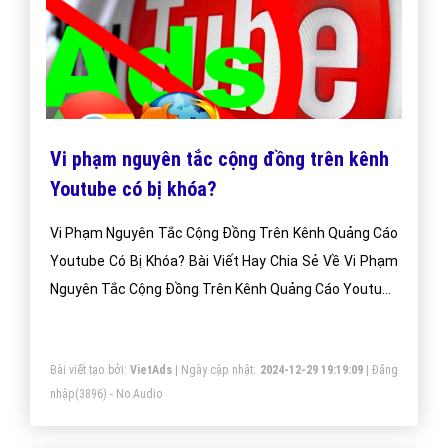
Vi phạm nguyên tắc cộng đồng trên kênh
Youtube có bị khóa?
Vi Phạm Nguyên Tắc Cộng Đồng Trên Kênh Quảng Cáo
Youtube Có Bị Khóa? Bài Viết Hay Chia Sẻ Về Vi Phạm
Nguyên Tắc Cộng Đồng Trên Kênh Quảng Cáo Youtube
Có Bị Khóa?
Bài viết tạo bởi:
VietAds
| Ngày cập nhật:
2024-12-29 19:19:09
|
Đăng
nhập
(3896) - No Audio