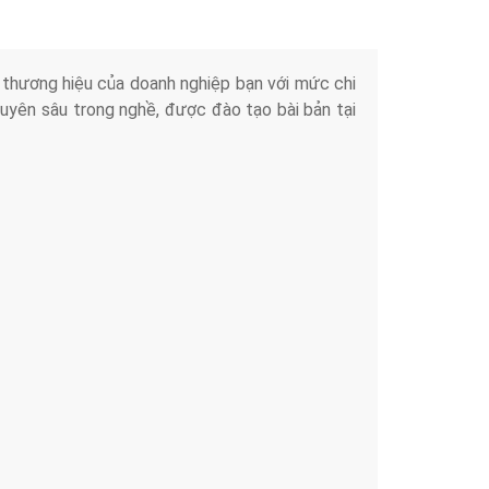
iển thương hiệu của doanh nghiệp bạn với mức chi
chuyên sâu trong nghề, được đào tạo bài bản tại