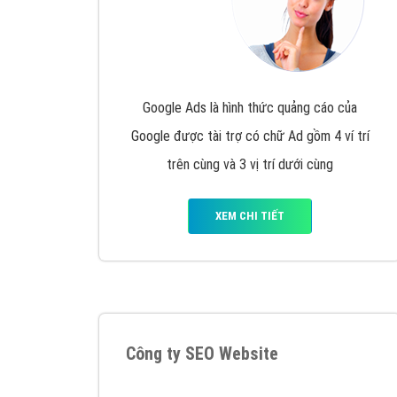
Google Ads là hình thức quảng cáo của
Google được tài trợ có chữ Ad gồm 4 ví trí
trên cùng và 3 vị trí dưới cùng
XEM CHI TIẾT
Công ty SEO Website