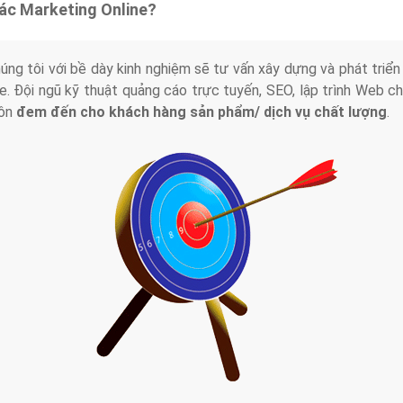
tác Marketing Online?
húng tôi với bề dày kinh nghiệm sẽ tư vấn xây dựng và phát tr
line. Đội ngũ kỹ thuật quảng cáo trực tuyến, SEO, lập trình Web 
uôn
đem đến cho khách hàng sản phẩm/ dịch vụ chất lượng
.