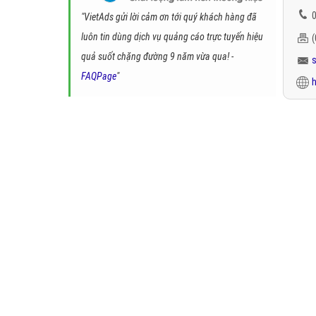
0
"VietAds gửi lời cảm ơn tới quý khách hàng đã
luôn tin dùng dịch vụ quảng cáo trực tuyến hiệu
quả suốt chặng đường 9 năm vừa qua! -
FAQPage
"
h