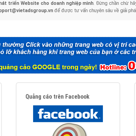
hát triển Website cho doanh nghiệp mình
. Đừng chần chừ hã
support@vietadsgroup.vn
để được tư vấn chuyên sâu về giải phá
Quảng cáo trên Facebook