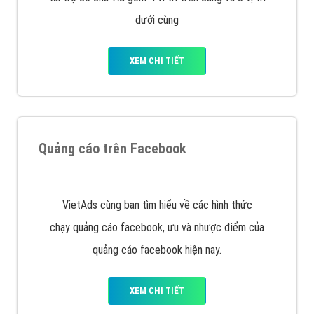
Quảng cáo trên Google
Google Ads là hình thức quảng cáo của Google được
tài trợ có chữ Ad gồm 4 ví trí trên cùng và 3 vị trí
dưới cùng
XEM CHI TIẾT