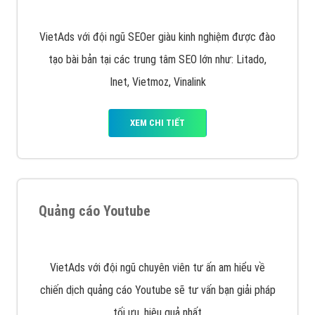
XEM CHI TIẾT
Quảng cáo Remarketing
VietAds triển khai dịch vụ quảng cáo Banner Google
Display Network cho các khách hàng Doanh Nghiệp
muốn đặt Banner
XEM CHI TIẾT