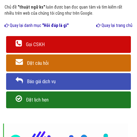
Chủ đề
"thuật ngữ ks"
luôn được bạn đọc quan tâm và tìm kiếm rất
nhiều trên web của chúng tôi cũng như trên Google.
Quay lại danh mục
"Hỏi đáp là gì"
Quay lại trang chủ
Gọi CSKH
Đặt câu hỏi
Báo giá dịch vụ
Đặt lịch hẹn