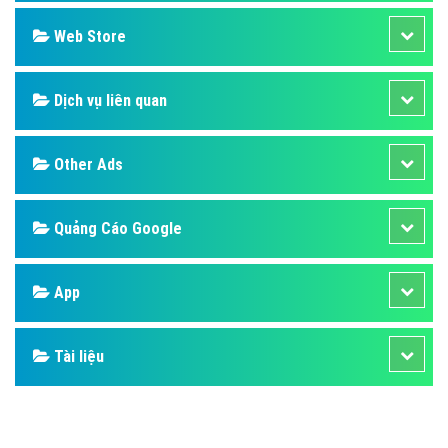
Web Store
Dịch vụ liên quan
Other Ads
Quảng Cáo Google
App
Tài liệu