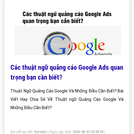
Các thuật ngữ quảng cáo Google Ads quan
trọng bạn cần biết?
Thuật Ngữ Quảng Cáo Google Và Những Điều Cần Biết? Bài
Viết Hay Chia Sẻ Về Thuật ngữ Quảng Cáo Google Và
Những Điều Cần Biết?
Bài viết tạo bởi:
VietAds
| Ngày cập nhật:
2026-08-07 03:09:33
|