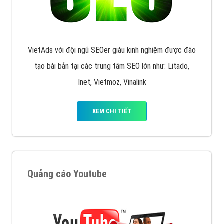
VietAds với đội ngũ SEOer giàu kinh nghiệm được đào
tạo bài bản tại các trung tâm SEO lớn như: Litado,
Inet, Vietmoz, Vinalink
XEM CHI TIẾT
Quảng cáo Youtube