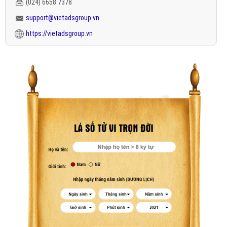
(024) 6658 7378
support@vietadsgroup.vn
https://vietadsgroup.vn