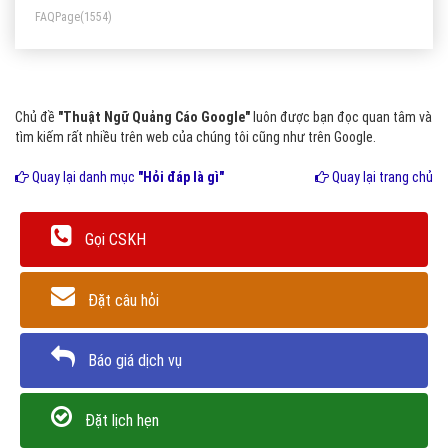
FAQPage
(1554)
Chủ đề
"Thuật Ngữ Quảng Cáo Google"
luôn được bạn đọc quan tâm và
tìm kiếm rất nhiều trên web của chúng tôi cũng như trên Google.
Quay lại danh mục
"Hỏi đáp là gì"
Quay lại trang chủ
Gọi CSKH
Đặt câu hỏi
Báo giá dịch vụ
Đặt lịch hẹn