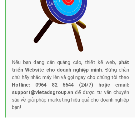
Nếu bạn đang cần quảng cáo, thiết kế web,
phát
triển Website cho doanh nghiệp mình
. Đừng chần
chừ hãy nhấc máy lên và gọi ngay cho chúng tôi theo
Hotline: 0964 82 6644 (24/7) hoặc email:
support@vietadsgroup.vn
để được tư vấn chuyên
sâu về giải pháp marketing hiệu quả cho doanh nghiệp
bạn!