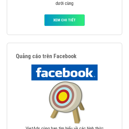
dưới cùng
XEM CHI TIẾT
Quảng cáo trên Facebook
VietAds cùng bạn tìm hiểu về các hình thức