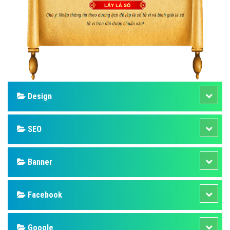
Design
SEO
Banner
Facebook
Google