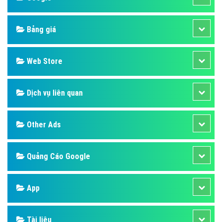
Bảng giá
Web Store
Dịch vụ liên quan
Other Ads
Quảng Cáo Google
App
Tài liệu