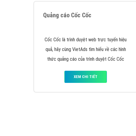
Nếu bạn đang cần quảng cáo, thiết kế web,
p
Hotline: 0964 82 6644 (24/7) hoặc email: 
Quảng cáo trên Google