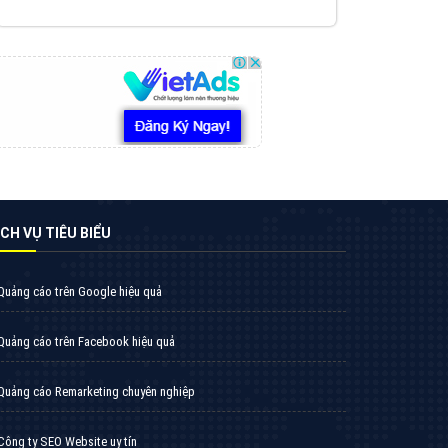
VietAds triển khai dịch vụ quảng cáo Banner
Google Display Network cho các khách hàng
Doanh Nghiệp muốn đặt Banner
XEM CHI TIẾT
Thiết kế Website