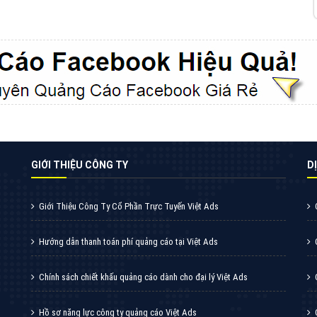
VietAds cùng bạn tìm hiểu về các hình thức
chạy quảng cáo facebook, ưu và nhược điểm
của quảng cáo facebook hiện nay.
XEM CHI TIẾT
Quảng cáo Youtube