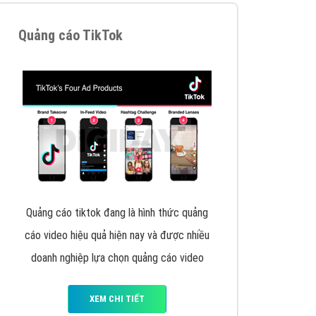
y nhấc máy lên và gọi ngay cho chúng tôi theo
p marketing hiệu quả cho doanh nghiệp bạn!
Quảng cáo Remarketing