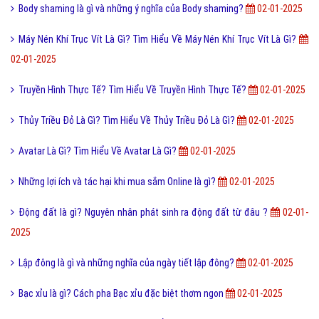
Myspace là gì và Myspace sở hữu nhiều ưu điểm như thế nào?
02-01-
2025
Social là gì và các loại hình Social Media hiện nay?
02-01-2025
Động cơ 4 thì là gì và cấu tạo động cơ 4 thì ra sao?
02-01-2025
Cây chùm ngây là gì? Cây chùm ngây chữa bệnh gì?
02-01-2025
Mỹ học là gì và nguồn gốc hình thành phát triển của mỹ học?
02-01-
2025
Body shaming là gì và những ý nghĩa của Body shaming?
02-01-2025
Máy Nén Khí Trục Vít Là Gì? Tìm Hiểu Về Máy Nén Khí Trục Vít Là Gì?
02-01-2025
Truyền Hình Thực Tế? Tìm Hiểu Về Truyền Hình Thực Tế?
02-01-2025