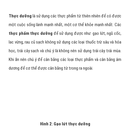
Tác dụng của phương pháp thực
dưỡng là gì?
Thực dưỡng
là sử dụng các thực phẩm từ thiên nhiên để có được
một cuộc sống lành mạnh nhất, một cơ thể khỏe mạnh nhất. Các
thực
phẩm thực dưỡng
để sử dụng được như: gạo lứt, ngũ cốc,
lac vừng, rau củ sạch không sử dụng các loại thuốc trừ sâu và hóa
học, trái cây sạch và chú ý là không nên sử dụng trái cây trái mùa.
Khi ăn nên chú ý để cân bằng các loại thực phẩm và cân bằng âm
dương để cơ thể được cân bằng từ trong ra ngoài.