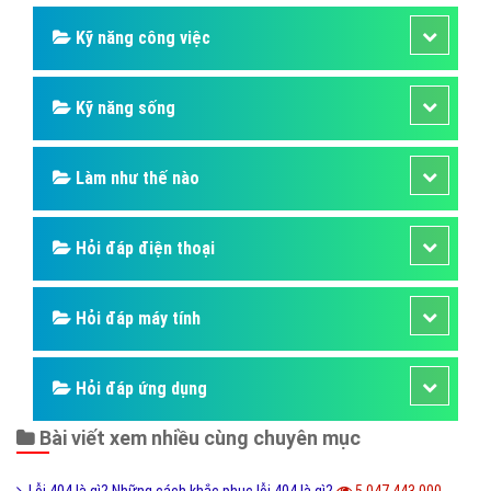
Hỏi đáp người nổi tiếng
Những kỳ quan thế giới
Hỏi đáp động vật
Hỏi đáp thực vật
Hỏi đáp phần mềm hay
Kỹ năng công việc
Kỹ năng sống