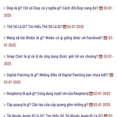
Ghép Ảnh Đôi Là Gì? Tìm Hiểu Về Ghép Ảnh Đôi Là Gì?
02-01-2025
Tìm hiểu về Facebook Messenger Lite là gì?
02-01-2025
Varnish Cache Là Gì? Tìm Hiểu Về Varnish Cache Là Gì?
02-01-2025
EU là gì và bộ máy tổ chức liên minh châu âu EU ra sao?
02-01-2025
Thách Thức Danh Hài Là Gì? Tim Hiểu Về Thách Thức Danh Hài Là Gì?
02-01-2025
Hàng Replica là gì? Cách phân biệt và Ưu nhược điểm của Replica
02-
01-2025
Diop là gì? Chỉ số Diop có ý nghĩa gì? Cách đổi Diop sang độ?
02-01-
2025
Thẻ SD Là Gì? Tìm Hiểu Thẻ SD Là Gì?
02-01-2025
Mạng xã hội Weibo là gì? Weibo có gì giống khác với Facebook?
02-