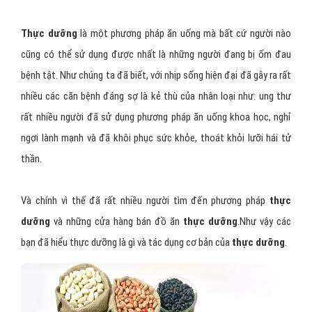
Hình 2: Gạo lứt thực dưỡng
Thực dưỡng
là một phương pháp ăn uống mà bất cứ người nào
cũng có thể sử dụng được nhất là những người đang bị ốm đau
bệnh tật. Như chúng ta đã biết, với nhịp sống hiện đại đã gây ra rất
nhiều các căn bệnh đáng sợ là kẻ thù của nhân loại như: ung thư