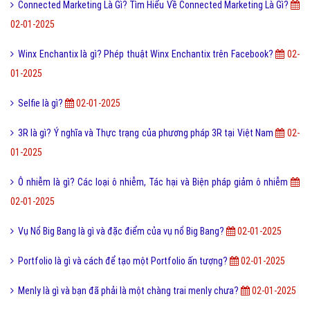
Thủy Triều Đỏ Là Gì? Tìm Hiểu Về Thủy Triều Đỏ Là Gì?
02-01-2025
Avatar Là Gì? Tìm Hiểu Về Avatar Là Gì?
02-01-2025
Những lợi ích và tác hại khi mua sắm Online là gì?
02-01-2025
Động đất là gì? Nguyên nhân phát sinh ra động đất từ đâu ?
02-01-
2025
Lập đông là gì và những nghĩa của ngày tiết lập đông?
02-01-2025
Bạc xỉu là gì? Cách pha Bạc xỉu đặc biệt thơm ngon
02-01-2025
Connected Marketing Là Gì? Tìm Hiểu Về Connected Marketing Là Gì?
02-01-2025
Winx Enchantix là gì? Phép thuật Winx Enchantix trên Facebook?
02-
01-2025
Selfie là gì?
02-01-2025