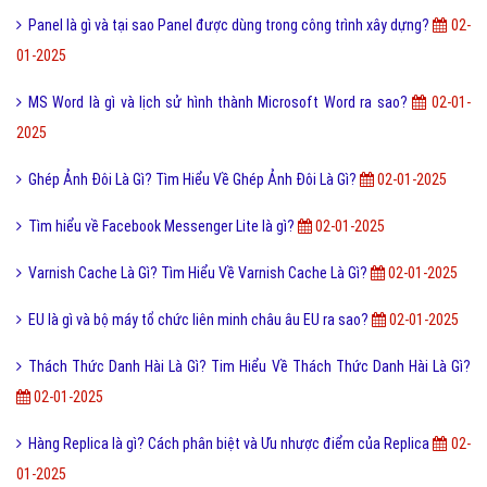
2025
Google Picasa Là Gì? Tìm Hiểu Về Google Picasa Là Gì?
02-01-2025
Beta là gì? Nguồn gốc ở đâu? Ý nghĩa của Beta trong một số lĩnh vực
02-01-2025
Seo Marketing Là Gì? Tìm Hiểu Về Seo Marketing Là Gì?
02-01-2025
Tất toán là gì? Phân biệt giữa tất toán và đáo hạn tài khoản
02-01-
2025
Thời gian và những điều kỳ lạ bạn chưa biết về thời gian?
02-01-2025
Panel là gì và tại sao Panel được dùng trong công trình xây dựng?
02-
01-2025
MS Word là gì và lịch sử hình thành Microsoft Word ra sao?
02-01-
2025