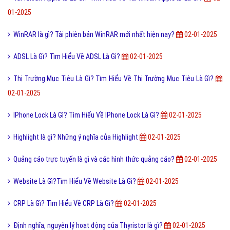
01-2025
Snap Chat là gì và lý do ứng dụng được giới trẻ ưa chuộng?
02-01-
2025
Digital Painting là gì? Những điều về Digital Painting bạn chưa biết?
02-01-2025
Raspberry là quả gì? Công dụng tuyệt vời của Raspberry
02-01-2025
Cáp quang là gì? Cấu tạo của cáp quang gồm những gì?
02-01-2025
Tài Khoản Apple ID Là Gì? Tìm Hiểu Về Tài Khoản Apple ID Là Gì?
02-
01-2025
WinRAR là gì? Tải phiên bản WinRAR mới nhất hiện nay?
02-01-2025
ADSL Là Gì? Tìm Hiểu Về ADSL Là Gì?
02-01-2025