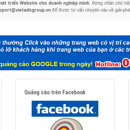
hát triển Website cho doanh nghiệp mình
. Đừng chần chừ hã
support@vietadsgroup.vn
để được tư vấn chuyên sâu về giải phá
Quảng cáo trên Facebook