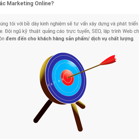
tác Marketing Online?
húng tôi với bề dày kinh nghiệm sẽ tư vấn xây dựng và phát tr
line. Đội ngũ kỹ thuật quảng cáo trực tuyến, SEO, lập trình Web 
uôn
đem đến cho khách hàng sản phẩm/ dịch vụ chất lượng
.