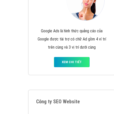
Google Ads là hình thức quảng cáo của
Google được tài trợ có chữ Ad gồm 4 ví trí
trên cùng và 3 vị trí dưới cùng
XEM CHI TIẾT
Công ty SEO Website