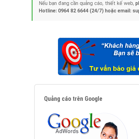
Nếu bạn đang cần quảng cáo, thiết kế web,
p
Hotline: 0964 82 6644 (24/7) hoặc email: 
Quảng cáo trên Google