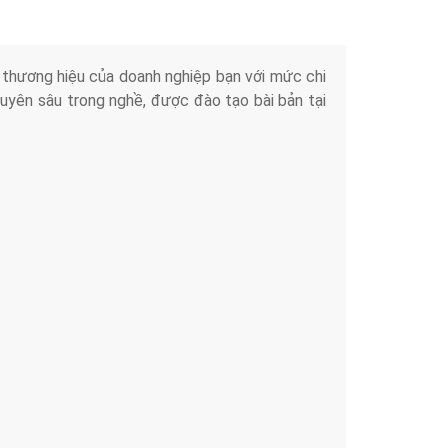
iển thương hiệu của doanh nghiệp bạn với mức chi
chuyên sâu trong nghề, được đào tạo bài bản tại