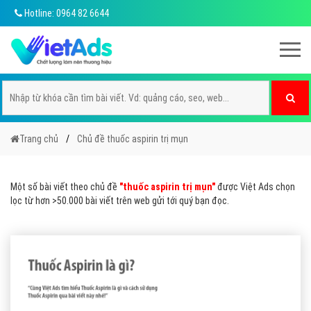
Hotline: 0964 82 6644
Trang chủ
Chủ đề thuốc aspirin trị mụn
Một số bài viết theo chủ đề
"thuốc aspirin trị mụn"
được Việt Ads chọn
lọc từ hơn >50.000 bài viết trên web gửi tới quý bạn đọc.