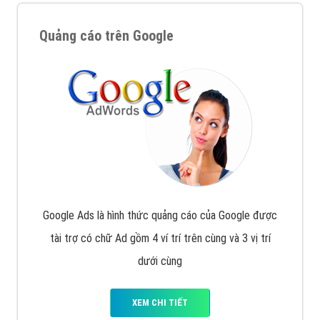
Quảng cáo trên Google
Google Ads là hình thức quảng cáo của Google được
tài trợ có chữ Ad gồm 4 ví trí trên cùng và 3 vị trí
dưới cùng
XEM CHI TIẾT