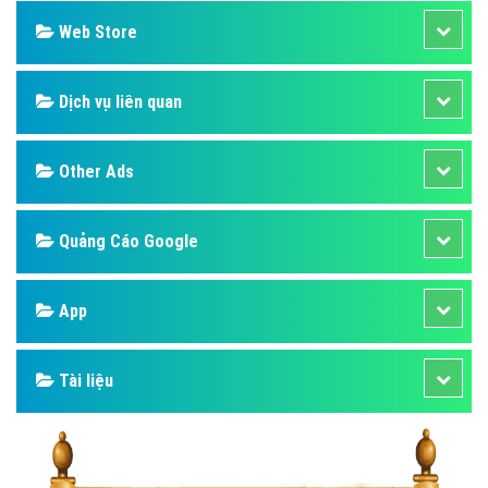
Web Store
Dịch vụ liên quan
Other Ads
Quảng Cáo Google
App
Tài liệu