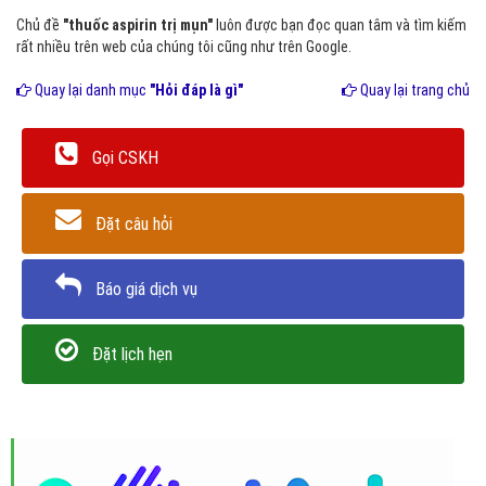
Chủ đề
"thuốc aspirin trị mụn"
luôn được bạn đọc quan tâm và tìm kiếm
rất nhiều trên web của chúng tôi cũng như trên Google.
Quay lại danh mục
"Hỏi đáp là gì"
Quay lại trang chủ
Gọi CSKH
Đặt câu hỏi
Báo giá dịch vụ
Đặt lịch hẹn