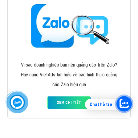
Vì sao doanh nghiệp bạn nên quảng cáo trên Zalo?
Hãy cùng VietAds tìm hiểu về các hình thức quảng
cáo Zalo hiệu quả
XEM CHI TIẾT
Chat hỗ trợ