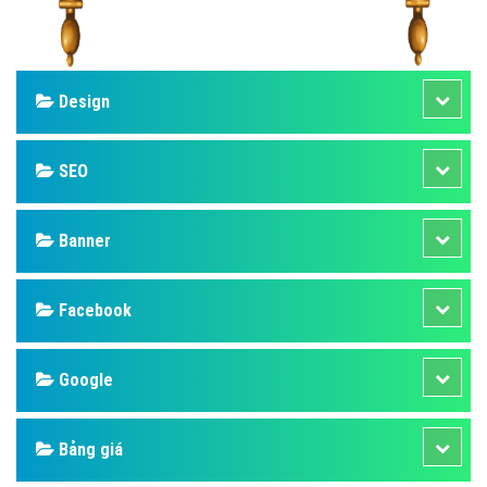
Design
SEO
Banner
Facebook
Google
Bảng giá