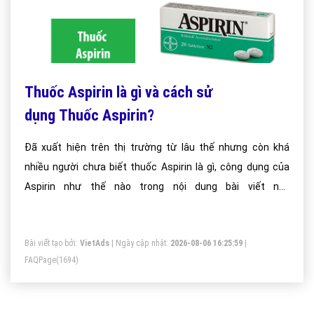
Thuốc Aspirin là gì và cách sử
dụng Thuốc Aspirin?
Đã xuất hiện trên thị trường từ lâu thế nhưng còn khá
nhiều người chưa biết thuốc Aspirin là gì, công dụng của
Aspirin như thế nào trong nội dung bài viết này
vietadsgroup.vn sẽ chuyển tới bạn đọc khái niệm thuốc
Aspirin.
Bài viết tạo bởi:
VietAds
| Ngày cập nhật:
2026-08-06 16:25:59
|
FAQPage
(1694)