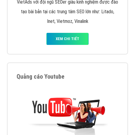
VietAds với đội ngũ SEOer giàu kinh nghiệm được đào
tạo bài bản tại các trung tâm SEO lớn như: Litado,
Inet, Vietmoz, Vinalink
XEM CHI TIẾT
Quảng cáo Youtube