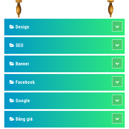
Design
SEO
Banner
Facebook
Google
Bảng giá