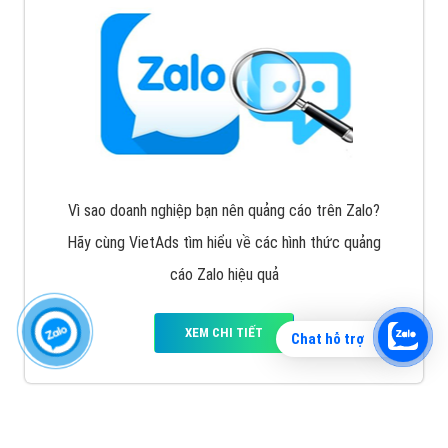
Vì sao doanh nghiệp bạn nên quảng cáo trên Zalo?
Hãy cùng VietAds tìm hiểu về các hình thức quảng
cáo Zalo hiệu quả
XEM CHI TIẾT
Chat hỗ trợ