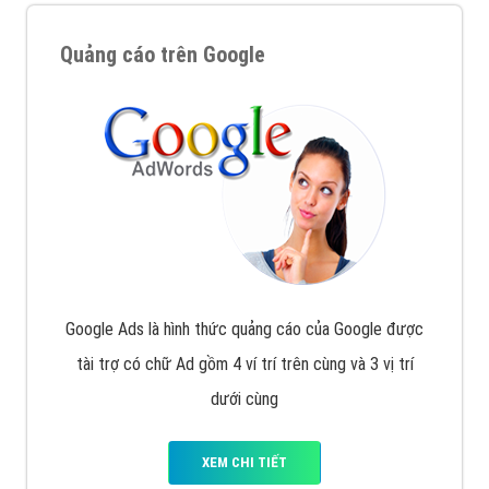
Quảng cáo trên Google
Google Ads là hình thức quảng cáo của Google được
tài trợ có chữ Ad gồm 4 ví trí trên cùng và 3 vị trí
dưới cùng
XEM CHI TIẾT