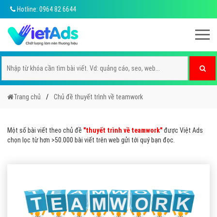
Hotline: 0964 82 6644
Trang chủ
Chủ đề thuyết trình về teamwork
Một số bài viết theo chủ đề
"thuyết trình về teamwork"
được Việt Ads
chọn lọc từ hơn >50.000 bài viết trên web gửi tới quý bạn đọc.