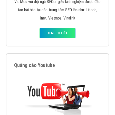
VietAds với đội ngũ SEOer giàu kinh nghiệm được đào
tạo bài bản tại các trung tâm SEO lớn như: Litado,
Inet, Vietmoz, Vinalink
XEM CHI TIẾT
Quảng cáo Youtube