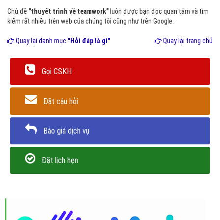
Chủ đề
"thuyết trình về teamwork"
luôn được bạn đọc quan tâm và tìm
kiếm rất nhiều trên web của chúng tôi cũng như trên Google.
Quay lại danh mục
"Hỏi đáp là gì"
Quay lại trang chủ
Gọi CSKH
Đặt câu hỏi
Báo giá dịch vụ
Đặt lịch hẹn