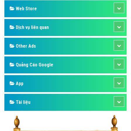
Web Store
Dịch vụ liên quan
Other Ads
Quảng Cáo Google
App
Tài liệu