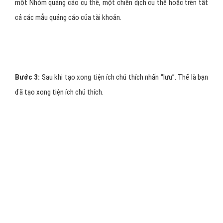
một Nhóm quảng cáo cụ thể, một chiến dịch cụ thể hoặc trên tất
cả các mẫu quảng cáo của tài khoản.
Bước 3:
Sau khi tạo xong tiện ích chú thích nhấn “lưu”. Thế là bạn
đã tạo xong tiện ích chú thích.