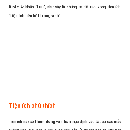
Bước 4:
Nhấn “Lưu”, như vậy là chúng ta đã tạo xong tiện ích:
“
tiện ích liên kết trang web
”
Tiện ích chú thích
Tiện ích này sẽ
thêm dòng văn bản
mặc định vào tất cả các mẫu