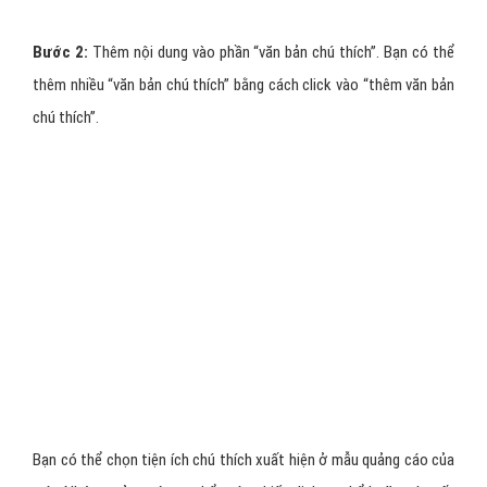
Bước 2:
Thêm nội dung vào phần “văn bản chú thích”. Bạn có thể
thêm nhiều “văn bản chú thích” bằng cách click vào “thêm văn bản
chú thích”.
Bạn có thể chọn tiện ích chú thích xuất hiện ở mẫu quảng cáo của