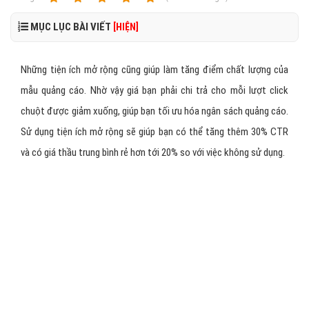
MỤC LỤC BÀI VIẾT
[HIỆN]
Những tiện ích mở rộng cũng giúp làm tăng điểm chất lượng của
mẫu quảng cáo. Nhờ vậy giá bạn phải chi trả cho mỗi lượt click
chuột được giảm xuống, giúp bạn tối ưu hóa ngân sách quảng cáo.
Sử dụng tiện ích mở rộng sẽ giúp bạn có thể tăng thêm 30% CTR
và có giá thầu trung bình rẻ hơn tới 20% so với việc không sử dụng.