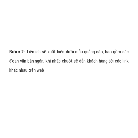
Bước 2:
Tiện ích sẽ xuất hiện dưới mẫu quảng cáo, bao gồm các
đoạn văn bản ngắn, khi nhấp chuột sẽ dẫn khách hàng tới các link
khác nhau trên web