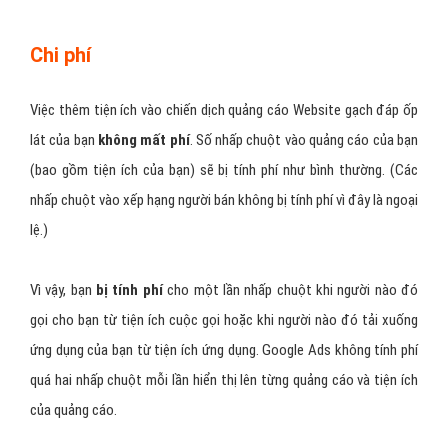
Chi phí
Việc thêm tiện ích vào chiến dịch quảng cáo Website gạch đáp ốp
lát của bạn
không mất phí
. Số nhấp chuột vào quảng cáo của bạn
(bao gồm tiện ích của bạn) sẽ bị tính phí như bình thường. (Các
nhấp chuột vào xếp hạng người bán không bị tính phí vì đây là ngoại
lệ.)
Vì vậy, bạn
bị tính phí
cho một lần nhấp chuột khi người nào đó
gọi cho bạn từ tiện ích cuộc gọi hoặc khi người nào đó tải xuống
ứng dụng của bạn từ tiện ích ứng dụng. Google Ads không tính phí
quá hai nhấp chuột mỗi lần hiển thị lên từng quảng cáo và tiện ích
của quảng cáo.