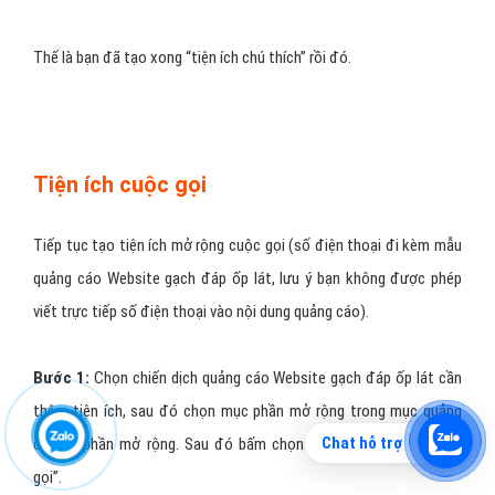
Thế là bạn đã tạo xong “tiện ích chú thích” rồi đó.
Tiện ích cuộc gọi
Tiếp tục tạo tiện ích mở rộng cuộc gọi (số điện thoại đi kèm mẫu
quảng cáo Website gạch đáp ốp lát, lưu ý bạn không được phép
viết trực tiếp số điện thoại vào nội dung quảng cáo).
Bước 1:
Chọn chiến dịch quảng cáo Website gạch đáp ốp lát cần
thêm tiện ích, sau đó chọn mục phần mở rộng trong mục quảng
Chat hỗ trợ
cáo và phần mở rộng. Sau đó bấm chọn “+” và “chọn tiện cuộc
gọi”.