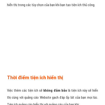
hiển thị trong các tùy chọn của bạn khi bạn tạo tiện ích thủ công.
Thời điểm tiện ích hiển thị
Việc thêm các tiện ích sẽ
không đảm bảo
là tiện ích này sẽ hiển
thị cùng với quảng cáo Website gạch đáp ốp lát của bạn mọi lúc.
Tiện ích quảng cáo hiển thị với quảng cáo của bạn khi: