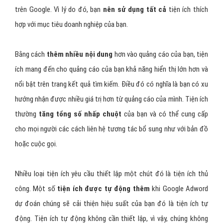
trên Google. Vì lý do đó, bạn
nên sử dụng tất cả
tiện ích thích
hợp với mục tiêu doanh nghiệp của bạn.
Bằng cách
thêm nhiều nội dung
hơn vào quảng cáo của bạn, tiện
ích mang đến cho quảng cáo của bạn khả năng hiển thị lớn hơn và
nổi bật trên trang kết quả tìm kiếm. Điều đó có nghĩa là bạn có xu
hướng nhận được nhiều giá trị hơn từ quảng cáo của mình. Tiện ích
thường
tăng tổng số nhấp chuột
của bạn và có thể cung cấp
cho mọi người các cách liên hệ tương tác bổ sung như với bản đồ
hoặc cuộc gọi.
Nhiều loại tiện ích yêu cầu thiết lập một chút đó là tiện ích thủ
công. Một số
tiện ích được tự động thêm
khi Google Adword
dự đoán chúng sẽ cải thiện hiệu suất của bạn đó là tiện ích tự
động. Tiện ích tự động không cần thiết lập, vì vậy, chúng không