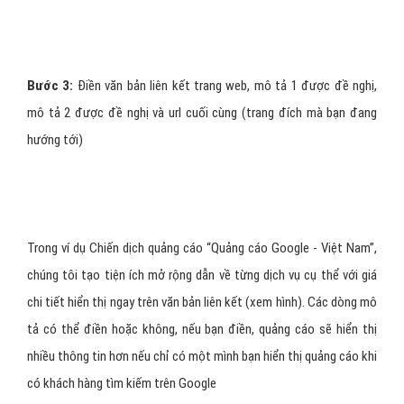
Bước 3:
Điền văn bản liên kết trang web, mô tả 1 được đề nghị,
mô tả 2 được đề nghị và url cuối cùng (trang đích mà bạn đang
hướng tới)
Trong ví dụ Chiến dịch quảng cáo “Quảng cáo Google - Việt Nam”,
chúng tôi tạo tiện ích mở rộng dẫn về từng dịch vụ cụ thể với giá
chi tiết hiển thị ngay trên văn bản liên kết (xem hình). Các dòng mô
tả có thể điền hoặc không, nếu bạn điền, quảng cáo sẽ hiển thị
nhiều thông tin hơn nếu chỉ có một mình bạn hiển thị quảng cáo khi
có khách hàng tìm kiếm trên Google