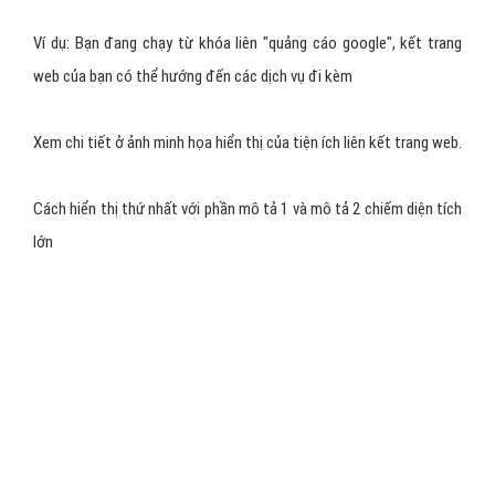
Ví dụ: Bạn đang chạy từ khóa liên "quảng cáo google", kết trang
web của bạn có thể hướng đến các dịch vụ đi kèm
Xem chi tiết ở ảnh minh họa hiển thị của tiện ích liên kết trang web.
Cách hiển thị thứ nhất với phần mô tả 1 và mô tả 2 chiếm diện tích
lớn