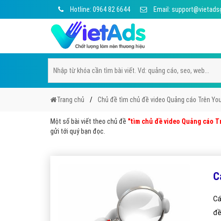
Hotline: 0964 82 6644
Email: support@vietads
Trang chủ
Chủ đề tìm chủ đề video Quảng cáo Trên Yo
Một số bài viết theo chủ đề
"tìm chủ đề video Quảng cáo T
gửi tới quý bạn đọc.
C
Cá
đề