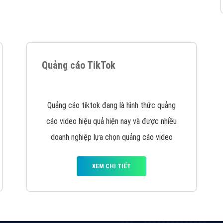
VietAds cùng bạn tìm hiểu về các hình thức
chạy quảng cáo facebook, ưu và nhược điểm
của quảng cáo facebook hiện nay.
XEM CHI TIẾT
Quảng cáo Youtube