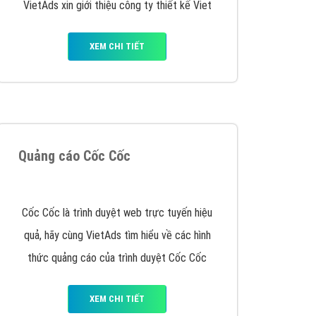
y nhấc máy lên và gọi ngay cho chúng tôi theo
p marketing hiệu quả cho doanh nghiệp bạn!
Quảng cáo Remarketing