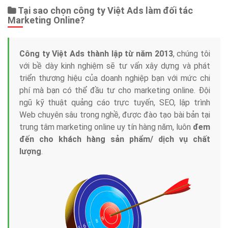
Dịch vụ liên quan
Other Ads
Quảng Cáo Google
App
Tài liệu