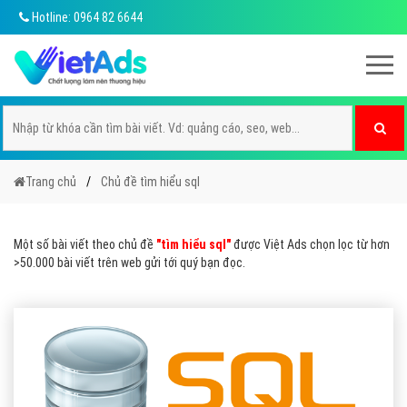
Hotline: 0964 82 6644
Trang chủ
Chủ đề tìm hiểu sql
Một số bài viết theo chủ đề
"tìm hiểu sql"
được Việt Ads chọn lọc từ hơn
>50.000 bài viết trên web gửi tới quý bạn đọc.