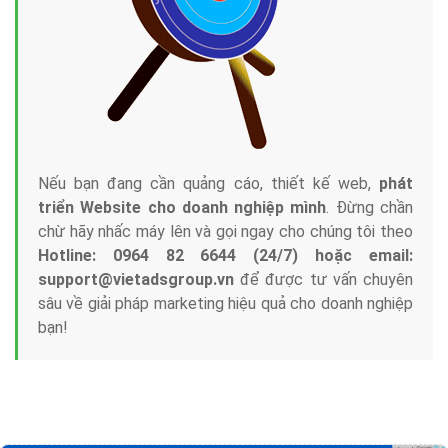
Tại sao chọn công ty Việt Ads làm đối tác
Marketing Online?
Công ty Việt Ads thành lập từ năm 2013
, chúng tôi