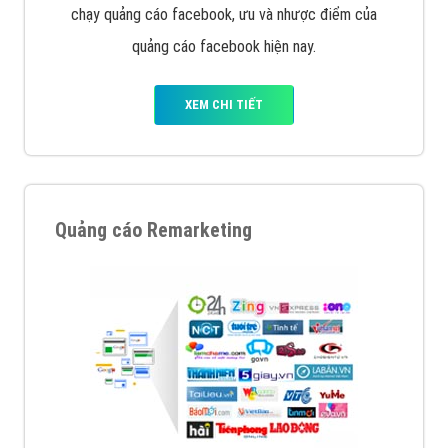
Quảng cáo trên Google
Google Ads là hình thức quảng cáo của Google được
tài trợ có chữ Ad gồm 4 ví trí trên cùng và 3 vị trí
dưới cùng
XEM CHI TIẾT