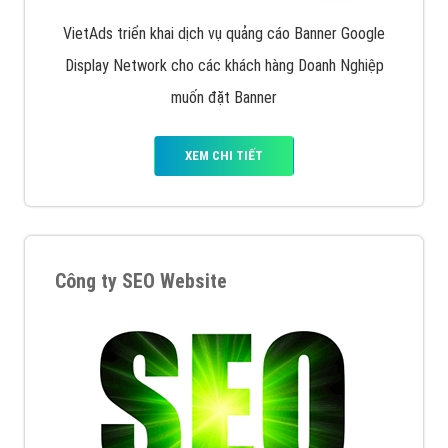
Quảng cáo trên Facebook
VietAds cùng bạn tìm hiểu về các hình thức
chạy quảng cáo facebook, ưu và nhược điểm của
quảng cáo facebook hiện nay.
XEM CHI TIẾT