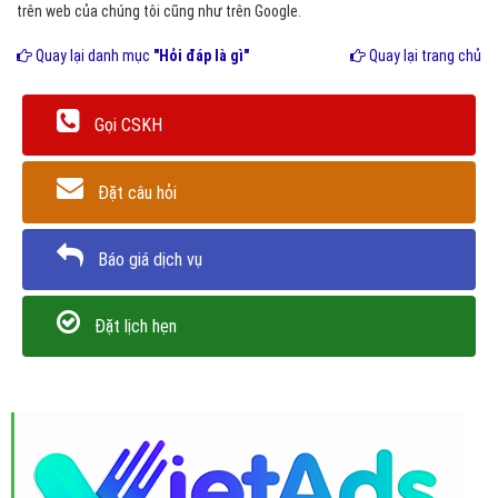
trên web của chúng tôi cũng như trên Google.
Quay lại danh mục
"Hỏi đáp là gì"
Quay lại trang chủ
Gọi CSKH
Đặt câu hỏi
Báo giá dịch vụ
Đặt lịch hẹn