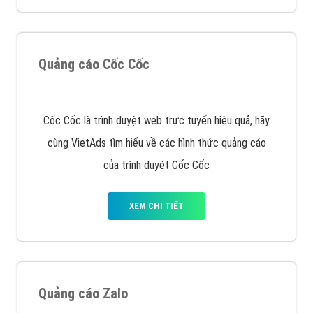
tạo bài bản tại các trung tâm SEO lớn như: Litado,
Inet, Vietmoz, Vinalink
XEM CHI TIẾT
Quảng cáo Youtube