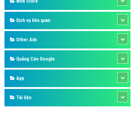
Design
SEO
Banner
Facebook
Google
Bảng giá
Web Store