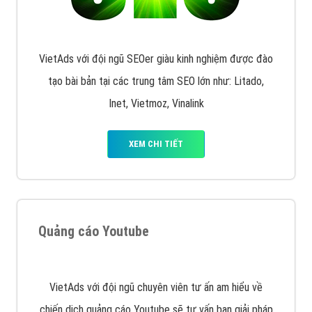
Quảng cáo Remarketing
VietAds triển khai dịch vụ quảng cáo Banner Google
Display Network cho các khách hàng Doanh Nghiệp
muốn đặt Banner