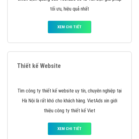
XEM CHI TIẾT
Công ty SEO Website
VietAds với đội ngũ SEOer giàu kinh nghiệm được đào