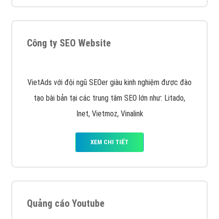
XEM CHI TIẾT
Quảng cáo trên Facebook
VietAds cùng bạn tìm hiểu về các hình thức
chạy quảng cáo facebook, ưu và nhược điểm của
quảng cáo facebook hiện nay.
XEM CHI TIẾT