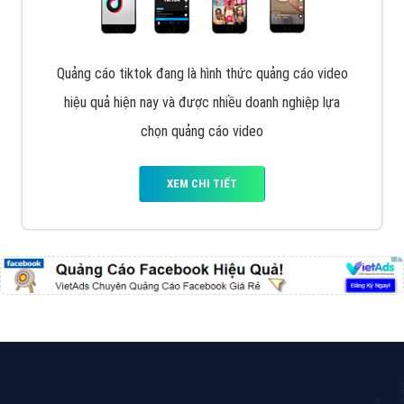
Quảng cáo Zalo
Vì sao doanh nghiệp bạn nên quảng cáo trên Zalo?
Hãy cùng VietAds tìm hiểu về các hình thức quảng
cáo Zalo hiệu quả
XEM CHI TIẾT