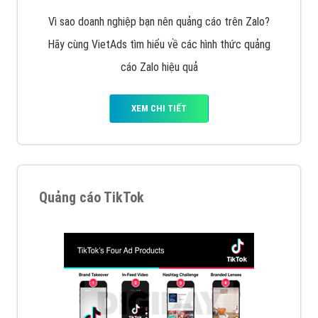
Cốc Cốc là trình duyệt web trực tuyến hiệu quả, hãy
cùng VietAds tìm hiểu về các hình thức quảng cáo
của trình duyệt Cốc Cốc
XEM CHI TIẾT