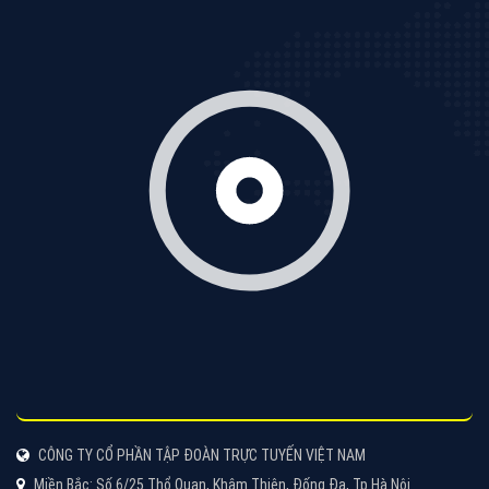
Quảng cáo TikTok
Quảng cáo tiktok đang là hình thức quảng cáo video
hiệu quả hiện nay và được nhiều doanh nghiệp lựa
chọn quảng cáo video