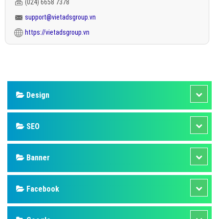
(024) 6658 7378
support@vietadsgroup.vn
https://vietadsgroup.vn