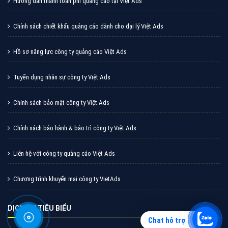
Hotline: 0964 82 6644
Email: support@vietadsgroup.vn
Website: https://vietadsgroup.vn
GIỚI THIỆU CÔNG TY
Giới Thiệu Công Ty Cổ Phần Trực Tuyến Việt Ads
Hướng dẫn thanh toán phí quảng cáo tại Việt Ads
Chat hỗ trợ