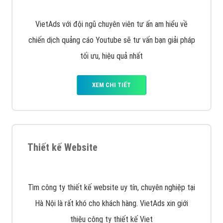
Quảng cáo Remarketing
VietAds triển khai dịch vụ quảng cáo Banner Google
Display Network cho các khách hàng Doanh Nghiệp
muốn đặt Banner
XEM CHI TIẾT
Công ty SEO Website
VietAds với đội ngũ SEOer giàu kinh nghiệm được đào