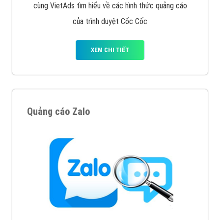
Thiết kế Website
Tìm công ty thiết kế website uy tín, chuyên nghiệp tại
Hà Nội là rất khó cho khách hàng. VietAds xin giới
thiệu công ty thiết kế Viet
XEM CHI TIẾT
Quảng cáo Cốc Cốc