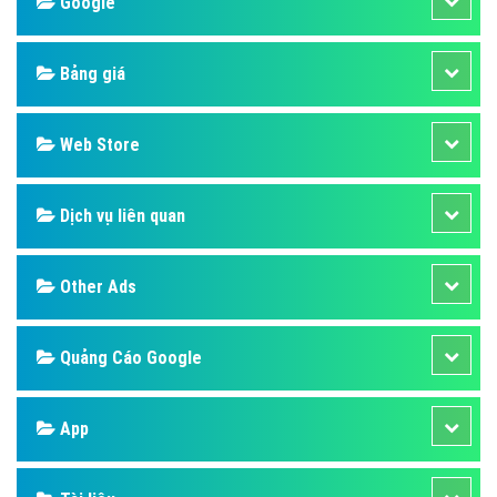
Design
SEO
Banner
Facebook
Google