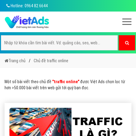
Hotline: 0964 82 6644
Trang chủ
Chủ đề traffic online
Một số bài viết theo chủ đề
"traffic online"
được Việt Ads chọn lọc từ
hơn >50.000 bài viết trên web gửi tới quý bạn đọc.