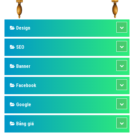
Design
SEO
Banner
Facebook
Google
Bảng giá