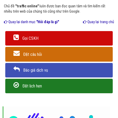
Chủ đề
"traffic online"
luôn được bạn đọc quan tâm và tìm kiếm rất
nhiều trên web của chúng tôi cũng như trên Google.
Quay lại danh mục
"Hỏi đáp là gì"
Quay lại trang chủ
Gọi CSKH
Đặt câu hỏi
Báo giá dịch vụ
Đặt lịch hẹn