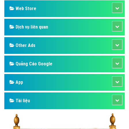
Web Store
Dịch vụ liên quan
Other Ads
Quảng Cáo Google
App
Tài liệu