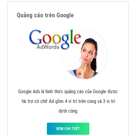
Quảng cáo trên Google
Google Ads là hình thức quảng cáo của Google được
tài trợ có chữ Ad gồm 4 ví trí trên cùng và 3 vị trí
dưới cùng
XEM CHI TIẾT