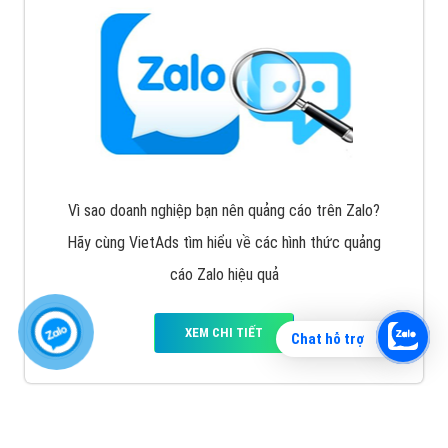
Vì sao doanh nghiệp bạn nên quảng cáo trên Zalo?
Hãy cùng VietAds tìm hiểu về các hình thức quảng
cáo Zalo hiệu quả
XEM CHI TIẾT
Chat hỗ trợ