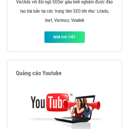
VietAds với đội ngũ SEOer giàu kinh nghiệm được đào
tạo bài bản tại các trung tâm SEO lớn như: Litado,
Inet, Vietmoz, Vinalink
XEM CHI TIẾT
Quảng cáo Youtube