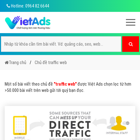
Hotline: 0964 82 6644
Trang chủ
Chủ đề traffic web
Một số bài viết theo chủ đề
"traffic web"
được Việt Ads chọn lọc từ hơn
>50.000 bài viết trên web gửi tới quý bạn đọc.