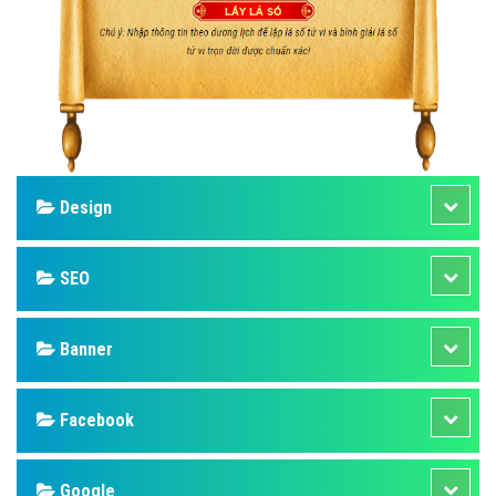
Design
SEO
Banner
Facebook
Google