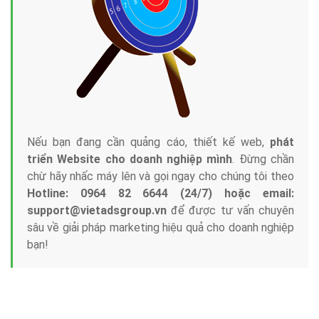
Nếu bạn đang cần quảng cáo, thiết kế web,
phát
triển Website cho doanh nghiệp mình
. Đừng chần
chừ hãy nhấc máy lên và gọi ngay cho chúng tôi theo
Hotline: 0964 82 6644 (24/7) hoặc email:
support@vietadsgroup.vn
để được tư vấn chuyên
sâu về giải pháp marketing hiệu quả cho doanh nghiệp
bạn!