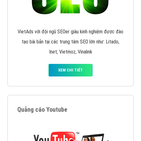
VietAds với đội ngũ SEOer giàu kinh nghiệm được đào
tạo bài bản tại các trung tâm SEO lớn như: Litado,
Inet, Vietmoz, Vinalink
XEM CHI TIẾT
Quảng cáo Youtube