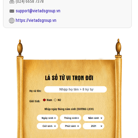
(024) 6658 7378
support@vietadsgroup.vn
https://vietadsgroup.vn