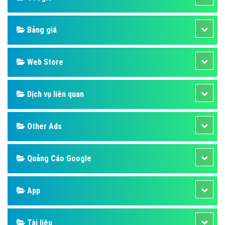
Bảng giá
Web Store
Dịch vụ liên quan
Other Ads
Quảng Cáo Google
App
Tài liệu