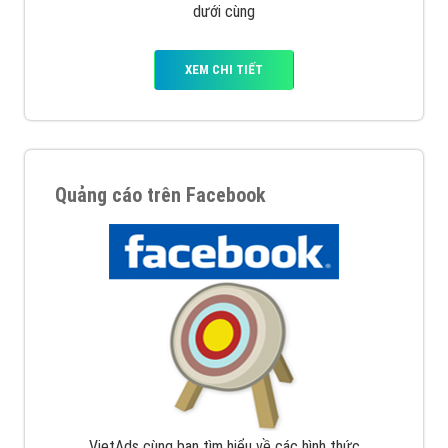
dưới cùng
XEM CHI TIẾT
Quảng cáo trên Facebook
VietAds cùng bạn tìm hiểu về các hình thức