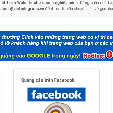
hát triển Website cho doanh nghiệp mình
. Đừng chần chừ hã
support@vietadsgroup.vn
để được tư vấn chuyên sâu về giải phá
Quảng cáo trên Facebook