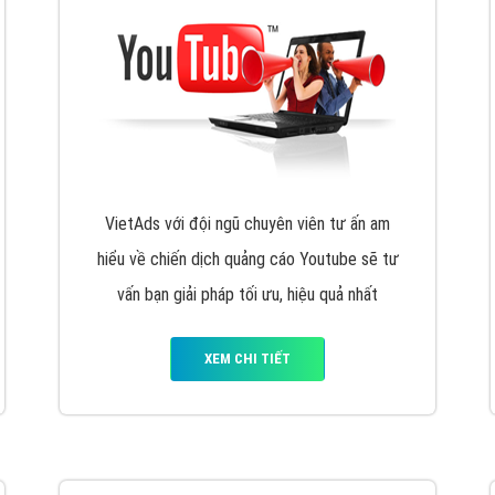
VietAds với đội ngũ chuyên viên tư ấn am
hiểu về chiến dịch quảng cáo Youtube sẽ tư
vấn bạn giải pháp tối ưu, hiệu quả nhất
XEM CHI TIẾT