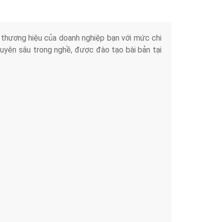
iển thương hiệu của doanh nghiệp bạn với mức chi
chuyên sâu trong nghề, được đào tạo bài bản tại