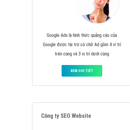
Google Ads là hình thức quảng cáo của
Google được tài trợ có chữ Ad gồm 4 ví trí
trên cùng và 3 vị trí dưới cùng
XEM CHI TIẾT
Công ty SEO Website