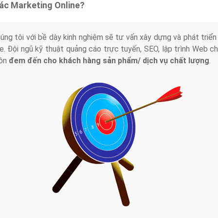
tác Marketing Online?
húng tôi với bề dày kinh nghiệm sẽ tư vấn xây dựng và phát tr
line. Đội ngũ kỹ thuật quảng cáo trực tuyến, SEO, lập trình Web 
uôn
đem đến cho khách hàng sản phẩm/ dịch vụ chất lượng
.