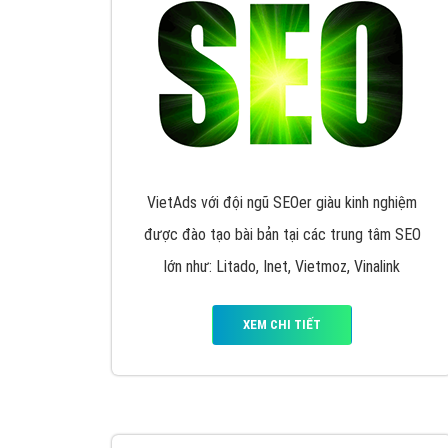
VietAds với đội ngũ SEOer giàu kinh nghiệm
được đào tạo bài bản tại các trung tâm SEO
lớn như: Litado, Inet, Vietmoz, Vinalink
XEM CHI TIẾT