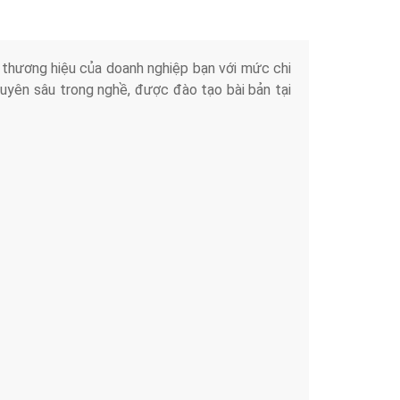
iển thương hiệu của doanh nghiệp bạn với mức chi
chuyên sâu trong nghề, được đào tạo bài bản tại