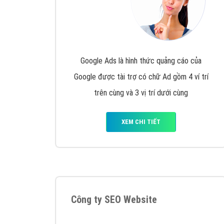
Google Ads là hình thức quảng cáo của
Google được tài trợ có chữ Ad gồm 4 ví trí
trên cùng và 3 vị trí dưới cùng
XEM CHI TIẾT
Công ty SEO Website