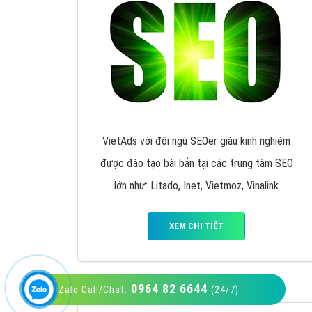
VietAds với đội ngũ SEOer giàu kinh nghiệm
được đào tạo bài bản tại các trung tâm SEO
lớn như: Litado, Inet, Vietmoz, Vinalink
XEM CHI TIẾT
0964 82 6644
Zalo Call/Chat:
(24/7)