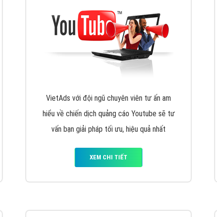
VietAds với đội ngũ chuyên viên tư ấn am
hiểu về chiến dịch quảng cáo Youtube sẽ tư
vấn bạn giải pháp tối ưu, hiệu quả nhất
XEM CHI TIẾT