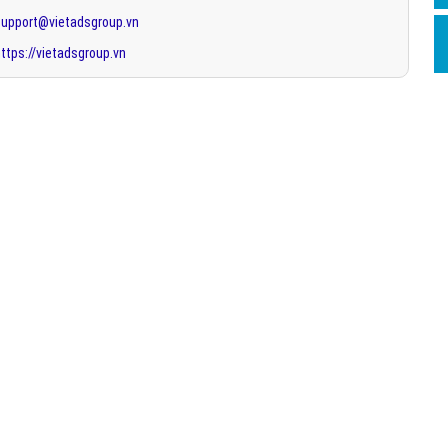
support@vietadsgroup.vn
ttps://vietadsgroup.vn