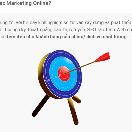
tác Marketing Online?
húng tôi với bề dày kinh nghiệm sẽ tư vấn xây dựng và phát tr
line. Đội ngũ kỹ thuật quảng cáo trực tuyến, SEO, lập trình Web 
uôn
đem đến cho khách hàng sản phẩm/ dịch vụ chất lượng
.