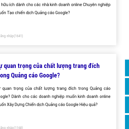
Dịch v
 hữu ích dành cho các nhà kinh doanh online Chuyên nghiệp
Hỏi đ
ốn Tạo chiến dịch Quảng cáo Google?
Hỏi đ
Hỏi đá
ăng nhập
(1641)
Hỏi đá
Hỏi đ
Hỏi đá
ự quan trọng của chất lượng trang đích
Hỏi đá
rong Quảng cáo Google?
Quảng
 quan trọng của chất lượng trang đích trong Quảng cáo
Dịch v
ogle? Dành cho các doanh nghiệp muốn kinh doanh online
Dịch v
ốn Xây Dựng Chiến dịch Quảng cáo Google Hiệu quả?
Dịch v
Dịch v
ăng nhập
(1168)