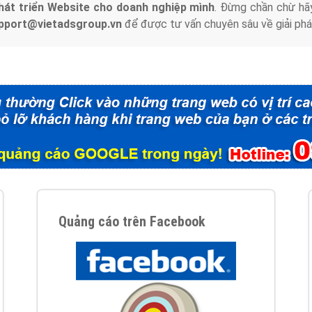
hát triển Website cho doanh nghiệp mình
. Đừng chần chừ hã
support@vietadsgroup.vn
để được tư vấn chuyên sâu về giải phá
Quảng cáo trên Facebook