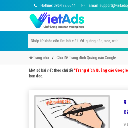
Hotline: 0964 82 6644
Email: support@vietads
Trang chủ
Chủ đề Trang đích Quảng cáo Google
Một số bài viết theo chủ đề
"Trang đích Quảng cáo Google
bạn đọc.
9
c
9 