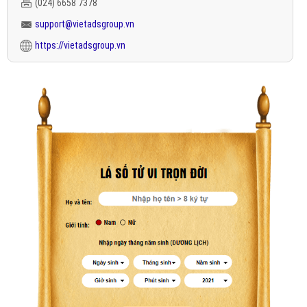
(024) 6658 7378
support@vietadsgroup.vn
https://vietadsgroup.vn