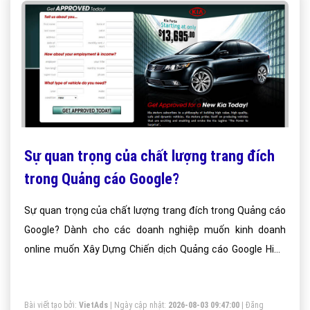
Sự quan trọng của chất lượng trang đích
trong Quảng cáo Google?
Sự quan trọng của chất lượng trang đích trong Quảng cáo
Google? Dành cho các doanh nghiệp muốn kinh doanh
online muốn Xây Dựng Chiến dịch Quảng cáo Google Hiệu
quả?
Bài viết tạo bởi:
VietAds
| Ngày cập nhật:
2026-08-03 09:47:00
|
Đăng