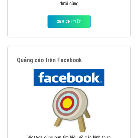
dưới cùng
XEM CHI TIẾT
Quảng cáo trên Facebook
VietAds cùng bạn tìm hiểu về các hình thức