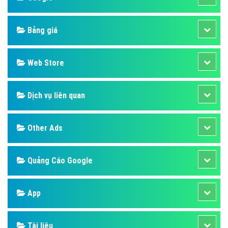
Bảng giá
Web Store
Dịch vụ liên quan
Other Ads
Quảng Cáo Google
App
Tài liệu