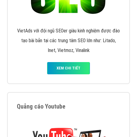
VietAds với đội ngũ SEOer giàu kinh nghiệm được đào
tạo bài bản tại các trung tâm SEO lớn như: Litado,
Inet, Vietmoz, Vinalink
XEM CHI TIẾT
Quảng cáo Youtube