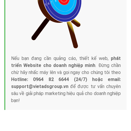
Nếu bạn đang cần quảng cáo, thiết kế web,
phát
triển Website cho doanh nghiệp mình
. Đừng chần
chừ hãy nhấc máy lên và gọi ngay cho chúng tôi theo
Hotline: 0964 82 6644 (24/7) hoặc email:
support@vietadsgroup.vn
để được tư vấn chuyên
sâu về giải pháp marketing hiệu quả cho doanh nghiệp
bạn!