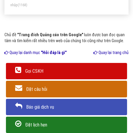
nhập
(1168)
Chủ đề
"Trang đích Quảng cáo trên Google"
luôn được bạn đọc quan
tâm và tìm kiếm rất nhiều trên web của chúng tôi cũng như trên Google.
Quay lại danh mục
"Hỏi đáp là gì"
Quay lại trang chủ
Gọi CSKH
Đặt câu hỏi
Báo giá dịch vụ
Đặt lịch hẹn