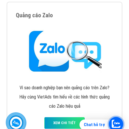
Quảng cáo Zalo
Vì sao doanh nghiệp bạn nên quảng cáo trên Zalo?
Hãy cùng VietAds tìm hiểu về các hình thức quảng
cáo Zalo hiệu quả
XEM CHI TIẾT
Chat hỗ trợ