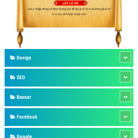
Design
SEO
Banner
Facebook
Google