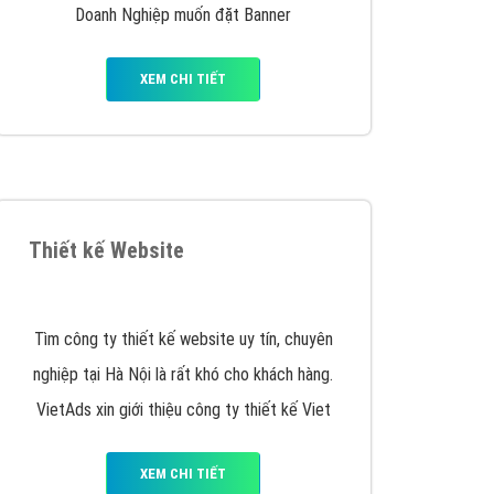
y nhấc máy lên và gọi ngay cho chúng tôi theo
p marketing hiệu quả cho doanh nghiệp bạn!
Quảng cáo Remarketing