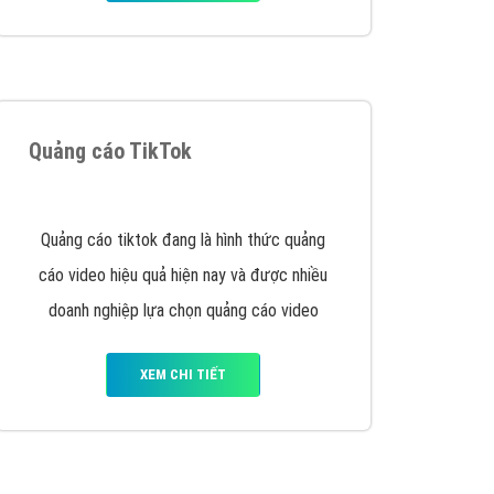
VietAds triển khai dịch vụ quảng cáo Banner
Google Display Network cho các khách hàng
Doanh Nghiệp muốn đặt Banner
XEM CHI TIẾT
Thiết kế Website