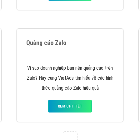
VietAds cùng bạn tìm hiểu về các hình thức
chạy quảng cáo facebook, ưu và nhược điểm
của quảng cáo facebook hiện nay.
XEM CHI TIẾT
Quảng cáo Youtube