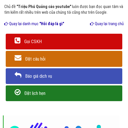
Chủ đề
"Triệu Phú Quảng cáo youtube"
luôn được bạn đọc quan tâm và
tìm kiếm rất nhiều trên web của chúng tôi cũng như trên Google.
Quay lại danh mục
"Hỏi đáp là gì"
Quay lại trang chủ
Gọi CSKH
Đặt câu hỏi
Báo giá dịch vụ
Đặt lịch hẹn