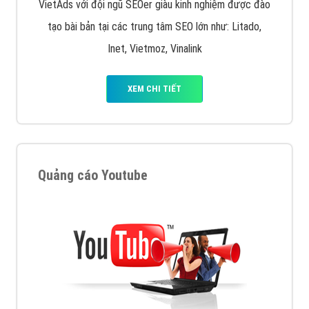
VietAds với đội ngũ SEOer giàu kinh nghiệm được đào
tạo bài bản tại các trung tâm SEO lớn như: Litado,
Inet, Vietmoz, Vinalink
XEM CHI TIẾT
Quảng cáo Youtube