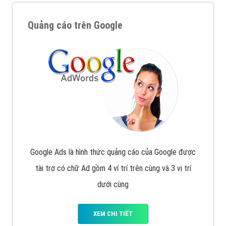
Quảng cáo trên Google
Google Ads là hình thức quảng cáo của Google được
tài trợ có chữ Ad gồm 4 ví trí trên cùng và 3 vị trí
dưới cùng
XEM CHI TIẾT