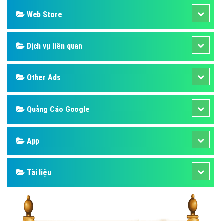
Web Store
Dịch vụ liên quan
Other Ads
Quảng Cáo Google
App
Tài liệu