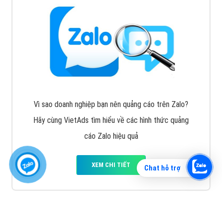
Vì sao doanh nghiệp bạn nên quảng cáo trên Zalo?
Hãy cùng VietAds tìm hiểu về các hình thức quảng
cáo Zalo hiệu quả
XEM CHI TIẾT
Chat hỗ trợ