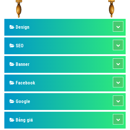
Design
SEO
Banner
Facebook
Google
Bảng giá