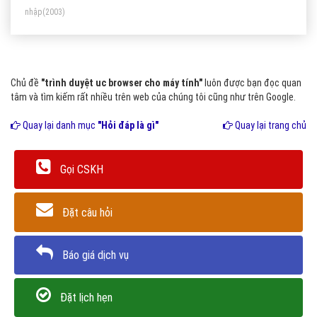
nhập
(2003)
Chủ đề
"trình duyệt uc browser cho máy tính"
luôn được bạn đọc quan
tâm và tìm kiếm rất nhiều trên web của chúng tôi cũng như trên Google.
Quay lại danh mục
"Hỏi đáp là gì"
Quay lại trang chủ
Gọi CSKH
Đặt câu hỏi
Báo giá dịch vụ
Đặt lịch hẹn