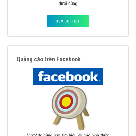
dưới cùng
XEM CHI TIẾT
Quảng cáo trên Facebook
VietAds cùng bạn tìm hiểu về các hình thức