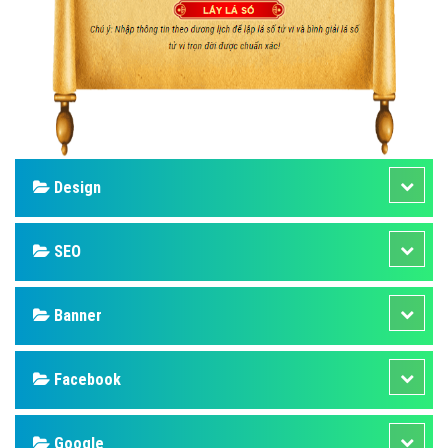
Design
SEO
Banner
Facebook
Google