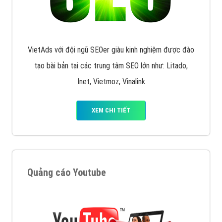
VietAds với đội ngũ SEOer giàu kinh nghiệm được đào
tạo bài bản tại các trung tâm SEO lớn như: Litado,
Inet, Vietmoz, Vinalink
XEM CHI TIẾT
Quảng cáo Youtube