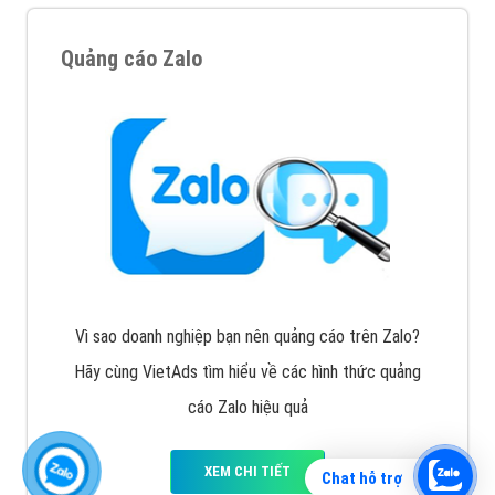
Quảng cáo Zalo
Vì sao doanh nghiệp bạn nên quảng cáo trên Zalo?
Hãy cùng VietAds tìm hiểu về các hình thức quảng
cáo Zalo hiệu quả
XEM CHI TIẾT
Chat hỗ trợ