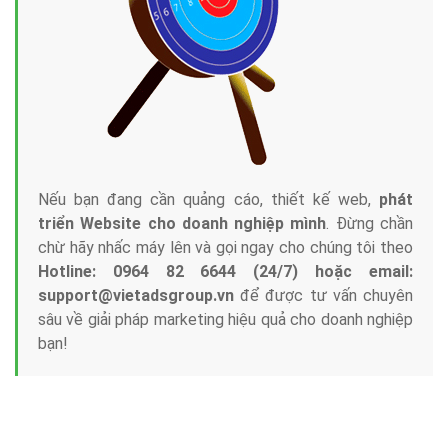
Nếu bạn đang cần quảng cáo, thiết kế web,
phát
triển Website cho doanh nghiệp mình
. Đừng chần
chừ hãy nhấc máy lên và gọi ngay cho chúng tôi theo
Hotline: 0964 82 6644 (24/7) hoặc email:
support@vietadsgroup.vn
để được tư vấn chuyên
sâu về giải pháp marketing hiệu quả cho doanh nghiệp
bạn!