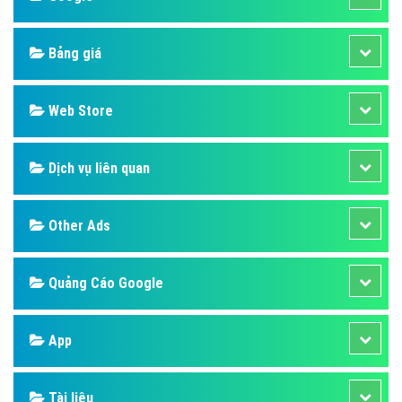
Bảng giá
Web Store
Dịch vụ liên quan
Other Ads
Quảng Cáo Google
App
Tài liệu