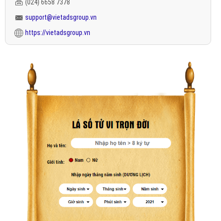
(024) 6658 7378
support@vietadsgroup.vn
https://vietadsgroup.vn