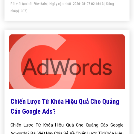
Bài viết tạo bởi:
VietAds
| Ngày cập nhật:
2026-08-07 02:46:13
|
Đăng
nhập
(1337)
Chiến Lược Từ Khóa Hiệu Quả Cho Quảng
Cáo Google Ads?
Chiến Lược Từ Khóa Hiệu Quả Cho Quảng Cáo Google
Adwords? Bài Viết Hay Chia Sẻ Về Chiến Lược Từ Khóa Hiệu