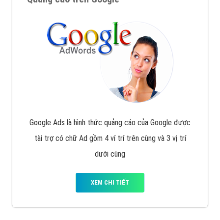
Google Ads là hình thức quảng cáo của Google được
tài trợ có chữ Ad gồm 4 ví trí trên cùng và 3 vị trí
dưới cùng
XEM CHI TIẾT