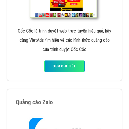
Cốc Cốc là trình duyệt web trực tuyến hiệu quả, hãy
cùng VietAds tìm hiểu về các hình thức quảng cáo
của trình duyệt Cốc Cốc
XEM CHI TIẾT
Quảng cáo Zalo