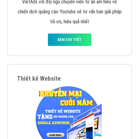
VietAds với đội ngũ chuyên viên tư ấn am hiểu về
chiến dịch quảng cáo Youtube sẽ tư vấn bạn giải pháp
tối ưu, hiệu quả nhất
XEM CHI TIẾT
Thiết kế Website