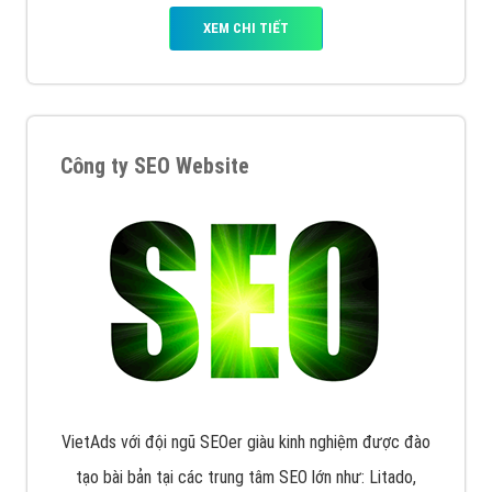
XEM CHI TIẾT
Công ty SEO Website
VietAds với đội ngũ SEOer giàu kinh nghiệm được đào
tạo bài bản tại các trung tâm SEO lớn như: Litado,