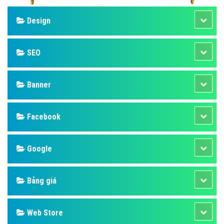
Design
SEO
Banner
Facebook
Google
Bảng giá
Web Store