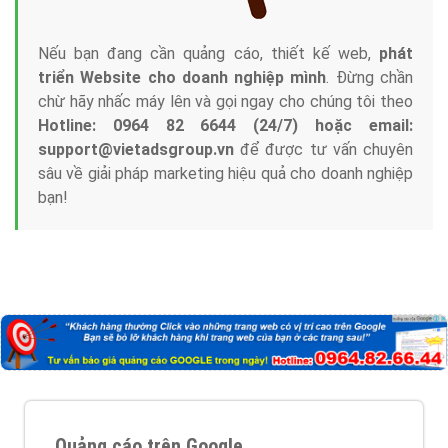
Nếu bạn đang cần quảng cáo, thiết kế web,
phát
triển Website cho doanh nghiệp mình
. Đừng chần
chừ hãy nhấc máy lên và gọi ngay cho chúng tôi theo
Hotline: 0964 82 6644 (24/7) hoặc email:
support@vietadsgroup.vn
để được tư vấn chuyên
sâu về giải pháp marketing hiệu quả cho doanh nghiệp
bạn!
Quảng cáo trên Google