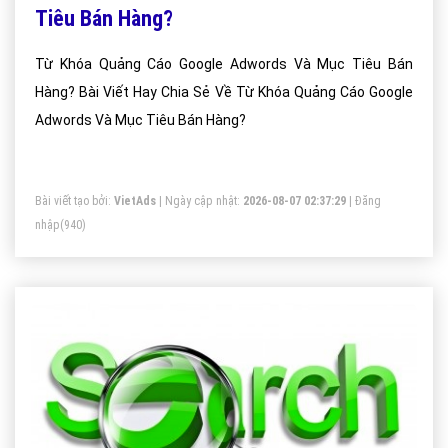
Tiêu Bán Hàng?
Từ Khóa Quảng Cáo Google Adwords Và Mục Tiêu Bán
Hàng? Bài Viết Hay Chia Sẻ Về Từ Khóa Quảng Cáo Google
Adwords Và Mục Tiêu Bán Hàng?
Bài viết tạo bởi:
VietAds
| Ngày cập nhật:
2026-08-07 02:37:29
|
Đăng
nhập
(940)