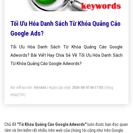
Tối Ưu Hóa Danh Sách Từ Khóa Quảng Cáo
Google Ads?
Tối Ưu Hóa Danh Sách Từ Khóa Quảng Cáo Google
Adwords? Bài Viết Hay Chia Sẻ Về Tối Ưu Hóa Danh Sách
Từ Khóa Quảng Cáo Google Adwords?
Bài viết tạo bởi:
VietAds
| Ngày cập nhật:
2026-08-07 06:17:03
|
Đăng
nhập
(741)
Chủ đề
"Từ Khóa Quảng Cáo Google Adwords"
luôn được bạn đọc quan
tâm và tìm kiếm rất nhiều trên web của chúng tôi cũng như trên Google.