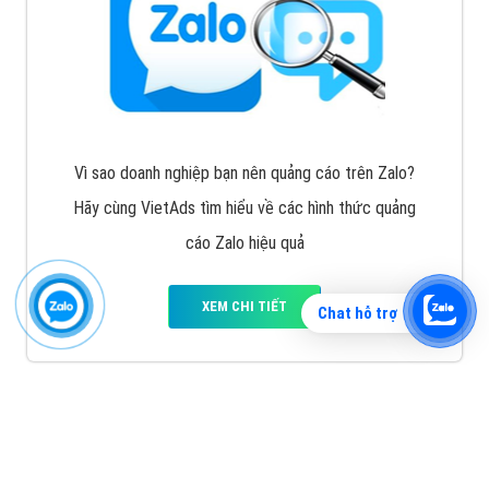
Vì sao doanh nghiệp bạn nên quảng cáo trên Zalo?
Hãy cùng VietAds tìm hiểu về các hình thức quảng
cáo Zalo hiệu quả
XEM CHI TIẾT
Chat hỗ trợ
Quảng cáo TikTok