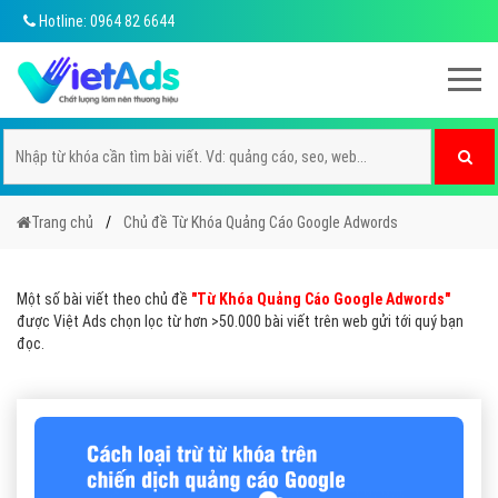
Hotline: 0964 82 6644
Trang chủ
Chủ đề Từ Khóa Quảng Cáo Google Adwords
Một số bài viết theo chủ đề
"Từ Khóa Quảng Cáo Google Adwords"
được Việt Ads chọn lọc từ hơn >50.000 bài viết trên web gửi tới quý bạn
đọc.