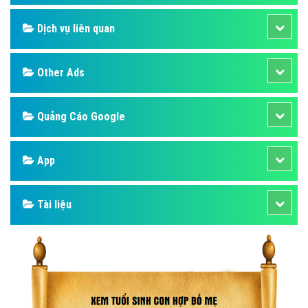
Dịch vụ liên quan
Other Ads
Quảng Cáo Google
App
Tài liệu