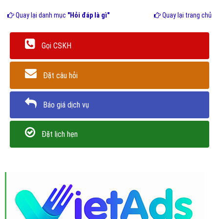
Quay lại danh mục
"Hỏi đáp là gì"
Quay lại trang chủ
Gọi CSKH
Đặt câu hỏi
Báo giá dịch vụ
Đặt lịch hẹn