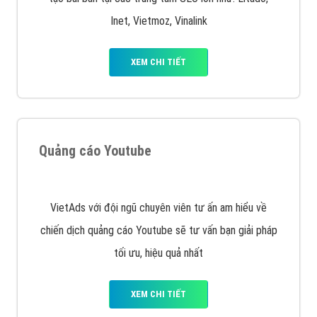
VietAds cùng bạn tìm hiểu về các hình thức
chạy quảng cáo facebook, ưu và nhược điểm của
quảng cáo facebook hiện nay.
XEM CHI TIẾT
Quảng cáo Remarketing