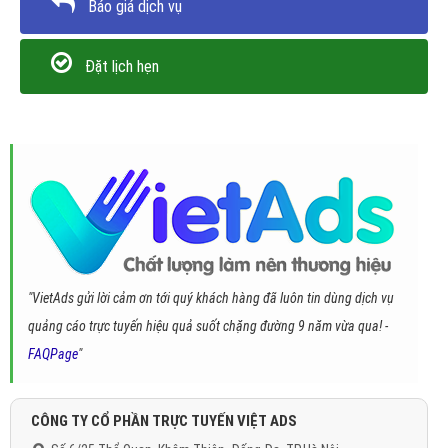
Báo giá dịch vụ
Đặt lịch hẹn
"VietAds gửi lời cảm ơn tới quý khách hàng đã luôn tin dùng dịch vụ
quảng cáo trực tuyến hiệu quả suốt chặng đường 9 năm vừa qua! -
FAQPage
"
CÔNG TY CỔ PHẦN TRỰC TUYẾN VIỆT ADS