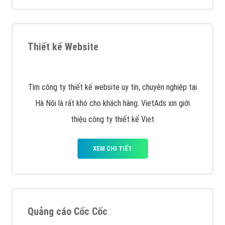
VietAds triển khai dịch vụ quảng cáo Banner Google
Display Network cho các khách hàng Doanh Nghiệp
muốn đặt Banner
XEM CHI TIẾT
Công ty SEO Website