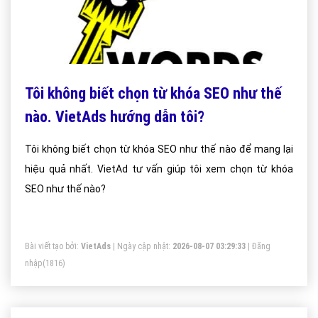
Tôi không biết chọn từ khóa SEO như thế
nào. VietAds hướng dẫn tôi?
Tôi không biết chọn từ khóa SEO như thế nào để mang lại
hiệu quả nhất. VietAd tư vấn giúp tôi xem chọn từ khóa
SEO như thế nào?
Bài viết tạo bởi:
VietAds
| Ngày cập nhật:
2026-08-07 03:29:33
|
Đăng
nhập
(1816)