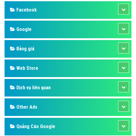
Design
SEO
Banner