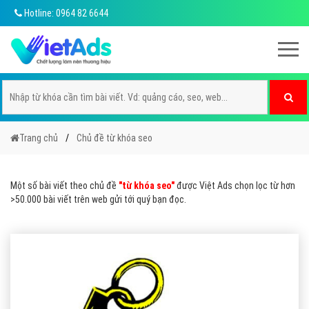
Hotline: 0964 82 6644
Trang chủ
Chủ đề từ khóa seo
Một số bài viết theo chủ đề
"từ khóa seo"
được Việt Ads chọn lọc từ hơn
>50.000 bài viết trên web gửi tới quý bạn đọc.