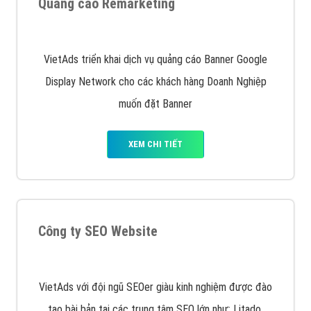
Google Ads là hình thức quảng cáo của Google được
tài trợ có chữ Ad gồm 4 ví trí trên cùng và 3 vị trí
dưới cùng
XEM CHI TIẾT
Quảng cáo trên Facebook