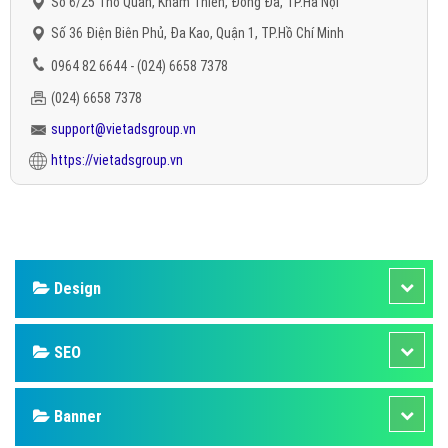
Số 6/25 Thổ Quan, Khâm Thiên, Đống Đa, TP.Hà Nội
Số 36 Điện Biên Phủ, Đa Kao, Quận 1, TP.Hồ Chí Minh
0964 82 6644 - (024) 6658 7378
(024) 6658 7378
support@vietadsgroup.vn
https://vietadsgroup.vn