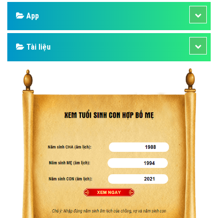
Facebook
Google
Bảng giá
Web Store
Dịch vụ liên quan
Other Ads
Quảng Cáo Google