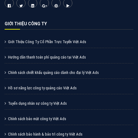
XEM CHI TIẾT
Quảng cáo Zalo
Vì sao doanh nghiệp bạn nên quảng cáo trên Zalo?
Hãy cùng VietAds tìm hiểu về các hình thức quảng