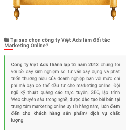
App
Tài liệu