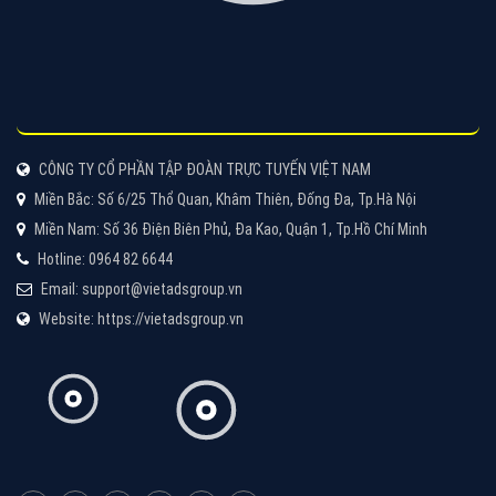
Quảng cáo Cốc Cốc
Cốc Cốc là trình duyệt web trực tuyến hiệu quả, hãy
cùng VietAds tìm hiểu về các hình thức quảng cáo
của trình duyệt Cốc Cốc