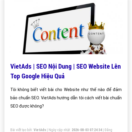
VietAds | SEO Nội Dung | SEO Website Lên
Top Google Hiệu Quả
Tôi không biết viết bài cho Website như thế nào để đảm
bảo chuẩn SEO. VietAds hướng dẫn tôi cách viết bài chuẩn
SEO được không?
Bài viết tạo bởi:
VietAds
| Ngày cập nhật:
2026-08-03 07:24:34
|
Đăng