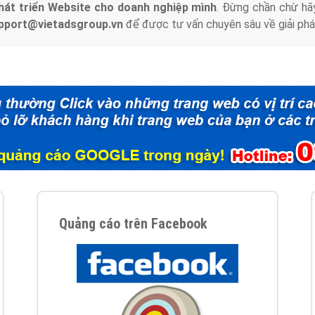
hát triển Website cho doanh nghiệp mình
. Đừng chần chừ hã
support@vietadsgroup.vn
để được tư vấn chuyên sâu về giải phá
Quảng cáo trên Facebook