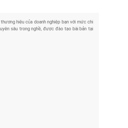
iển thương hiệu của doanh nghiệp bạn với mức chi
chuyên sâu trong nghề, được đào tạo bài bản tại