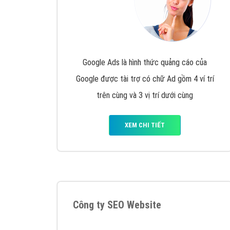
Google Ads là hình thức quảng cáo của
Google được tài trợ có chữ Ad gồm 4 ví trí
trên cùng và 3 vị trí dưới cùng
XEM CHI TIẾT
Công ty SEO Website