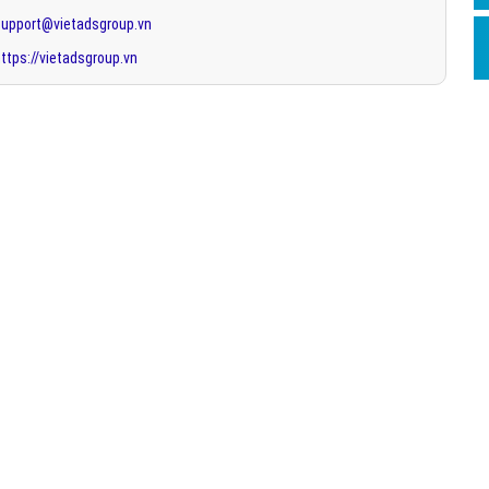
support@vietadsgroup.vn
ttps://vietadsgroup.vn