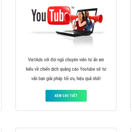
VietAds với đội ngũ chuyên viên tư ấn am
hiểu về chiến dịch quảng cáo Youtube sẽ tư
vấn bạn giải pháp tối ưu, hiệu quả nhất
XEM CHI TIẾT