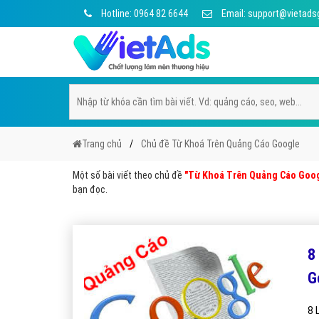
Hotline: 0964 82 6644
Email: support@vietads
Trang chủ
Chủ đề Từ Khoá Trên Quảng Cáo Google
Một số bài viết theo chủ đề
"Từ Khoá Trên Quảng Cáo Goog
bạn đọc.
8
G
8 