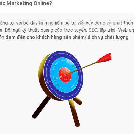
tác Marketing Online?
húng tôi với bề dày kinh nghiệm sẽ tư vấn xây dựng và phát tr
line. Đội ngũ kỹ thuật quảng cáo trực tuyến, SEO, lập trình Web 
uôn
đem đến cho khách hàng sản phẩm/ dịch vụ chất lượng
.