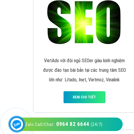
VietAds với đội ngũ SEOer giàu kinh nghiệm
được đào tạo bài bản tại các trung tâm SEO
lớn như: Litado, Inet, Vietmoz, Vinalink
XEM CHI TIẾT
0964 82 6644
Zalo Call/Chat:
(24/7)