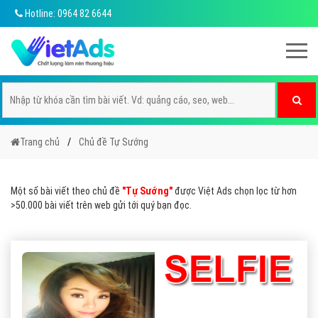
Hotline: 0964 82 6644
Trang chủ
Chủ đề Tự Sướng
Một số bài viết theo chủ đề
"Tự Sướng"
được Việt Ads chọn lọc từ hơn
>50.000 bài viết trên web gửi tới quý bạn đọc.