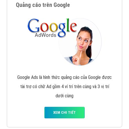
Quảng cáo trên Google
Google Ads là hình thức quảng cáo của Google được
tài trợ có chữ Ad gồm 4 ví trí trên cùng và 3 vị trí
dưới cùng
XEM CHI TIẾT