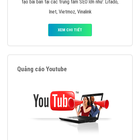
tạo bài bản tại các trung tâm SEO lớn như: Litado,
Inet, Vietmoz, Vinalink
XEM CHI TIẾT
Quảng cáo Youtube