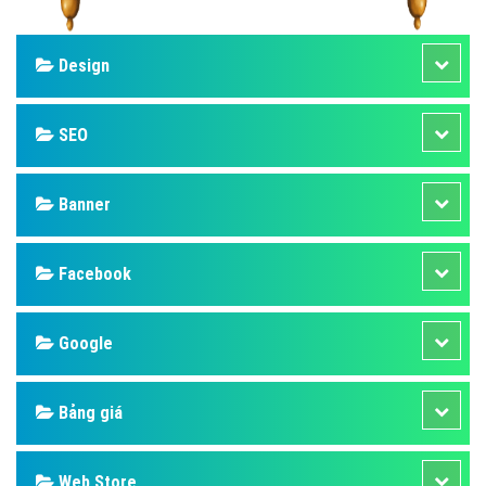
Design
SEO
Banner
Facebook
Google
Bảng giá
Web Store