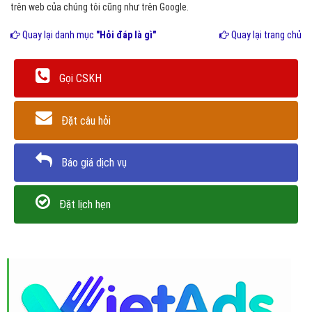
trên web của chúng tôi cũng như trên Google.
Quay lại danh mục
"Hỏi đáp là gì"
Quay lại trang chủ
Gọi CSKH
Đặt câu hỏi
Báo giá dịch vụ
Đặt lịch hẹn