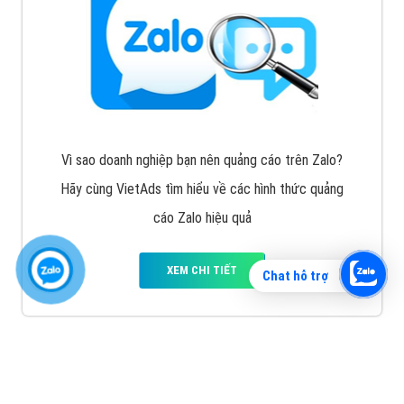
Vì sao doanh nghiệp bạn nên quảng cáo trên Zalo?
Hãy cùng VietAds tìm hiểu về các hình thức quảng
cáo Zalo hiệu quả
XEM CHI TIẾT
Chat hỗ trợ
Quảng cáo TikTok