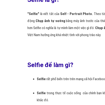
"Selfie"
là viết tắt của
Self - Portrait Photo.
Theo từ 
động
Chụp ảnh tự sướng
bằng máy ảnh trước của thiế
hơn Selfie có nghĩa là tự mình làm một việc gì đó.
Chụp 
Việt Nam hưởng ứng khá nhiệt tình với phong trào này.