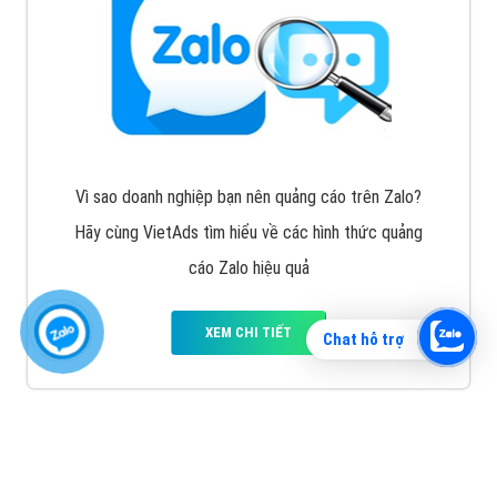
Vì sao doanh nghiệp bạn nên quảng cáo trên Zalo?
Hãy cùng VietAds tìm hiểu về các hình thức quảng
cáo Zalo hiệu quả
XEM CHI TIẾT
Chat hỗ trợ
Quảng cáo TikTok