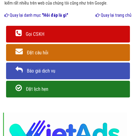
kiếm rất nhiều trên web của chúng tôi cũng như trên Google.
Quay lại danh mục
"Hỏi đáp là gì"
Quay lại trang chủ
Gọi CSKH
Đặt câu hỏi
Báo giá dịch vụ
Đặt lịch hẹn