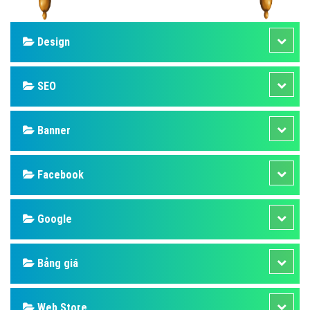
Design
SEO
Banner
Facebook
Google
Bảng giá
Web Store