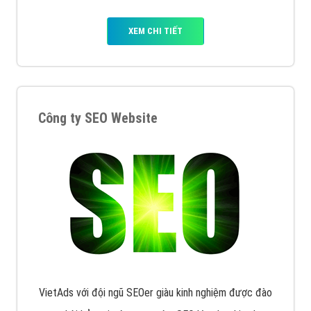
XEM CHI TIẾT
Công ty SEO Website
VietAds với đội ngũ SEOer giàu kinh nghiệm được đào