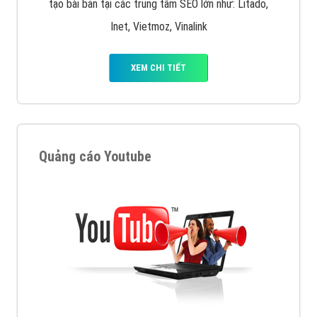
tạo bài bản tại các trung tâm SEO lớn như: Litado,
Inet, Vietmoz, Vinalink
XEM CHI TIẾT
Quảng cáo Youtube