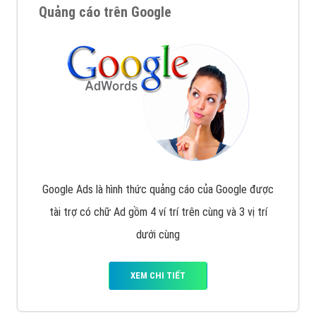
Quảng cáo trên Google
Google Ads là hình thức quảng cáo của Google được
tài trợ có chữ Ad gồm 4 ví trí trên cùng và 3 vị trí
dưới cùng
XEM CHI TIẾT