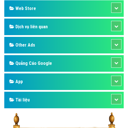
Web Store
Dịch vụ liên quan
Other Ads
Quảng Cáo Google
App
Tài liệu