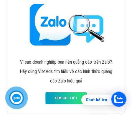
Vì sao doanh nghiệp bạn nên quảng cáo trên Zalo?
Hãy cùng VietAds tìm hiểu về các hình thức quảng
cáo Zalo hiệu quả
XEM CHI TIẾT
Chat hỗ trợ