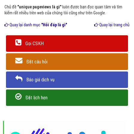
Chủ đề
"unique pageviews là gì"
luôn được bạn đọc quan tâm và tìm
kiếm rất nhiều trên web của chúng tôi cũng như trên Google.
Quay lại danh mục
"Hỏi đáp là gì"
Quay lại trang chủ
Gọi CSKH
Đặt câu hỏi
Báo giá dịch vụ
Đặt lịch hẹn