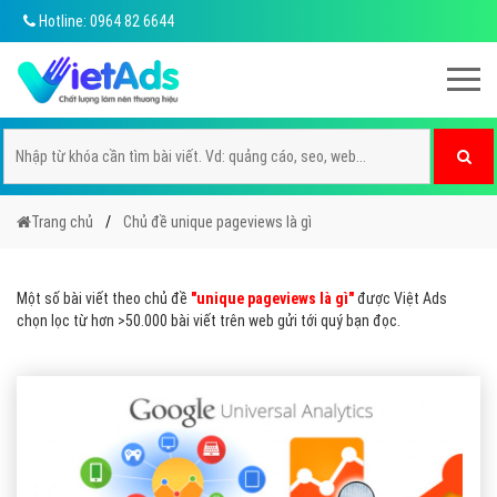
Hotline: 0964 82 6644
Trang chủ
Chủ đề unique pageviews là gì
Một số bài viết theo chủ đề
"unique pageviews là gì"
được Việt Ads
chọn lọc từ hơn >50.000 bài viết trên web gửi tới quý bạn đọc.