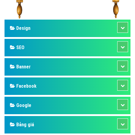
Design
SEO
Banner
Facebook
Google
Bảng giá