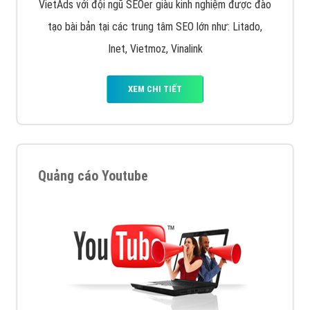
VietAds với đội ngũ SEOer giàu kinh nghiệm được đào
tạo bài bản tại các trung tâm SEO lớn như: Litado,
Inet, Vietmoz, Vinalink
XEM CHI TIẾT
Quảng cáo Youtube