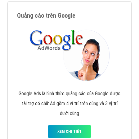
Quảng cáo trên Google
Google Ads là hình thức quảng cáo của Google được
tài trợ có chữ Ad gồm 4 ví trí trên cùng và 3 vị trí
dưới cùng
XEM CHI TIẾT