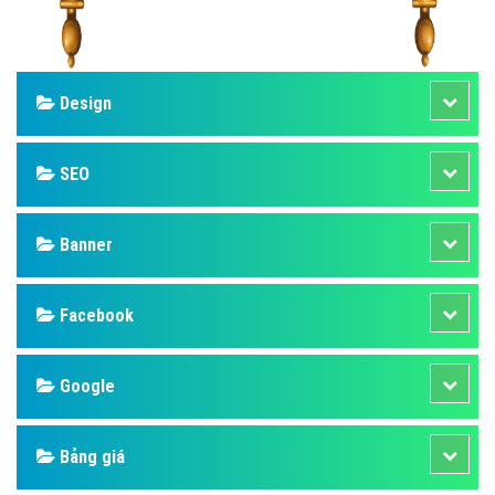
Design
SEO
Banner
Facebook
Google
Bảng giá