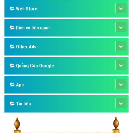
Web Store
Dịch vụ liên quan
Other Ads
Quảng Cáo Google
App
Tài liệu