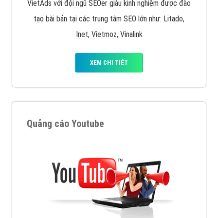
VietAds với đội ngũ SEOer giàu kinh nghiệm được đào
tạo bài bản tại các trung tâm SEO lớn như: Litado,
Inet, Vietmoz, Vinalink
XEM CHI TIẾT
Quảng cáo Youtube