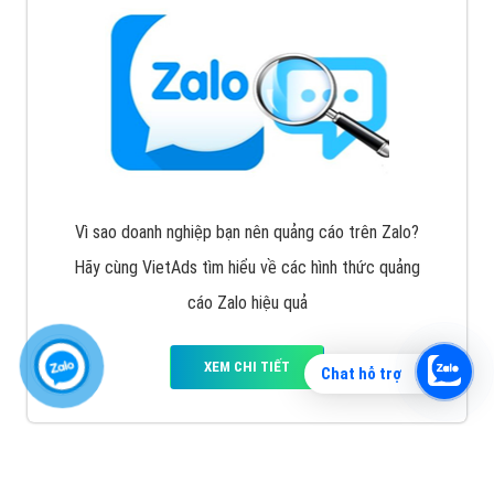
Vì sao doanh nghiệp bạn nên quảng cáo trên Zalo?
Hãy cùng VietAds tìm hiểu về các hình thức quảng
cáo Zalo hiệu quả
XEM CHI TIẾT
Chat hỗ trợ