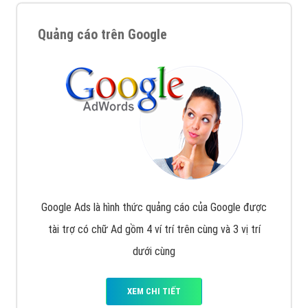
Quảng cáo trên Google
Google Ads là hình thức quảng cáo của Google được
tài trợ có chữ Ad gồm 4 ví trí trên cùng và 3 vị trí
dưới cùng
XEM CHI TIẾT