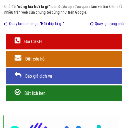
Chủ đề
"uống bia hơi là gì"
luôn được bạn đọc quan tâm và tìm kiếm rất
nhiều trên web của chúng tôi cũng như trên Google.
Quay lại danh mục
"Hỏi đáp là gì"
Quay lại trang chủ
Gọi CSKH
Đặt câu hỏi
Báo giá dịch vụ
Đặt lịch hẹn