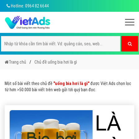
Hotline: 0964 82 6644
Trang chủ
Chủ đề uống bia hơi là gì
Một số bài viết theo chủ đề
"uống bia hơi là gì"
được Việt Ads chọn lọc
từ hơn >50.000 bài viết trên web gửi tới quý bạn đọc.