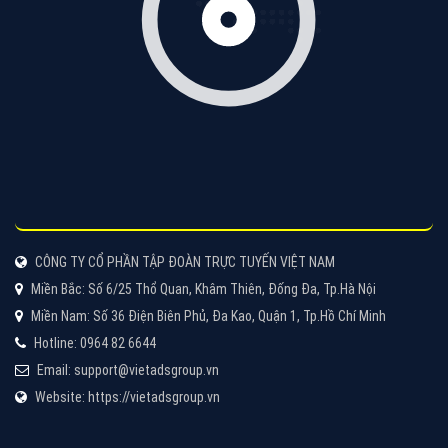
CÔNG TY CỔ PHẦN TẬP ĐOÀN TRỰC TUYẾN VIỆT NAM
Miền Bắc: Số 6/25 Thổ Quan, Khâm Thiên, Đống Đa, Tp.Hà Nội
Miền Nam: Số 36 Điện Biên Phủ, Đa Kao, Quận 1, Tp.Hồ Chí Minh
Hotline: 0964 82 6644
Email: support@vietadsgroup.vn
Website: https://vietadsgroup.vn