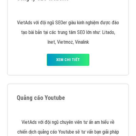
VietAds với đội ngũ SEOer giàu kinh nghiệm được đào
tạo bài bản tại các trung tâm SEO lớn như: Litado,
Inet, Vietmoz, Vinalink
XEM CHI TIẾT
Quảng cáo Youtube
VietAds với đội ngũ chuyên viên tư ấn am hiểu về
chiến dịch quảng cáo Youtube sẽ tư vấn bạn giải pháp