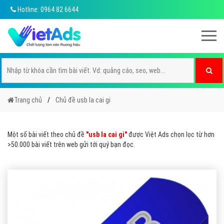
Hotline: 0964 82 6644
Trang chủ
Chủ đề usb la cai gi
Một số bài viết theo chủ đề
"usb la cai gi"
được Việt Ads chọn lọc từ hơn
>50.000 bài viết trên web gửi tới quý bạn đọc.