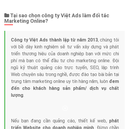
Tại sao chọn công ty Việt Ads làm đối tác
Marketing Online?
Công ty Việt Ads thành lập từ năm 2013
, chúng tôi
với bề dày kinh nghiệm sẽ tư vấn xây dựng và phát
triển thương hiệu của doanh nghiệp bạn với mức chi
phí mà bạn có thể đầu tư cho marketing online. Đội
ngũ kỹ thuật quảng cáo trực tuyến, SEO, lập trình
Web chuyên sâu trong nghề, được đào tạo bài bản tại
trung tâm marketing online uy tín hàng năm, luôn
đem
đến cho khách hàng sản phẩm/ dịch vụ chất
lượng
.
Nếu bạn đang cần quảng cáo, thiết kế web,
phát
triển Website cho doanh nghiệp mình
. Đừng chần