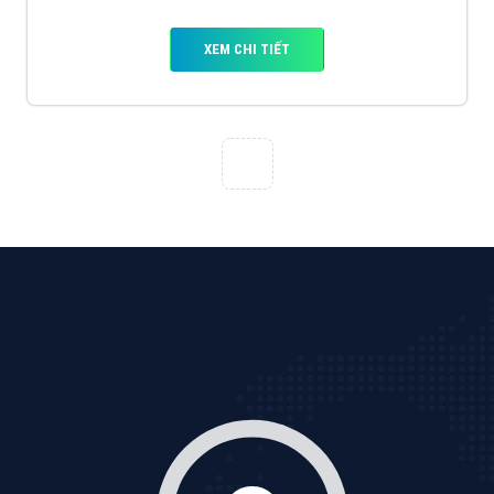
XEM CHI TIẾT