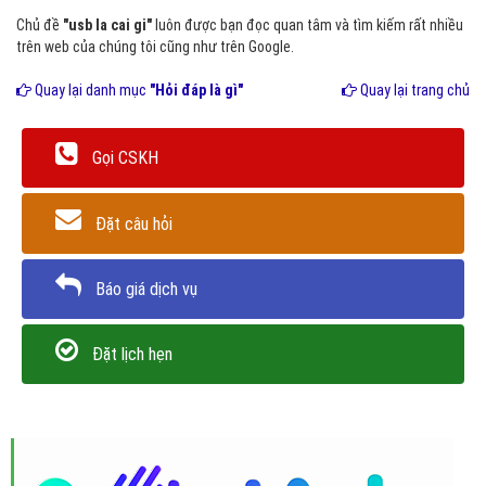
Chủ đề
"usb la cai gi"
luôn được bạn đọc quan tâm và tìm kiếm rất nhiều
trên web của chúng tôi cũng như trên Google.
Quay lại danh mục
"Hỏi đáp là gì"
Quay lại trang chủ
Gọi CSKH
Đặt câu hỏi
Báo giá dịch vụ
Đặt lịch hẹn