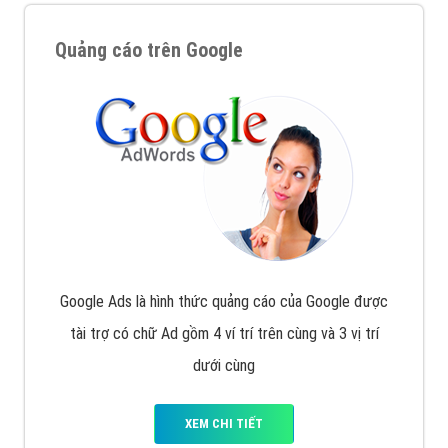
Quảng cáo trên Google
Google Ads là hình thức quảng cáo của Google được
tài trợ có chữ Ad gồm 4 ví trí trên cùng và 3 vị trí
dưới cùng
XEM CHI TIẾT