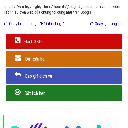
Chủ đề
"văn học nghệ thuật"
luôn được bạn đọc quan tâm và tìm kiếm
rất nhiều trên web của chúng tôi cũng như trên Google.
Quay lại danh mục
"Hỏi đáp là gì"
Quay lại trang chủ
Gọi CSKH
Đặt câu hỏi
Báo giá dịch vụ
Đặt lịch hẹn