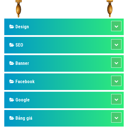
Design
SEO
Banner
Facebook
Google
Bảng giá