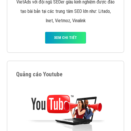
VietAds với đội ngũ SEOer giàu kinh nghiệm được đào
tạo bài bản tại các trung tâm SEO lớn như: Litado,
Inet, Vietmoz, Vinalink
XEM CHI TIẾT
Quảng cáo Youtube