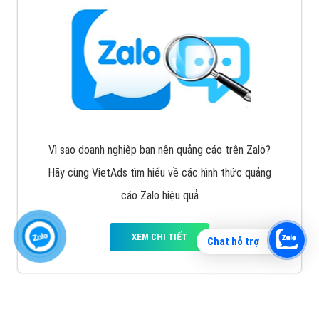
Vì sao doanh nghiệp bạn nên quảng cáo trên Zalo?
Hãy cùng VietAds tìm hiểu về các hình thức quảng
cáo Zalo hiệu quả
XEM CHI TIẾT
Chat hỗ trợ