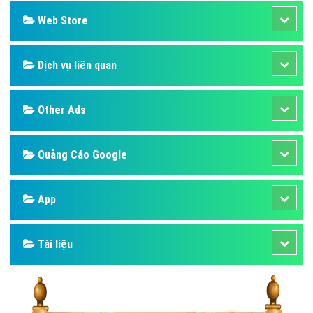
Web Store
Dịch vụ liên quan
Other Ads
Quảng Cáo Google
App
Tài liệu