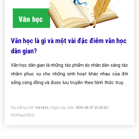
Văn học là gì và một vài đặc điểm văn học
dân gian?
Văn học dân gian là những tác phẩm do nhân dân sáng tác
nhằm phục vụ cho những sinh hoạt khác nhau của đời
sống cộng đồng và được lưu truyền theo hình thức truyền
miệng.
Bài viết tạo bởi:
VietAds
| Ngày cập nhật:
2026-08-07 23:26:02
|
FAQPage
(3852)