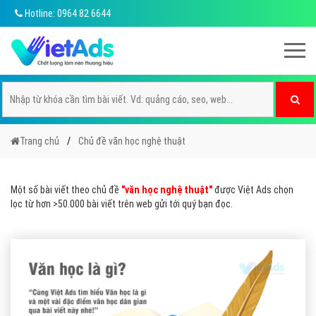
Hotline: 0964 82 6644
Trang chủ
Chủ đề văn học nghệ thuật
Một số bài viết theo chủ đề
"văn học nghệ thuật"
được Việt Ads chọn
lọc từ hơn >50.000 bài viết trên web gửi tới quý bạn đọc.