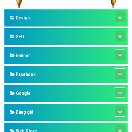
Design
SEO
Banner
Facebook
Google
Bảng giá
Web Store