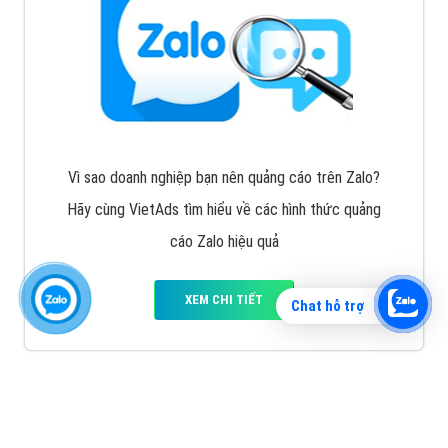
Vì sao doanh nghiệp bạn nên quảng cáo trên Zalo?
Hãy cùng VietAds tìm hiểu về các hình thức quảng
cáo Zalo hiệu quả
XEM CHI TIẾT
Chat hỗ trợ
Quảng cáo TikTok