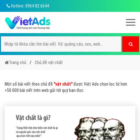
Hotline: 0964 82 6644
Trang chủ
Chủ đề vật chất
Một số bài viết theo chủ đề
"vật chất"
được Việt Ads chọn lọc từ hơn
>50.000 bài viết trên web gửi tới quý bạn đọc.