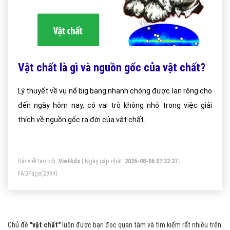
Vật chất là gì và nguồn gốc của vật chất?
Lý thuyết về vụ nổ big bang nhanh chóng được lan rộng cho
đến ngày hôm nay, có vai trò không nhỏ trong việc giải
thích về nguồn gốc ra đời của vật chất.
Bài viết tạo bởi:
VietAds
| Ngày cập nhật:
2026-08-06 07:32:27
|
FAQPage
(2999)
Chủ đề
"vật chất"
luôn được bạn đọc quan tâm và tìm kiếm rất nhiều trên