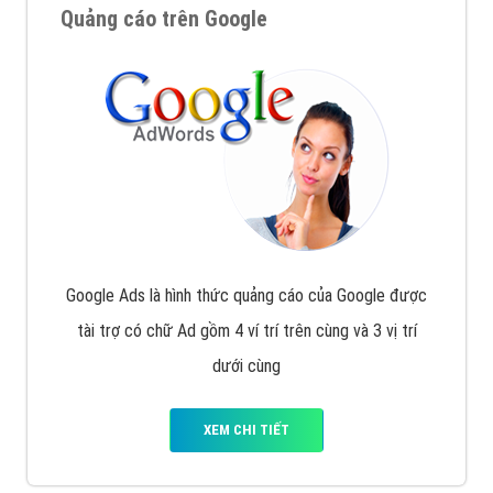
Quảng cáo trên Google
Google Ads là hình thức quảng cáo của Google được
tài trợ có chữ Ad gồm 4 ví trí trên cùng và 3 vị trí
dưới cùng
XEM CHI TIẾT