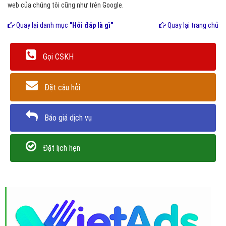
web của chúng tôi cũng như trên Google.
Quay lại danh mục
"Hỏi đáp là gì"
Quay lại trang chủ
Gọi CSKH
Đặt câu hỏi
Báo giá dịch vụ
Đặt lịch hẹn