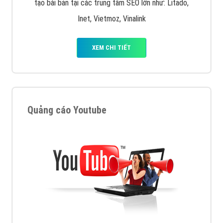
tạo bài bản tại các trung tâm SEO lớn như: Litado,
Inet, Vietmoz, Vinalink
XEM CHI TIẾT
Quảng cáo Youtube