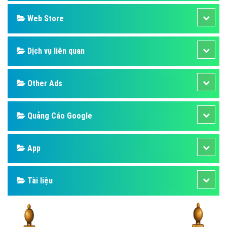
Design
SEO
Banner
Facebook
Google
Bảng giá