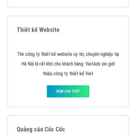
XEM CHI TIẾT
Quảng cáo Remarketing
VietAds triển khai dịch vụ quảng cáo Banner Google
Display Network cho các khách hàng Doanh Nghiệp