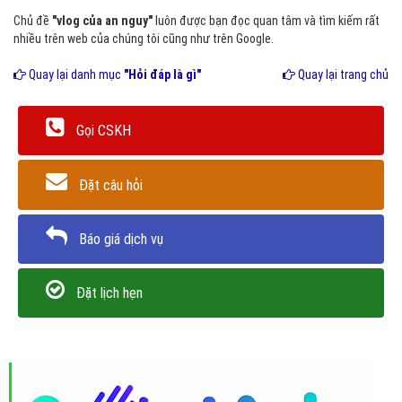
Chủ đề
"vlog của an nguy"
luôn được bạn đọc quan tâm và tìm kiếm rất
nhiều trên web của chúng tôi cũng như trên Google.
Quay lại danh mục
"Hỏi đáp là gì"
Quay lại trang chủ
Gọi CSKH
Đặt câu hỏi
Báo giá dịch vụ
Đặt lịch hẹn