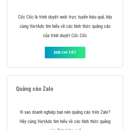
muốn đặt Banner
XEM CHI TIẾT
Công ty SEO Website