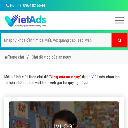
Hotline: 0964 82 6644
Trang chủ
Chủ đề vlog của an nguy
Một số bài viết theo chủ đề
"vlog của an nguy"
được Việt Ads chọn lọc
từ hơn >50.000 bài viết trên web gửi tới quý bạn đọc.