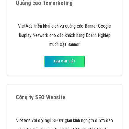
Quảng cáo trên Google
Google Ads là hình thức quảng cáo của Google được
tài trợ có chữ Ad gồm 4 ví trí trên cùng và 3 vị trí
dưới cùng
XEM CHI TIẾT