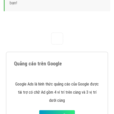
Công ty Việt Ads thành lập từ năm 2013
, chúng tôi
với bề dày kinh nghiệm sẽ tư vấn xây dựng và phát
triển thương hiệu của doanh nghiệp bạn với mức chi
phí mà bạn có thể đầu tư cho marketing online. Đội
ngũ kỹ thuật quảng cáo trực tuyến, SEO, lập trình
Web chuyên sâu trong nghề, được đào tạo bài bản tại
trung tâm marketing online uy tín hàng năm, luôn
đem
đến cho khách hàng sản phẩm/ dịch vụ chất
lượng
.