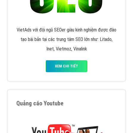
VietAds với đội ngũ SEOer giàu kinh nghiệm được đào
tạo bài bản tại các trung tâm SEO lớn như: Litado,
Inet, Vietmoz, Vinalink
XEM CHI TIẾT
Quảng cáo Youtube