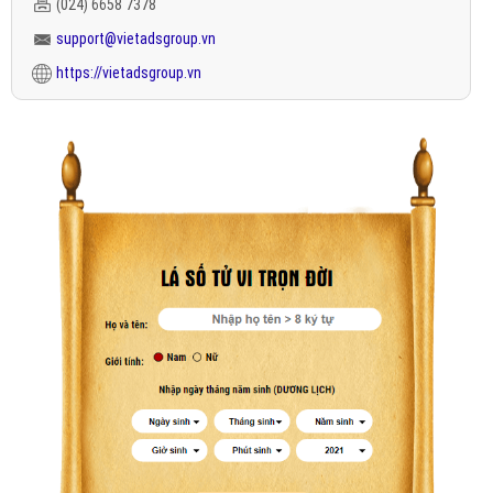
(024) 6658 7378
support@vietadsgroup.vn
https://vietadsgroup.vn