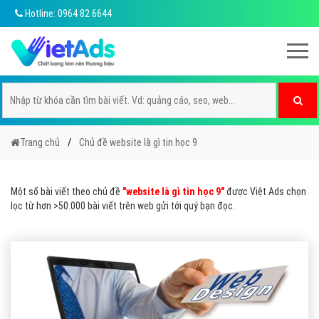
Hotline: 0964 82 6644
Trang chủ
Chủ đề website là gì tin học 9
Một số bài viết theo chủ đề
"website là gì tin học 9"
được Việt Ads chọn
lọc từ hơn >50.000 bài viết trên web gửi tới quý bạn đọc.