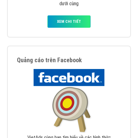
dưới cùng
XEM CHI TIẾT
Quảng cáo trên Facebook
VietAds cùng bạn tìm hiểu về các hình thức