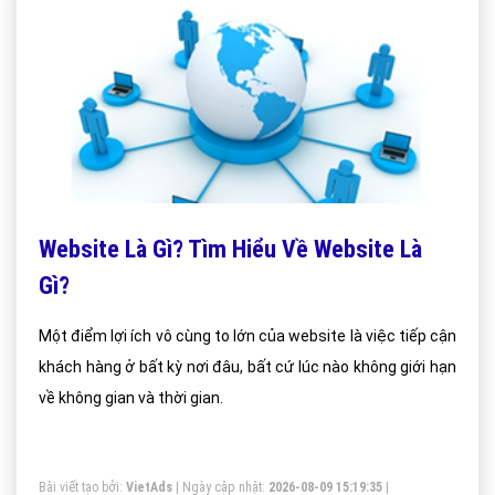
Website Là Gì? Tìm Hiểu Về Website Là
Gì?
Một điểm lợi ích vô cùng to lớn của website là việc tiếp cận
khách hàng ở bất kỳ nơi đâu, bất cứ lúc nào không giới hạn
về không gian và thời gian.
Bài viết tạo bởi:
VietAds
| Ngày cập nhật:
2026-08-09 15:19:35
|