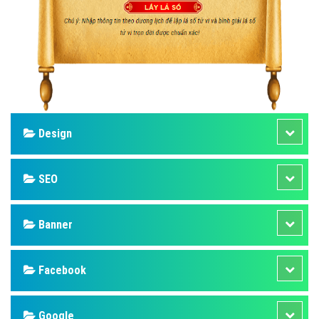
Design
SEO
Banner
Facebook
Google