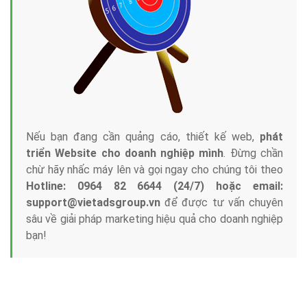
Nếu bạn đang cần quảng cáo, thiết kế web,
phát
triển Website cho doanh nghiệp mình
. Đừng chần
chừ hãy nhấc máy lên và gọi ngay cho chúng tôi theo
Hotline: 0964 82 6644 (24/7) hoặc email:
support@vietadsgroup.vn
để được tư vấn chuyên
sâu về giải pháp marketing hiệu quả cho doanh nghiệp
bạn!