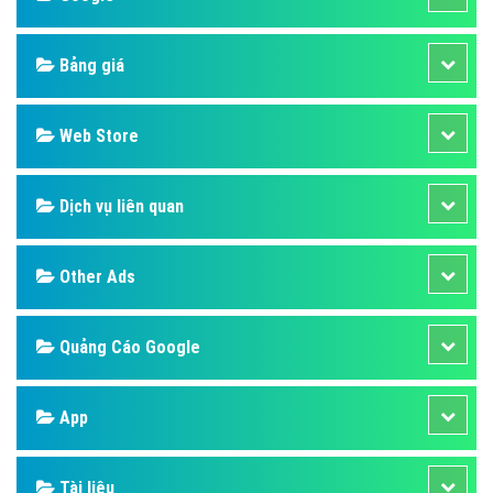
Bảng giá
Web Store
Dịch vụ liên quan
Other Ads
Quảng Cáo Google
App
Tài liệu