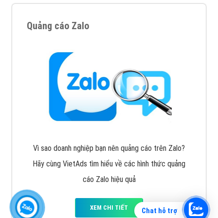
Quảng cáo Zalo
Vì sao doanh nghiệp bạn nên quảng cáo trên Zalo?
Hãy cùng VietAds tìm hiểu về các hình thức quảng
cáo Zalo hiệu quả
XEM CHI TIẾT
Chat hỗ trợ