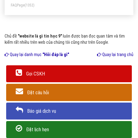
FAQPage
(1352)
Chủ đề
"website là gì tin học 9"
luôn được bạn đọc quan tâm và tìm
kiếm rất nhiều trên web của chúng tôi cũng như trên Google.
Quay lại danh mục
"Hỏi đáp là gì"
Quay lại trang chủ
Gọi CSKH
Đặt câu hỏi
Báo giá dịch vụ
Đặt lịch hẹn