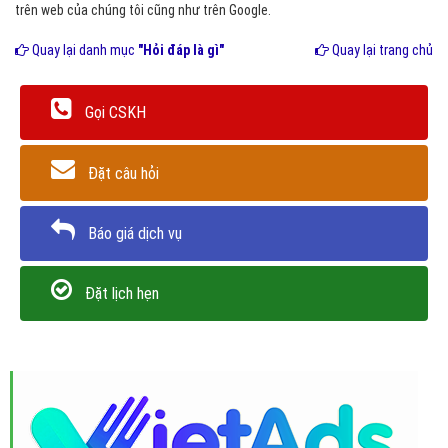
trên web của chúng tôi cũng như trên Google.
Quay lại danh mục
"Hỏi đáp là gì"
Quay lại trang chủ
Gọi CSKH
Đặt câu hỏi
Báo giá dịch vụ
Đặt lịch hẹn