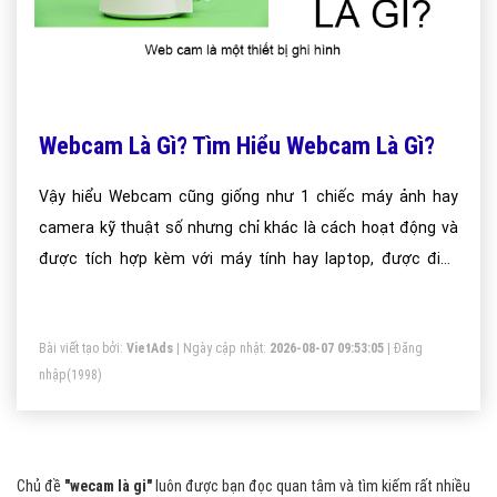
Webcam Là Gì? Tìm Hiểu Webcam Là Gì?
Vậy hiểu Webcam cũng giống như 1 chiếc máy ảnh hay
camera kỹ thuật số nhưng chỉ khác là cách hoạt động và
được tích hợp kèm với máy tính hay laptop, được điều
khiển bằng phần mềm trên máy tính
Bài viết tạo bởi:
VietAds
| Ngày cập nhật:
2026-08-07 09:53:05
|
Đăng
nhập
(1998)
Chủ đề
"wecam là gi"
luôn được bạn đọc quan tâm và tìm kiếm rất nhiều