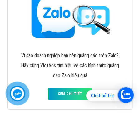
Vì sao doanh nghiệp bạn nên quảng cáo trên Zalo?
Hãy cùng VietAds tìm hiểu về các hình thức quảng
cáo Zalo hiệu quả
XEM CHI TIẾT
Chat hỗ trợ
Quảng cáo TikTok