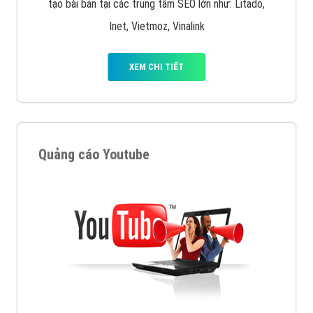
tạo bài bản tại các trung tâm SEO lớn như: Litado,
Inet, Vietmoz, Vinalink
XEM CHI TIẾT
Quảng cáo Youtube