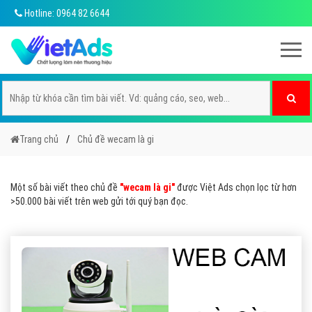
Hotline: 0964 82 6644
Trang chủ
Chủ đề wecam là gi
Một số bài viết theo chủ đề
"wecam là gi"
được Việt Ads chọn lọc từ hơn
>50.000 bài viết trên web gửi tới quý bạn đọc.