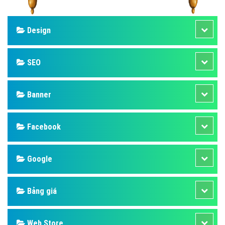
Design
SEO
Banner
Facebook
Google
Bảng giá
Web Store