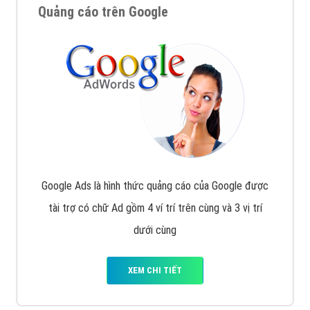
Quảng cáo trên Google
Google Ads là hình thức quảng cáo của Google được
tài trợ có chữ Ad gồm 4 ví trí trên cùng và 3 vị trí
dưới cùng
XEM CHI TIẾT