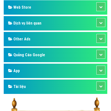
Web Store
Dịch vụ liên quan
Other Ads
Quảng Cáo Google
App
Tài liệu