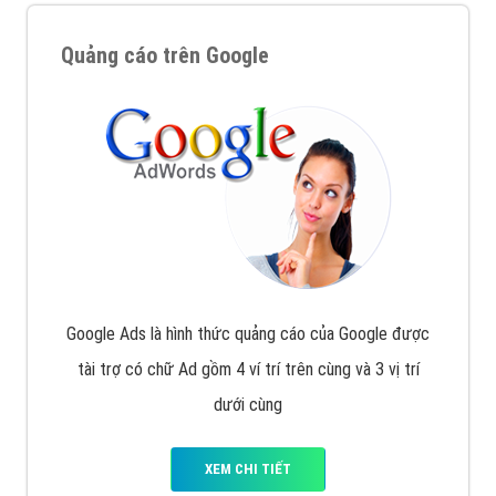
Quảng cáo trên Google
Google Ads là hình thức quảng cáo của Google được
tài trợ có chữ Ad gồm 4 ví trí trên cùng và 3 vị trí
dưới cùng
XEM CHI TIẾT