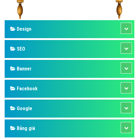
Design
SEO
Banner
Facebook
Google
Bảng giá