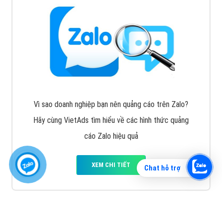
Vì sao doanh nghiệp bạn nên quảng cáo trên Zalo?
Hãy cùng VietAds tìm hiểu về các hình thức quảng
cáo Zalo hiệu quả
XEM CHI TIẾT
Chat hỗ trợ