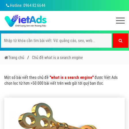
Hotline: 0964 82 6644
Trang chủ
Chủ đề what is a search engine
Một số bài viết theo chủ đề
"what is a search engine"
được Việt Ads
chọn lọc từ hơn >50.000 bài viết trên web gửi tới quý bạn đọc.