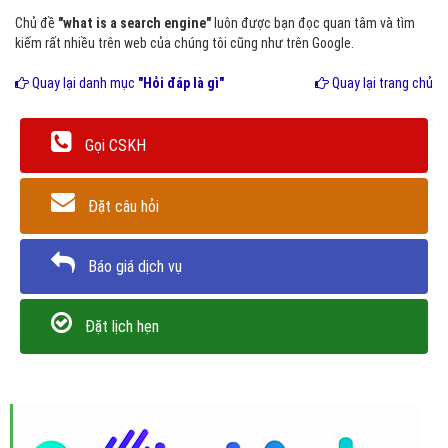
Chủ đề
"what is a search engine"
luôn được bạn đọc quan tâm và tìm
kiếm rất nhiều trên web của chúng tôi cũng như trên Google.
Quay lại danh mục
"Hỏi đáp là gì"
Quay lại trang chủ
Gọi CSKH
Đặt câu hỏi
Báo giá dịch vụ
Đặt lịch hẹn