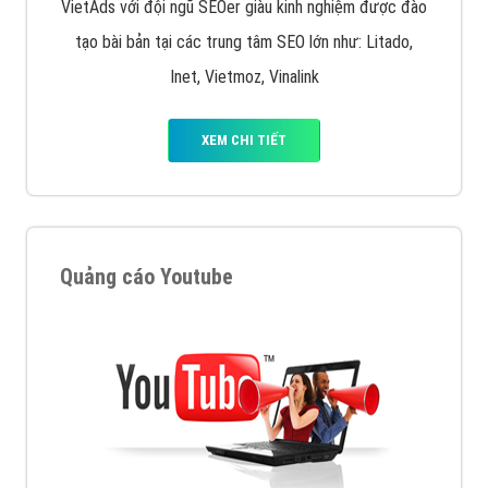
VietAds với đội ngũ SEOer giàu kinh nghiệm được đào
tạo bài bản tại các trung tâm SEO lớn như: Litado,
Inet, Vietmoz, Vinalink
XEM CHI TIẾT
Quảng cáo Youtube