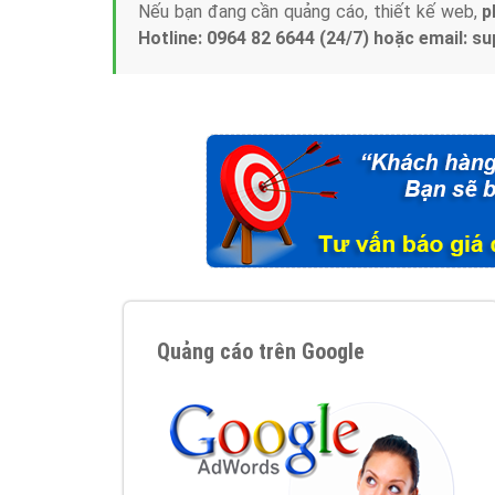
Nếu bạn đang cần quảng cáo, thiết kế web,
p
Hotline: 0964 82 6644 (24/7) hoặc email: 
Quảng cáo trên Google