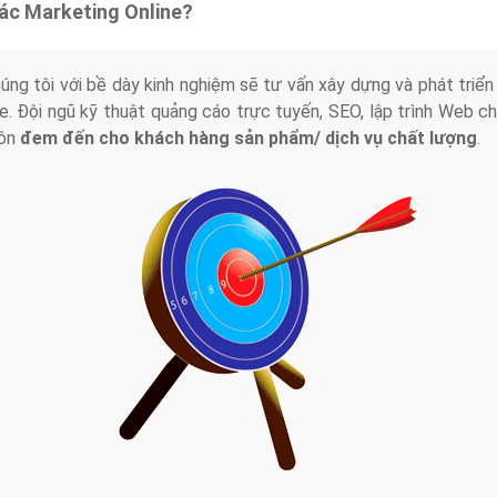
tác Marketing Online?
húng tôi với bề dày kinh nghiệm sẽ tư vấn xây dựng và phát tr
line. Đội ngũ kỹ thuật quảng cáo trực tuyến, SEO, lập trình Web 
uôn
đem đến cho khách hàng sản phẩm/ dịch vụ chất lượng
.