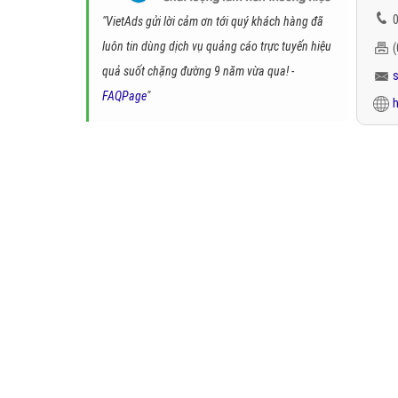
0
"VietAds gửi lời cảm ơn tới quý khách hàng đã
luôn tin dùng dịch vụ quảng cáo trực tuyến hiệu
quả suốt chặng đường 9 năm vừa qua! -
FAQPage
"
h