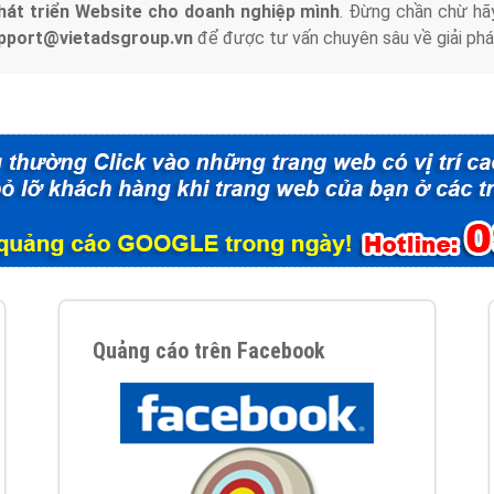
hát triển Website cho doanh nghiệp mình
. Đừng chần chừ hã
support@vietadsgroup.vn
để được tư vấn chuyên sâu về giải phá
Quảng cáo trên Facebook