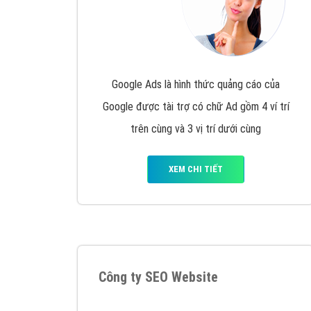
Google Ads là hình thức quảng cáo của
Google được tài trợ có chữ Ad gồm 4 ví trí
trên cùng và 3 vị trí dưới cùng
XEM CHI TIẾT
Công ty SEO Website