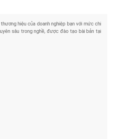
iển thương hiệu của doanh nghiệp bạn với mức chi
chuyên sâu trong nghề, được đào tạo bài bản tại