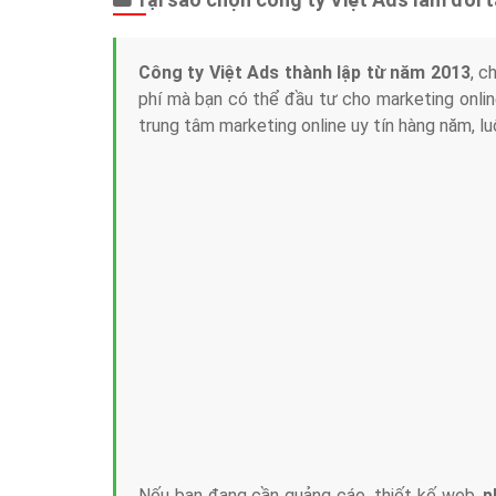
Công ty Việt Ads thành lập từ năm 2013
, c
phí mà bạn có thể đầu tư cho marketing on
trung tâm marketing online uy tín hàng năm, l
Nếu bạn đang cần quảng cáo, thiết kế web,
p