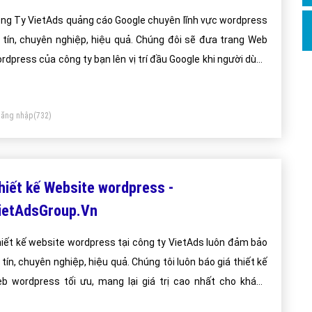
ng Ty VietAds quảng cáo Google chuyên lĩnh vực wordpress
 tín, chuyên nghiệp, hiệu quả. Chúng đôi sẽ đưa trang Web
rdpress của công ty bạn lên vị trí đầu Google khi người dùng
m kiếm từ khóa Google wordpress.
ăng nhập
(732)
hiết kế Website wordpress -
ietAdsGroup.Vn
iết kế website wordpress tại công ty VietAds luôn đảm bảo
 tín, chuyên nghiệp, hiệu quả. Chúng tôi luôn báo giá thiết kế
b wordpress tối ưu, mang lại giá trị cao nhất cho khách
ng.