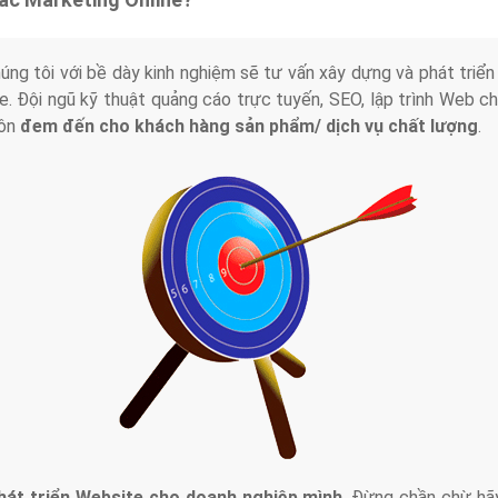
húng tôi với bề dày kinh nghiệm sẽ tư vấn xây dựng và phát tr
line. Đội ngũ kỹ thuật quảng cáo trực tuyến, SEO, lập trình Web 
uôn
đem đến cho khách hàng sản phẩm/ dịch vụ chất lượng
.
hát triển Website cho doanh nghiệp mình
. Đừng chần chừ hã