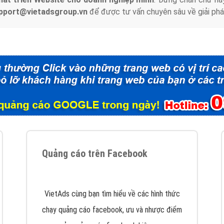
support@vietadsgroup.vn
để được tư vấn chuyên sâu về giải phá
Quảng cáo trên Facebook