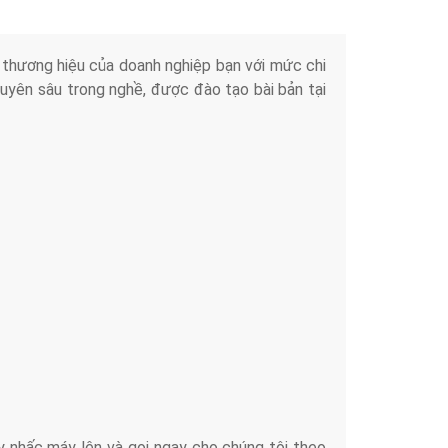
iển thương hiệu của doanh nghiệp bạn với mức chi
chuyên sâu trong nghề, được đào tạo bài bản tại
y nhấc máy lên và gọi ngay cho chúng tôi theo