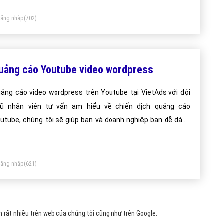
ăng nhập
(702)
uảng cáo Youtube video wordpress
ảng cáo video wordpress trên Youtube tại VietAds với đội
ũ nhân viên tư vấn am hiểu về chiến dịch quảng cáo
utube, chúng tôi sẽ giúp bạn và doanh nghiệp bạn dễ dàng
t được mục đích quảng video wordpress trên Youtube của
nh.
ăng nhập
(621)
rất nhiều trên web của chúng tôi cũng như trên Google.