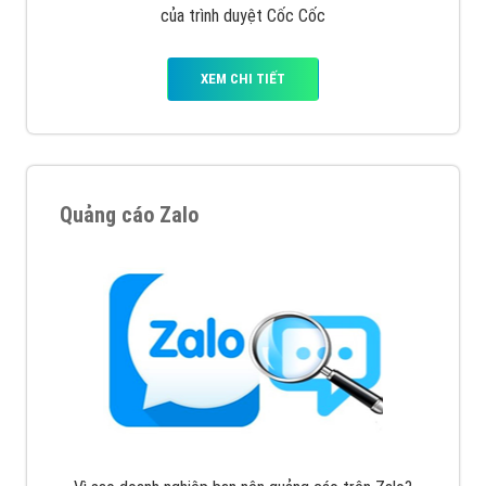
Quảng cáo Cốc Cốc
Cốc Cốc là trình duyệt web trực tuyến hiệu quả, hãy
cùng VietAds tìm hiểu về các hình thức quảng cáo
của trình duyệt Cốc Cốc
XEM CHI TIẾT