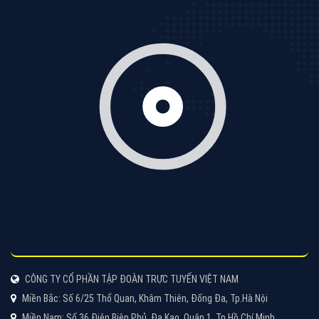
chọn quảng cáo video
XEM CHI TIẾT