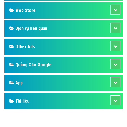
Web Store
Dịch vụ liên quan
Other Ads
Quảng Cáo Google
App
Tài liệu