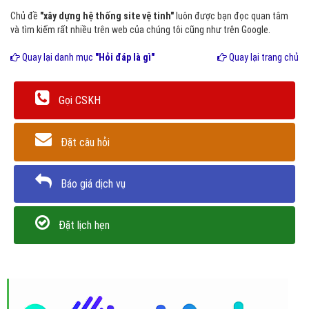
Chủ đề
"xây dựng hệ thống site vệ tinh"
luôn được bạn đọc quan tâm
và tìm kiếm rất nhiều trên web của chúng tôi cũng như trên Google.
Quay lại danh mục
"Hỏi đáp là gì"
Quay lại trang chủ
Gọi CSKH
Đặt câu hỏi
Báo giá dịch vụ
Đặt lịch hẹn