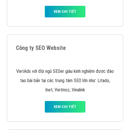
VietAds triển khai dịch vụ quảng cáo Banner Google
Display Network cho các khách hàng Doanh Nghiệp
muốn đặt Banner
XEM CHI TIẾT
Công ty SEO Website