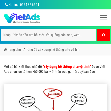
Hotline: 0964 82 6644
Trang chủ
Chủ đề xây dựng hệ thống site vệ tinh
Một số bài viết theo chủ đề
"xây dựng hệ thống site vệ tinh"
được Việt
Ads chọn lọc từ hơn >50.000 bài viết trên web gửi tới quý bạn đọc.