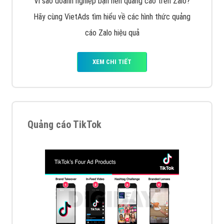
Quảng cáo Zalo
Vì sao doanh nghiệp bạn nên quảng cáo trên Zalo?
Hãy cùng VietAds tìm hiểu về các hình thức quảng
cáo Zalo hiệu quả