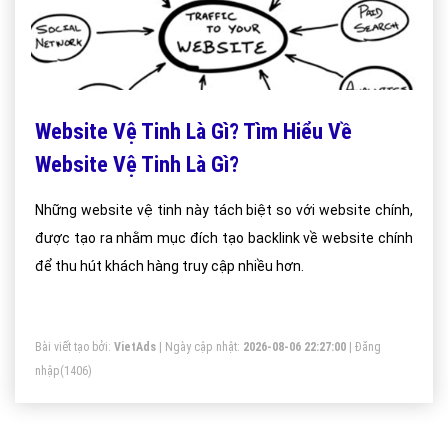
Website Vệ Tinh Là Gì? Tìm Hiểu Về
Website Vệ Tinh Là Gì?
Những website vệ tinh này tách biệt so với website chính,
được tạo ra nhằm mục đích tạo backlink về website chính
để thu hút khách hàng truy cập nhiều hơn.
Bài viết tạo bởi:
VietAds
| Ngày cập nhật:
2026-08-06 22:27:00
|
Đăng
nhập
(1406)