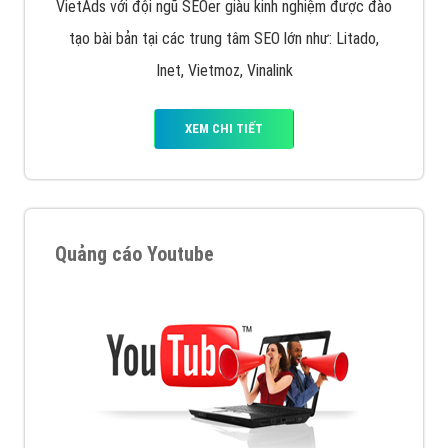
VietAds với đội ngũ SEOer giàu kinh nghiệm được đào
tạo bài bản tại các trung tâm SEO lớn như: Litado,
Inet, Vietmoz, Vinalink
XEM CHI TIẾT
Quảng cáo Youtube