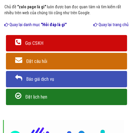
Chủ đề
"zalo page là gì"
luôn được bạn đọc quan tâm và tìm kiếm rất
nhiều trên web của chúng tôi cũng như trên Google.
Quay lại danh mục
"Hỏi đáp là gì"
Quay lại trang chủ
Gọi CSKH
Đặt câu hỏi
Báo giá dịch vụ
Đặt lịch hẹn