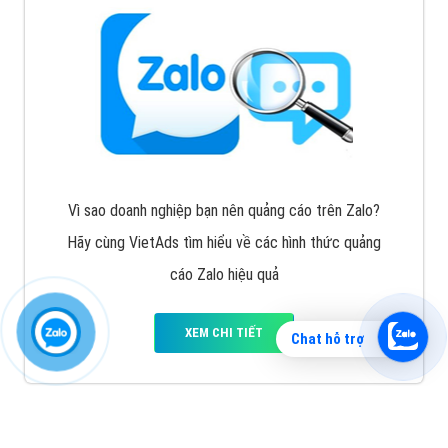
Vì sao doanh nghiệp bạn nên quảng cáo trên Zalo?
Hãy cùng VietAds tìm hiểu về các hình thức quảng
cáo Zalo hiệu quả
XEM CHI TIẾT
Chat hỗ trợ