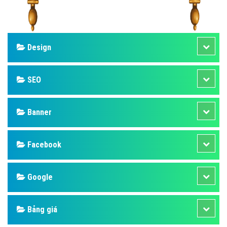
Design
SEO
Banner
Facebook
Google
Bảng giá