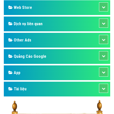
Web Store
Dịch vụ liên quan
Other Ads
Quảng Cáo Google
App
Tài liệu