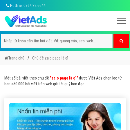
Hotline: 0964 82 6644
Trang chủ
Chủ đề zalo page là gì
Một số bài viết theo chủ đề
"zalo page là gì"
được Việt Ads chọn lọc từ
hơn >50.000 bài viết trên web gửi tới quý bạn đọc.