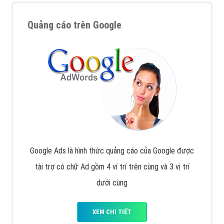
Quảng cáo trên Google
Google Ads là hình thức quảng cáo của Google được
tài trợ có chữ Ad gồm 4 ví trí trên cùng và 3 vị trí
dưới cùng
XEM CHI TIẾT