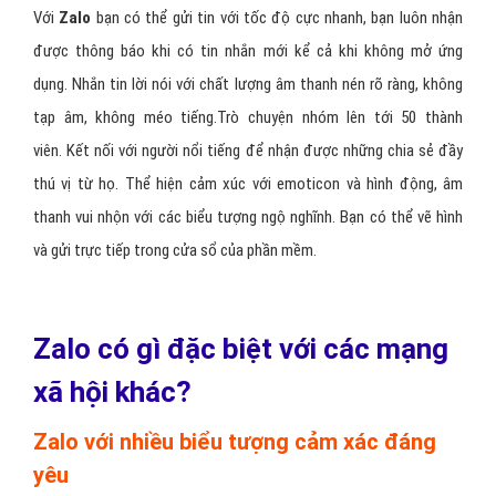
Với
Zalo
bạn có thể gửi tin với tốc độ cực nhanh, bạn luôn nhận
được thông báo khi có tin nhắn mới kể cả khi không mở ứng
dụng. Nhắn tin lời nói với chất lượng âm thanh nén rõ ràng, không
tạp âm, không méo tiếng.Trò chuyện nhóm lên tới 50 thành
viên. Kết nối với người nổi tiếng để nhận được những chia sẻ đầy
thú vị từ họ. Thể hiện cảm xúc với emoticon và hình động, âm
thanh vui nhộn với các biểu tượng ngộ nghĩnh. Bạn có thể vẽ hình
và gửi trực tiếp trong cửa sổ của phần mềm.
Zalo có gì đặc biệt với các mạng
xã hội khác?
Zalo với nhiều biểu tượng cảm xác đáng
yêu