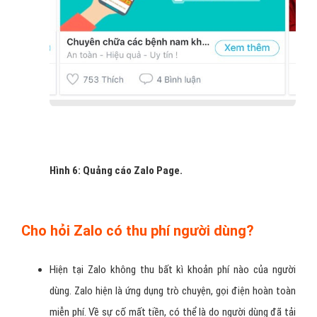
Hình 6: Quảng cáo Zalo Page.
Cho hỏi Zalo có thu phí người dùng?
Hiện tại Zalo không thu bất kì khoản phí nào của người
dùng. Zalo hiện là ứng dụng trò chuyện, gọi điện hoàn toàn
miễn phí. Về sự cố mất tiền, có thể là do người dùng đã tải