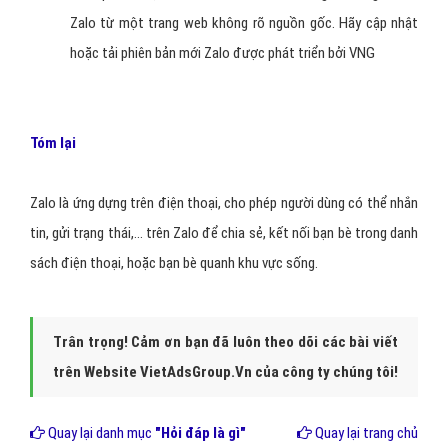
Zalo từ một trang web không rõ nguồn gốc. Hãy cập nhật
hoặc tải phiên bản mới Zalo được phát triển bởi VNG
Tóm lại
Zalo là ứng dựng trên điện thoại, cho phép người dùng có thể nhắn
tin, gửi trạng thái,... trên Zalo để chia sẻ, kết nối bạn bè trong danh
sách điện thoại, hoặc bạn bè quanh khu vực sống.
Trân trọng! Cảm ơn bạn đã luôn theo dõi các bài viết
trên Website VietAdsGroup.Vn của công ty chúng tôi!
Quay lại danh mục
"Hỏi đáp là gì"
Quay lại trang chủ