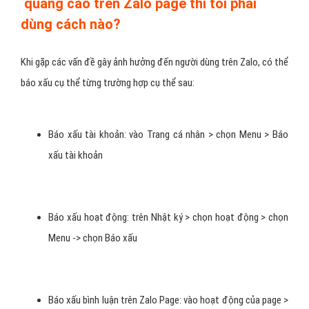
quảng cáo trên Zalo page thì tôi phải
dùng cách nào?
Khi gặp các vấn đề gây ảnh hưởng đến người dùng trên Zalo, có thể
báo xấu cụ thể từng trường hợp cụ thể sau:
Báo xấu tài khoản: vào Trang cá nhân > chọn Menu > Báo
xấu tài khoản
Báo xấu hoạt động: trên Nhật ký > chọn hoạt động > chọn
Menu -> chọn Báo xấu
Báo xấu bình luận trên Zalo Page: vào hoạt động của page >