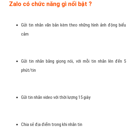
Zalo có chức năng gì nổi bật ?
Gửi tin nhắn văn bản kèm theo những hình ảnh động biểu
cảm
Gửi tin nhắn bằng giọng nói, với mỗi tin nhắn lên đến 5
phút/tin
Gửi tin nhắn video với thời lượng 15 giây
Chia sẻ địa điểm trong khi nhắn tin