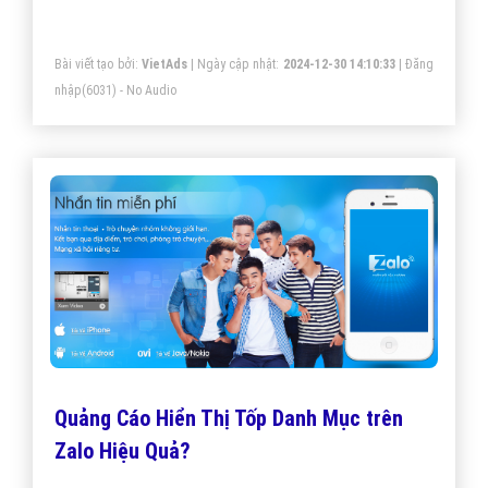
Bài viết tạo bởi:
VietAds
| Ngày cập nhật:
2024-12-30 14:10:33
|
Đăng
nhập
(6031) - No Audio
Quảng Cáo Hiển Thị Tốp Danh Mục trên
Zalo Hiệu Quả?