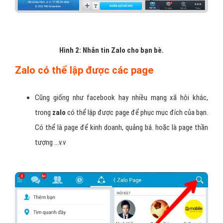
Hình 2: Nhắn tin Zalo cho bạn bè.
Zalo có thể lập được các page
Cũng giống như facebook hay nhiều mạng xã hội khác,
trong
zalo
có thể lập được page để phục mục đích của bạn.
Có thể là page để kinh doanh, quảng bá. hoặc là page thần
tượng …v.v