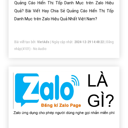
Quảng Cáo Hiển Thị Tốp Danh Mục trên Zalo Hiệu
Quả? Bài Viết Hay Chia Sẻ Quảng Cáo Hiển Thị Tốp
Danh Mục trên Zalo Hiệu Quả Nhất Việt Nam?
Bài viết tạo bởi:
VietAds
| Ngày cập nhật:
2024-12-29 14:48:22
|
Đăng
nhập
(4101) - No Audio