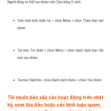
Người dùng có thể tạo nhóm trên Zalo bằng 3 cách:
Trên màn hình nhắn tin > chọn Menu > chọn Thêm bạn vào
nhóm
Tại mục Tin nhắn > chọn Menu > chọn danh sách bạn cần
mời vào nhóm
Tại mục Danh bạ > chọn Danh sách nhóm > chọn Tạo nhóm
Tôi muốn báo xấu các hoạt động trên nhật
ký, user lừa đảo hoặc các bình luận spam,