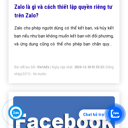
Zalo là gì và cách thiết lập quyền riêng tư
trên Zalo?
Zalo cho phép người dùng có thể kết bạn, và hủy kết
bạn nếu như bạn không muốn kết bạn với đối phương,
và ứng dụng cũng có thể cho phép bạn chặn quyền
riêng tư của mình không cho người đó biết các info
của mình, giao diện gần gũi cho phép người dùng có
Bài viết tạo bởi:
VietAds
| Ngày cập nhật:
2024-12-30 01:53:33
|
Đăng
thể đăng các tấm ảnh được cho là đẹp nhất hay các
nhập
(3371) - No Audio
dòng status tâm trạng lên đó một cách dễ dàng nhất.
Chat hỗ trợ