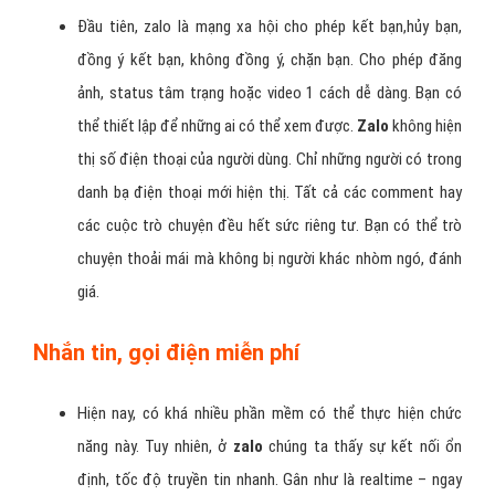
Đầu tiên, zalo là mạng xa hội cho phép kết bạn,hủy bạn,
đồng ý kết bạn, không đồng ý, chặn bạn. Cho phép đăng
ảnh, status tâm trạng hoặc video 1 cách dễ dàng. Bạn có
thể thiết lập để những ai có thể xem được.
Zalo
không hiện
thị số điện thoại của người dùng. Chỉ những người có trong
danh bạ điện thoại mới hiện thị. Tất cả các comment hay
các cuộc trò chuyện đều hết sức riêng tư. Bạn có thể trò
chuyện thoải mái mà không bị người khác nhòm ngó, đánh
giá.
Nhắn tin, gọi điện miễn phí
Hiện nay, có khá nhiều phần mềm có thể thực hiện chức
năng này. Tuy nhiên, ở
zalo
chúng ta thấy sự kết nối ổn
định, tốc độ truyền tin nhanh. Gân như là realtime – ngay