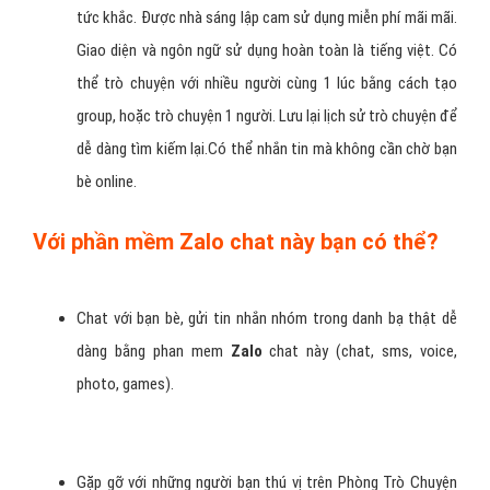
tức khắc. Được nhà sáng lập cam sử dụng miễn phí mãi mãi.
Giao diện và ngôn ngữ sử dụng hoàn toàn là tiếng việt. Có
thể trò chuyện với nhiều người cùng 1 lúc bằng cách tạo
group, hoặc trò chuyện 1 người. Lưu lại lịch sử trò chuyện để
dễ dàng tìm kiếm lại.Có thể nhắn tin mà không cần chờ bạn
bè online.
Với phần mềm Zalo chat này bạn có thể?
Chat với bạn bè, gửi tin nhắn nhóm trong danh bạ thật dễ
dàng bằng phan mem
Zalo
chat này (chat, sms, voice,
photo, games).
Gặp gỡ với những người bạn thú vị trên Phòng Trò Chuyện