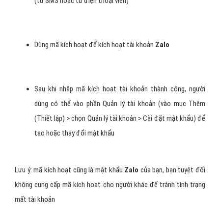
(từ SMS hoặc từ điện thoại viên)
Dùng mã kích hoạt để kích hoạt tài khoản
Zalo
Sau khi nhập mã kích hoạt tài khoản thành công, người
dùng có thể vào phần Quản lý tài khoản (vào mục Thêm
(Thiết lập) > chọn Quản lý tài khoản > Cài đặt mật khẩu) để
tạo hoặc thay đổi mật khẩu
Lưu ý: mã kích hoạt cũng là mật khẩu
Zalo
của bạn, bạn tuyệt đối
không cung cấp mã kích hoạt cho người khác để tránh tình trạng
mất tài khoản