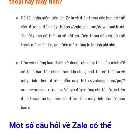
thoại hay máy tính?
Để tải phần mềm tiện ích
Zalo
về điện thoại các bạn có thể
vào đường đẫn này: https://zaloapp.com/download.html.
Tại đây bạn có thể tải về bất cứ điện thoại nào và có thể
thoải mái nhắn tin, gọi điện mà không lo bị tính phí nhé.
Còn với những bạn thích sử dụng trên máy tính của mình để
có thể thao tác nhanh hơn khi chat, chít thì có thể tải về
máy tính theo đường dẫn này: http://zaloapp.com/pc/?
source=mainsitetopnav. Và giờ đây không chỉ tải được trên
điện thoại mà bạn còn tải được trên máy tính nữa đó các
bạn à.
Một số câu hỏi về Zalo có thể