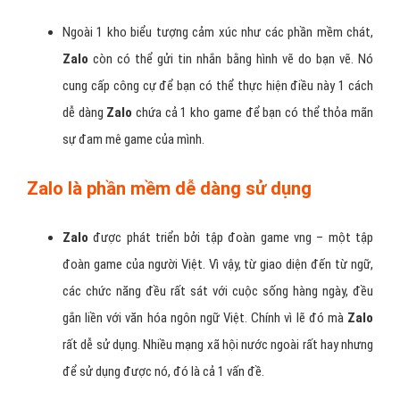
Ngoài 1 kho biểu tượng cảm xúc như các phần mềm chát,
Zalo
còn có thể gửi tin nhắn bằng hình vẽ do bạn vẽ. Nó
cung cấp công cự để bạn có thể thực hiện điều này 1 cách
dễ dàng
Zalo
chứa cả 1 kho game để bạn có thể thỏa mãn
sự đam mê game của mình.
Zalo là phần mềm dễ dàng sử dụng
Zalo
được phát triển bởi tập đoàn game vng – một tập
đoàn game của người Việt. Vì vậy, từ giao diện đến từ ngữ,
các chức năng đều rất sát với cuộc sống hàng ngày, đều
gắn liền với văn hóa ngôn ngữ Việt. Chính vì lẽ đó mà
Zalo
rất dễ sử dụng. Nhiều mạng xã hội nước ngoài rất hay nhưng
để sử dụng được nó, đó là cả 1 vấn đề.