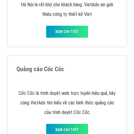
Quảng cáo Youtube
VietAds với đội ngũ chuyên viên tư ấn am hiểu về
chiến dịch quảng cáo Youtube sẽ tư vấn bạn giải pháp
tối ưu, hiệu quả nhất