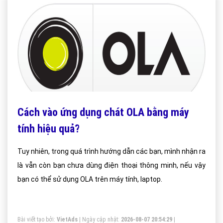
điện thoại
Cách vào ứng dụng chát OLA bằng máy
tính hiệu quả?
Tuy nhiên, trong quá trình hướng dẫn các bạn, mình nhận ra
là vẫn còn bạn chưa dùng điện thoại thông minh, nếu vậy
bạn có thể sử dụng OLA trên máy tính, laptop.
Bài viết tạo bởi:
VietAds
| Ngày cập nhật:
2026-08-07 20:54:29
|