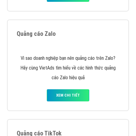
XEM CHI TIẾT
Thiết kế Website
Tìm công ty thiết kế website uy tín, chuyên nghiệp tại
Hà Nội là rất khó cho khách hàng. VietAds xin giới