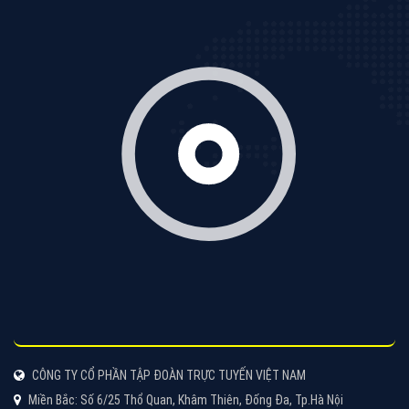
cùng VietAds tìm hiểu về các hình thức quảng cáo
của trình duyệt Cốc Cốc
XEM CHI TIẾT
Quảng cáo Zalo