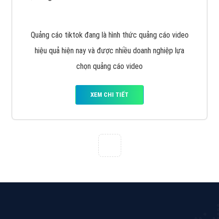
thiệu công ty thiết kế Viet
XEM CHI TIẾT
Quảng cáo Cốc Cốc
Cốc Cốc là trình duyệt web trực tuyến hiệu quả, hãy