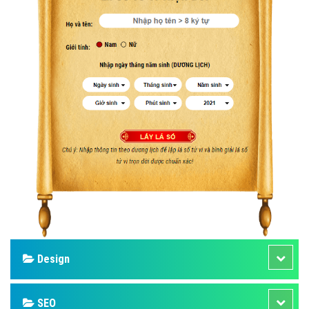
Design
SEO