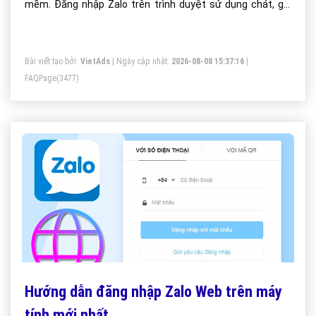
mềm. Đăng nhập Zalo trên trình duyệt sử dụng chát, gọi
điện, gửi file, họp nhóm...vv
Bài viết tạo bởi:
VietAds
| Ngày cập nhật:
2026-08-08 15:37:16
|
FAQPage
(3477)
Hướng dẫn đăng nhập Zalo Web trên máy
tính mới nhất