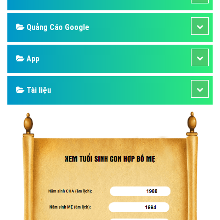
Quảng Cáo Google
App
Tài liệu