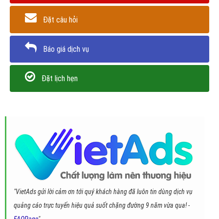
Đặt câu hỏi
Báo giá dịch vụ
Đặt lịch hẹn
"VietAds gửi lời cảm ơn tới quý khách hàng đã luôn tin dùng dịch vụ
quảng cáo trực tuyến hiệu quả suốt chặng đường 9 năm vừa qua! -