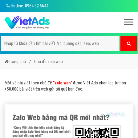
Hotline: 0964 82 6644
Trang chủ
Chủ đề zalo web
Một số bài viết theo chủ đề
"zalo web"
được Việt Ads chọn lọc từ hơn
>50.000 bài viết trên web gửi tới quý bạn đọc.