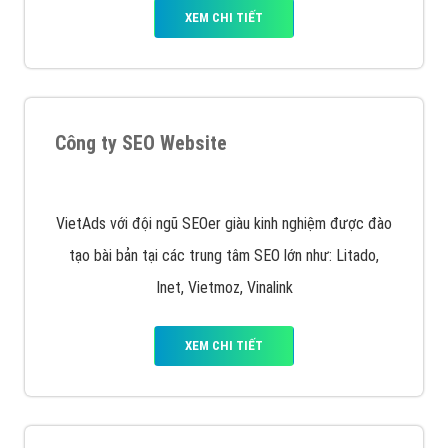
VietAds triển khai dịch vụ quảng cáo Banner Google
Display Network cho các khách hàng Doanh Nghiệp
muốn đặt Banner
XEM CHI TIẾT