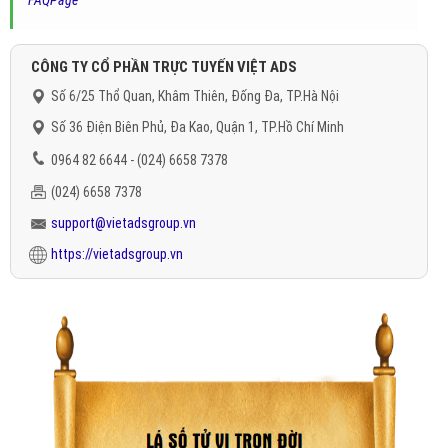
FAQPage
"
CÔNG TY CỔ PHẦN TRỰC TUYẾN VIỆT ADS
Số 6/25 Thổ Quan, Khâm Thiên, Đống Đa, TP.Hà Nội
Số 36 Điện Biên Phủ, Đa Kao, Quận 1, TP.Hồ Chí Minh
0964 82 6644 - (024) 6658 7378
(024) 6658 7378
support@vietadsgroup.vn
https://vietadsgroup.vn