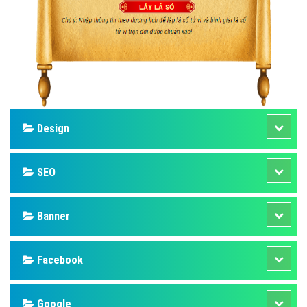
Design
SEO
Banner
Facebook
Google