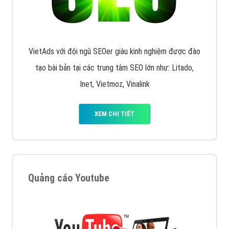
VietAds với đội ngũ SEOer giàu kinh nghiệm được đào
tạo bài bản tại các trung tâm SEO lớn như: Litado,
Inet, Vietmoz, Vinalink
XEM CHI TIẾT
Quảng cáo Youtube