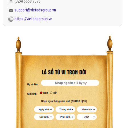
(024) 6658 7378
support@vietadsgroup.vn
https://vietadsgroup.vn