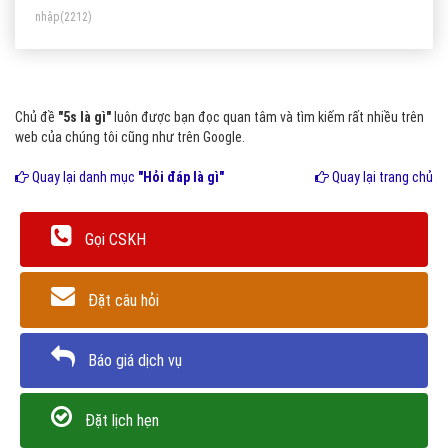
nhập
(2212)
Chủ đề
"5s là gì"
luôn được bạn đọc quan tâm và tìm kiếm rất nhiều trên
web của chúng tôi cũng như trên Google.
Quay lại danh mục
"Hỏi đáp là gì"
Quay lại trang chủ
Gọi CSKH
Đặt câu hỏi
Báo giá dịch vụ
Đặt lịch hẹn