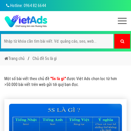
Hotline: 0964 82 6644
Trang chủ
Chủ đề 5s là gì
Một số bài viết theo chủ đề
"5s là gì"
được Việt Ads chọn lọc từ hơn
>50.000 bài viết trên web gửi tới quý bạn đọc.