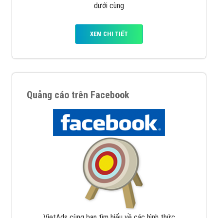
dưới cùng
XEM CHI TIẾT
Quảng cáo trên Facebook
VietAds cùng bạn tìm hiểu về các hình thức