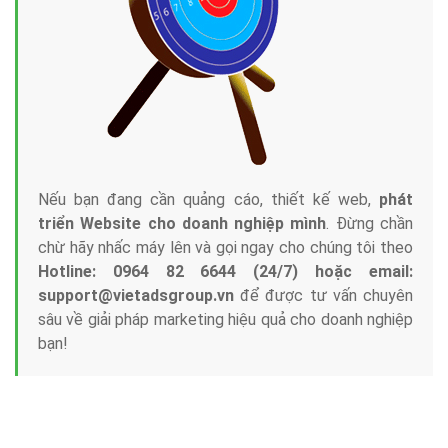
Nếu bạn đang cần quảng cáo, thiết kế web,
phát
triển Website cho doanh nghiệp mình
. Đừng chần
chừ hãy nhấc máy lên và gọi ngay cho chúng tôi theo
Hotline: 0964 82 6644 (24/7) hoặc email:
support@vietadsgroup.vn
để được tư vấn chuyên
sâu về giải pháp marketing hiệu quả cho doanh nghiệp
bạn!