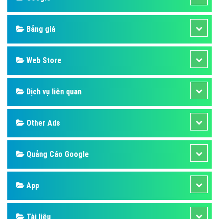
Bảng giá
Web Store
Dịch vụ liên quan
Other Ads
Quảng Cáo Google
App
Tài liệu