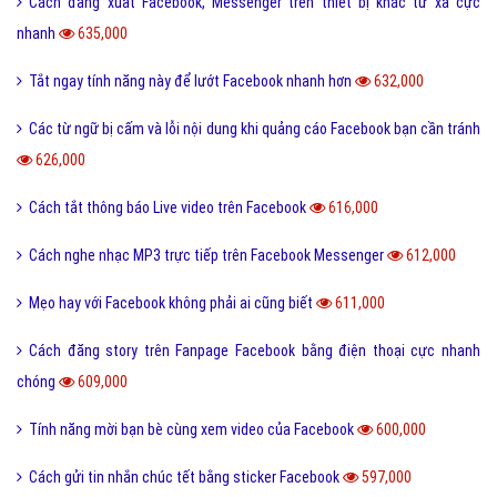
Cách đăng xuất Facebook, Messenger trên thiết bị khác từ xa cực
nhanh
635,000
Tắt ngay tính năng này để lướt Facebook nhanh hơn
632,000
Các từ ngữ bị cấm và lỗi nội dung khi quảng cáo Facebook bạn cần tránh
626,000
Cách tắt thông báo Live video trên Facebook
616,000
Cách nghe nhạc MP3 trực tiếp trên Facebook Messenger
612,000
Mẹo hay với Facebook không phải ai cũng biết
611,000
Cách đăng story trên Fanpage Facebook bằng điện thoại cực nhanh
chóng
609,000
Tính năng mời bạn bè cùng xem video của Facebook
600,000
Cách gửi tin nhắn chúc tết bằng sticker Facebook
597,000