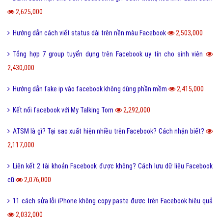
2,625,000
Hướng dẫn cách viết status dài trên nền màu Facebook
2,503,000
Tổng hợp 7 group tuyển dụng trên Facebook uy tín cho sinh viên
2,430,000
Hướng dẫn fake ip vào facebook không dùng phần mềm
2,415,000
Kết nối facebook với My Talking Tom
2,292,000
ATSM là gì? Tại sao xuất hiện nhiều trên Facebook? Cách nhận biết?
2,117,000
Liên kết 2 tài khoản Facebook được không? Cách lưu dữ liệu Facebook
cũ
2,076,000
11 cách sửa lỗi iPhone không copy paste được trên Facebook hiệu quả
2,032,000