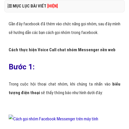
MỤC LỤC BÀI VIẾT
[HIỆN]
Gần đây facebook đã thêm vào chức năng gọi nhóm, sau đây mình
sẽ hướng dẫn các bạn cách gọi nhóm trong facebook.
Cách thực hiện Voice Call chat nhóm Messenger nền web
Bước 1:
Trong cuộc hội thoại chat nhóm, khi chúng ta nhấn vào
biểu
tượng điện thoại
sẽ thấy thông báo như hình dưới đây: