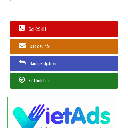
tính
Gọi CSKH
Đặt câu hỏi
Báo giá dịch vụ
Đặt lịch hẹn