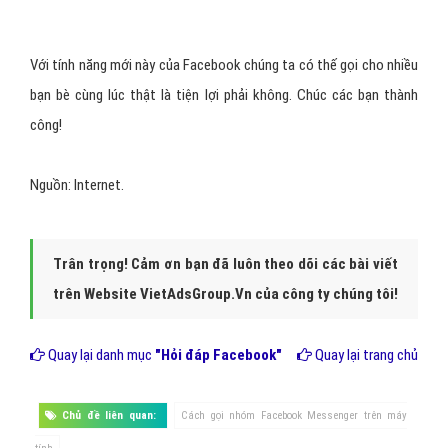
Với tính năng mới này của Facebook chúng ta có thế gọi cho nhiều
bạn bè cùng lúc thật là tiện lợi phải không. Chúc các bạn thành
công!
Nguồn: Internet.
Trân trọng! Cảm ơn bạn đã luôn theo dõi các bài viết
trên Website VietAdsGroup.Vn của công ty chúng tôi!
Quay lại danh mục
"Hỏi đáp Facebook"
Quay lại trang chủ
Chủ đề liên quan:
Cách gọi nhóm Facebook Messenger trên máy