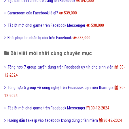
Tạo bản trình chiếu để đăng lên Facebook
542,000
Gameroom của Facebook là gì?
539,000
Tắt lời mời chơi game trên Facebook Messenger
538,000
Khôi phục tin nhắn bị xóa trên Facebook
538,000
Bài viết mới nhất cùng chuyên mục
Tổng hợp 7 group tuyển dụng trên Facebook uy tín cho sinh viên
30-
12-2024
Tổng hợp 5 group về công nghệ trên Facebook bạn nên tham gia
30-
12-2024
Tắt lời mời chơi game trên Facebook Messenger
30-12-2024
Hướng dẫn fake ip vào facebook không dùng phần mềm
30-12-2024