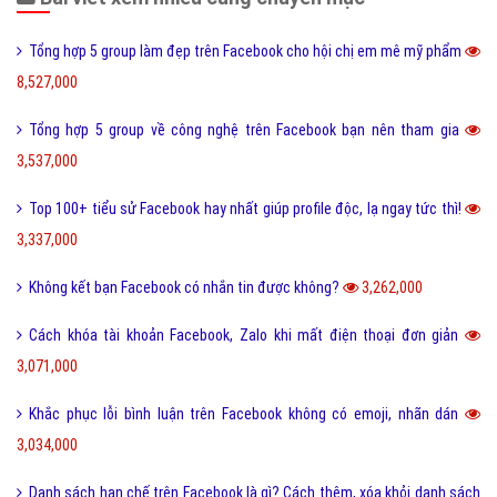
Tổng hợp 5 group làm đẹp trên Facebook cho hội chị em mê mỹ phẩm
8,527,000
Tổng hợp 5 group về công nghệ trên Facebook bạn nên tham gia
3,537,000
Top 100+ tiểu sử Facebook hay nhất giúp profile độc, lạ ngay tức thì!
3,337,000
Không kết bạn Facebook có nhắn tin được không?
3,262,000
Cách khóa tài khoản Facebook, Zalo khi mất điện thoại đơn giản
3,071,000
Khắc phục lỗi bình luận trên Facebook không có emoji, nhãn dán
3,034,000
Danh sách hạn chế trên Facebook là gì? Cách thêm, xóa khỏi danh sách