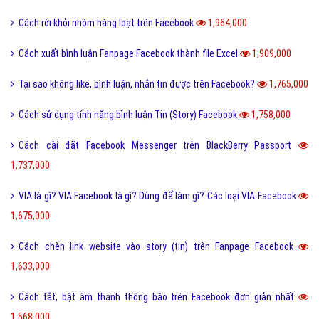
Cách rời khỏi nhóm hàng loạt trên Facebook
1,964,000
Cách xuất bình luận Fanpage Facebook thành file Excel
1,909,000
Tại sao không like, bình luận, nhắn tin được trên Facebook?
1,765,000
Cách sử dụng tính năng bình luận Tin (Story) Facebook
1,758,000
Cách cài đặt Facebook Messenger trên BlackBerry Passport
1,737,000
VIA là gì? VIA Facebook là gì? Dùng để làm gì? Các loại VIA Facebook
1,675,000
Cách chèn link website vào story (tin) trên Fanpage Facebook
1,633,000
Cách tắt, bật âm thanh thông báo trên Facebook đơn giản nhất
1,568,000