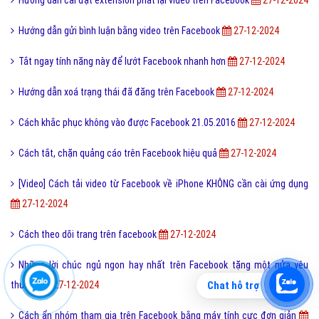
Hướng dẫn cài đặt extension phát lại video trên Facebook
27-12-2024
Hướng dẫn gửi bình luận bằng video trên Facebook
27-12-2024
Tắt ngay tính năng này để lướt Facebook nhanh hơn
27-12-2024
Hướng dẫn xoá trạng thái đã đăng trên Facebook
27-12-2024
Cách khắc phục không vào được Facebook 21.05.2016
27-12-2024
Cách tắt, chặn quảng cáo trên Facebook hiệu quả
27-12-2024
[Video] Cách tải video từ Facebook về iPhone KHÔNG cần cài ứng dụng
27-12-2024
Cách theo dõi trang trên facebook
27-12-2024
Những lời chúc ngủ ngon hay nhất trên Facebook tặng một nửa yêu
Chat hỗ trợ
thương
27-12-2024
Cách ẩn nhóm tham gia trên Facebook bằng máy tính cực đơn giản