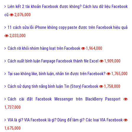
Liên kết 2 tài khoản Facebook được không? Cách lưu dữ liệu Facebook
cũ
2,076,000
11 cách sửa lỗi iPhone không copy paste được trên Facebook hiệu quả
2,033,000
Cách rời khỏi nhóm hàng loạt trên Facebook
1,964,000
Cách xuất bình luận Fanpage Facebook thành file Excel
1,909,000
Tại sao không like, bình luận, nhắn tin được trên Facebook?
1,765,000
Cách sử dụng tính năng bình luận Tin (Story) Facebook
1,758,000
Cách cài đặt Facebook Messenger trên BlackBerry Passport
1,737,000
VIA là gì? VIA Facebook là gì? Dùng để làm gì? Các loại VIA Facebook
1,675,000