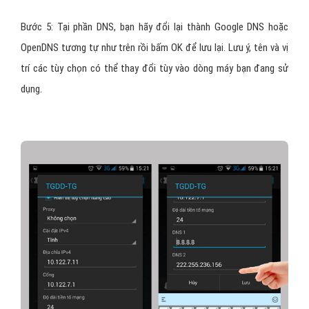
Bước 5: Tại phần DNS, bạn hãy đổi lại thành Google DNS hoặc
OpenDNS tương tự như trên rồi bấm OK để lưu lại. Lưu ý, tên và vị
trí các tùy chọn có thể thay đổi tùy vào dòng máy bạn đang sử
dụng.