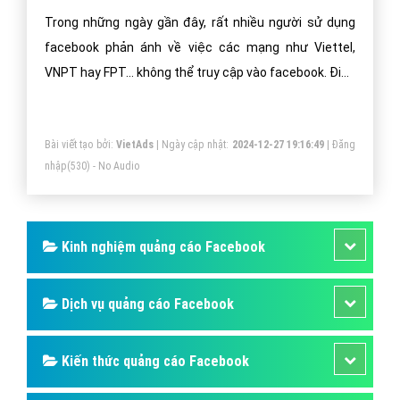
Trong những ngày gần đây, rất nhiều người sử dụng
facebook phản ánh về việc các mạng như Viettel,
VNPT hay FPT... không thể truy cập vào facebook. Điều
này đã làm "gián đoạn" nhiều hoạt động của người
dùng Facebook.
Bài viết tạo bởi:
VietAds
| Ngày cập nhật:
2024-12-27 19:16:49
|
Đăng
nhập
(530) - No Audio
Kinh nghiệm quảng cáo Facebook
Dịch vụ quảng cáo Facebook
Kiến thức quảng cáo Facebook