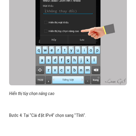
Hiển thị tùy chọn nâng cao
Bước 4: Tại "Cài đặt IPv4" chọn sang "Tĩnh".