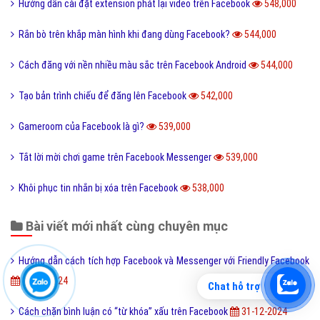
Hướng dẫn cài đặt extension phát lại video trên Facebook
548,000
Rắn bò trên khắp màn hình khi đang dùng Facebook?
544,000
Cách đăng với nền nhiều màu sắc trên Facebook Android
544,000
Tạo bản trình chiếu để đăng lên Facebook
542,000
Gameroom của Facebook là gì?
539,000
Tắt lời mời chơi game trên Facebook Messenger
539,000
Khôi phục tin nhắn bị xóa trên Facebook
538,000
Bài viết mới nhất cùng chuyên mục
Hướng dẫn cách tích hợp Facebook và Messenger với Friendly Facebook
31-12-2024
Chat hỗ trợ
Cách chặn bình luận có “từ khóa” xấu trên Facebook
31-12-2024