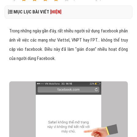
MỤC LỤC BÀI VIẾT
[HIỆN]
Trong những ngày gần đây, rất nhiều người sử dụng facebook phản
ánh về việc các mạng như Viettel, VNPT hay FPT... không thể truy
cập vào facebook. Điều này đã làm "gián đoạn" nhiều hoạt động
của người dùng Facebook.