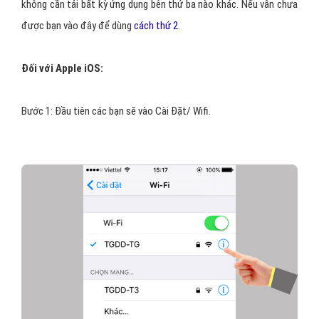
không cần tải bất kỳ ứng dụng bên thứ ba nào khác. Nếu vẫn chưa
được bạn vào đây để dùng
cách thứ 2
.
Đối với Apple iOS:
Bước 1: Đầu tiên các bạn sẽ vào Cài Đặt/ Wifi.