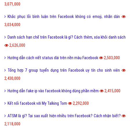
3,071,000
Khắc phục lỗi bình luận trên Facebook không có emoji, nhãn dán
3,034,000
Danh sách hạn chế trên Facebook là gì? Cách thêm, xóa khỏi danh sách
2,626,000
Hướng dẫn cách viết status dài trên nền màu Facebook
2,503,000
Tổng hợp 7 group tuyển dụng trên Facebook uy tín cho sinh viên
2,430,000
Hướng dẫn fake ip vào facebook không dùng phần mềm
2,415,000
Kết nối facebook với My Talking Tom
2,292,000
ATSM là gì? Tại sao xuất hiện nhiều trên Facebook? Cách nhận biết?
2,118,000