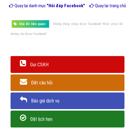
Quay lại danh mục
"Hỏi đáp Facebook"
Quay lại trang chủ
Chủ đề liên quan:
Không đăng nhập được Facebook? Khắc phục lỗi
không vào được Facebook?
Gọi CSKH
Đặt câu hỏi
Báo giá dịch vụ
Đặt lịch hẹn