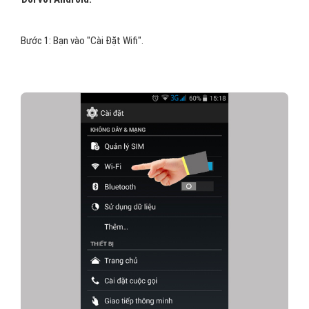
Bước 1: Bạn vào "Cài Đặt Wifi".