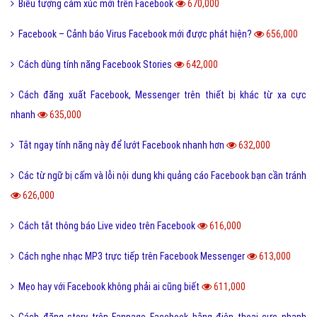
Biểu tượng cảm xúc mới trên Facebook
670,000
Facebook – Cảnh báo Virus Facebook mới được phát hiện?
656,000
Cách dùng tính năng Facebook Stories
642,000
Cách đăng xuất Facebook, Messenger trên thiết bị khác từ xa cực
nhanh
635,000
Tắt ngay tính năng này để lướt Facebook nhanh hơn
632,000
Các từ ngữ bị cấm và lỗi nội dung khi quảng cáo Facebook bạn cần tránh
626,000
Cách tắt thông báo Live video trên Facebook
616,000
Cách nghe nhạc MP3 trực tiếp trên Facebook Messenger
613,000
Mẹo hay với Facebook không phải ai cũng biết
611,000
Cách đăng story trên Fanpage Facebook bằng điện thoại cực nhanh