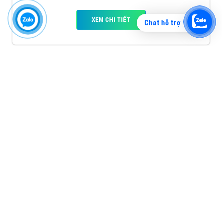
XEM CHI TIẾT
Chat hỗ trợ
Quảng cáo TikTok
Quảng cáo tiktok đang là hình thức quảng cáo video