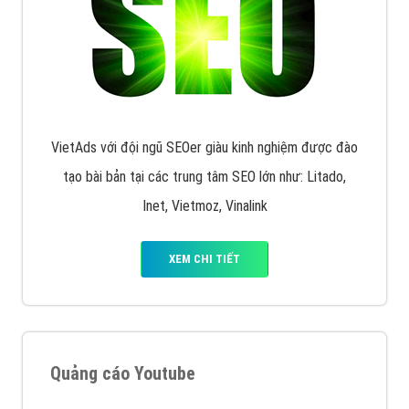
VietAds với đội ngũ SEOer giàu kinh nghiệm được đào
tạo bài bản tại các trung tâm SEO lớn như: Litado,
Inet, Vietmoz, Vinalink
XEM CHI TIẾT
Quảng cáo Youtube