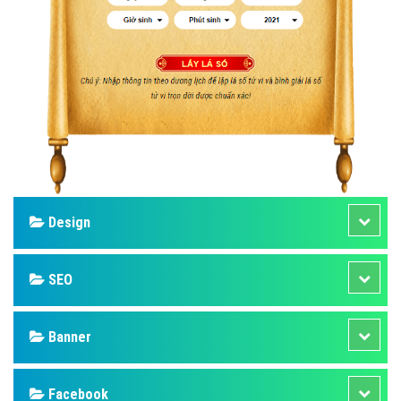
Design
SEO
Banner
Facebook