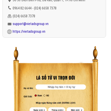
Số 36 Điện Biên Phủ, Đa Kao, Quận 1, TP.Hồ Chí Minh
0964 82 6644 - (024) 6658 7378
(024) 6658 7378
support@vietadsgroup.vn
https://vietadsgroup.vn