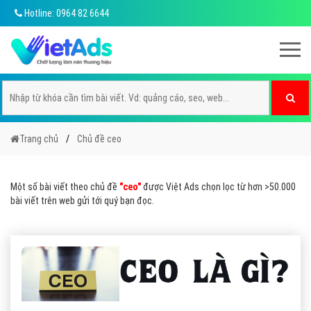
Hotline: 0964 82 6644
Trang chủ
Chủ đề ceo
Một số bài viết theo chủ đề
"ceo"
được Việt Ads chọn lọc từ hơn >50.000
bài viết trên web gửi tới quý bạn đọc.