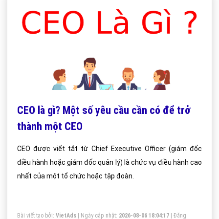
CEO là gì? Một số yêu cầu cần có để trở
thành một CEO
CEO được viết tắt từ Chief Executive Officer (giám đốc
điều hành hoặc giám đốc quản lý) là chức vụ điều hành cao
nhất của một tổ chức hoặc tập đoàn.
Bài viết tạo bởi:
VietAds
| Ngày cập nhật:
2026-08-06 18:04:17
|
Đăng