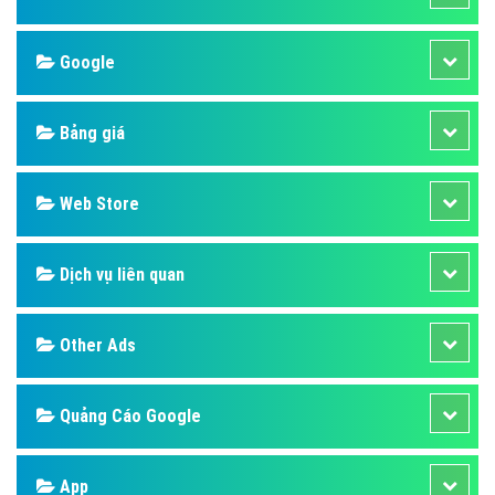
Google
Bảng giá
Web Store
Dịch vụ liên quan
Other Ads
Quảng Cáo Google
App