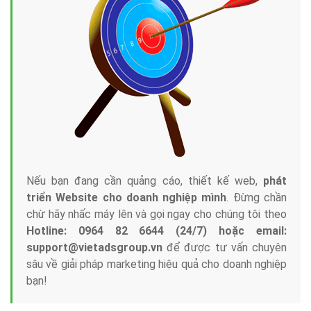
Nếu bạn đang cần quảng cáo, thiết kế web,
phát
triển Website cho doanh nghiệp mình
. Đừng chần
chừ hãy nhấc máy lên và gọi ngay cho chúng tôi theo
Hotline: 0964 82 6644 (24/7) hoặc email:
support@vietadsgroup.vn
để được tư vấn chuyên
sâu về giải pháp marketing hiệu quả cho doanh nghiệp
bạn!