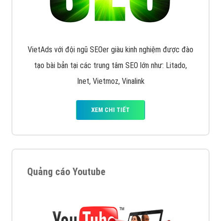
VietAds với đội ngũ SEOer giàu kinh nghiệm được đào
tạo bài bản tại các trung tâm SEO lớn như: Litado,
Inet, Vietmoz, Vinalink
XEM CHI TIẾT
Quảng cáo Youtube