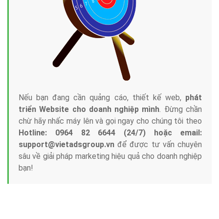
Nếu bạn đang cần quảng cáo, thiết kế web,
phát
triển Website cho doanh nghiệp mình
. Đừng chần
chừ hãy nhấc máy lên và gọi ngay cho chúng tôi theo
Hotline: 0964 82 6644 (24/7) hoặc email:
support@vietadsgroup.vn
để được tư vấn chuyên
sâu về giải pháp marketing hiệu quả cho doanh nghiệp
bạn!