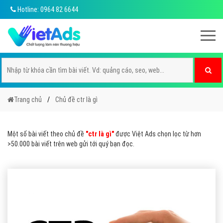
Hotline: 0964 82 6644
Trang chủ
Chủ đề ctr là gì
Một số bài viết theo chủ đề
"ctr là gì"
được Việt Ads chọn lọc từ hơn
>50.000 bài viết trên web gửi tới quý bạn đọc.