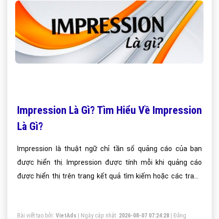
Impression Là Gì? Tìm Hiểu Về Impression
Là Gì?
Impression là thuật ngữ chỉ tần số quảng cáo của bạn
được hiển thị. Impression được tính mỗi khi quảng cáo
được hiển thị trên trang kết quả tìm kiếm hoặc các trang
web khác trên Mạng Google.
Bài viết tạo bởi:
VietAds
| Ngày cập nhật:
2026-08-07 07:24:28
|
Đăng