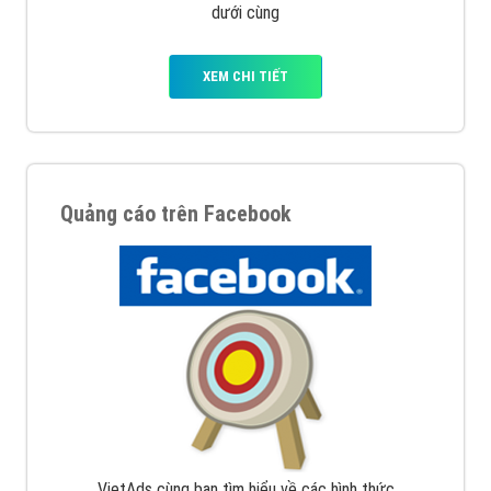
dưới cùng
XEM CHI TIẾT
Quảng cáo trên Facebook
VietAds cùng bạn tìm hiểu về các hình thức