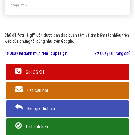
nhập
(1296)
Chủ đề
"ctr là gì"
luôn được bạn đọc quan tâm và tìm kiếm rất nhiều trên
web của chúng tôi cũng như trên Google.
Quay lại danh mục
"Hỏi đáp là gì"
Quay lại trang chủ
Gọi CSKH
Đặt câu hỏi
Báo giá dịch vụ
Đặt lịch hẹn