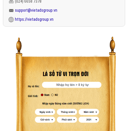
(024) 6658 7378
support@vietadsgroup.vn
https://vietadsgroup.vn