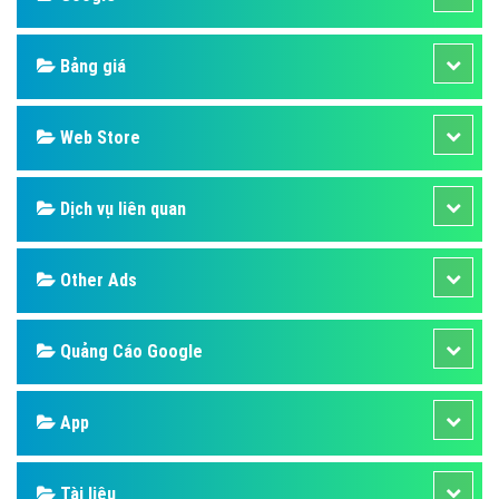
Bảng giá
Web Store
Dịch vụ liên quan
Other Ads
Quảng Cáo Google
App
Tài liệu