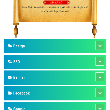
Design
SEO
Banner
Facebook
Google