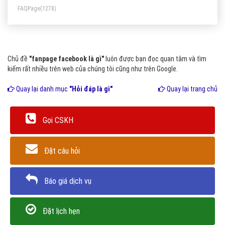
FAQPage
(1278)
Chủ đề
"fanpage facebook là gì"
luôn được bạn đọc quan tâm và tìm
kiếm rất nhiều trên web của chúng tôi cũng như trên Google.
Quay lại danh mục
"Hỏi đáp là gì"
Quay lại trang chủ
Gọi CSKH
Đặt câu hỏi
Báo giá dịch vụ
Đặt lịch hẹn