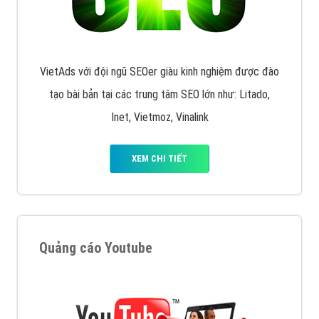
VietAds với đội ngũ SEOer giàu kinh nghiệm được đào
tạo bài bản tại các trung tâm SEO lớn như: Litado,
Inet, Vietmoz, Vinalink
XEM CHI TIẾT
Quảng cáo Youtube