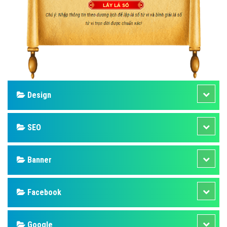
Design
SEO
Banner
Facebook
Google