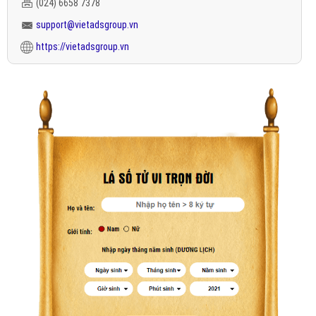
(024) 6658 7378
support@vietadsgroup.vn
https://vietadsgroup.vn