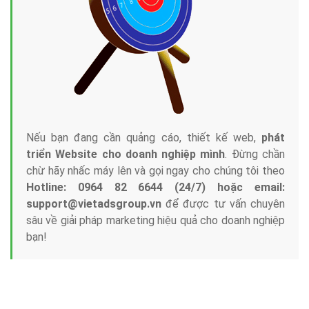
Nếu bạn đang cần quảng cáo, thiết kế web,
phát
triển Website cho doanh nghiệp mình
. Đừng chần
chừ hãy nhấc máy lên và gọi ngay cho chúng tôi theo
Hotline: 0964 82 6644 (24/7) hoặc email:
support@vietadsgroup.vn
để được tư vấn chuyên
sâu về giải pháp marketing hiệu quả cho doanh nghiệp
bạn!