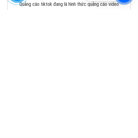
Quảng cáo TikTok
Quảng cáo tiktok đang là hình thức quảng cáo video
hiệu quả hiện nay và được nhiều doanh nghiệp lựa
chọn quảng cáo video