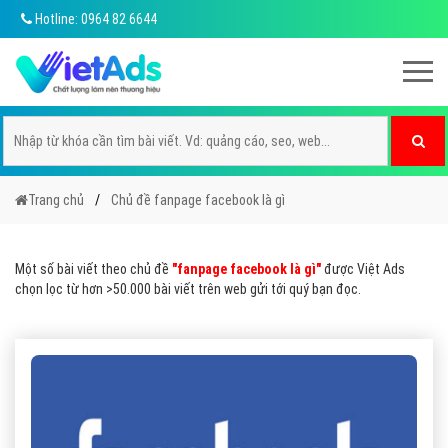
Hotline: 0964 82 6644
Trang chủ
Chủ đề fanpage facebook là gì
Một số bài viết theo chủ đề
"fanpage facebook là gì"
được Việt Ads
chọn lọc từ hơn >50.000 bài viết trên web gửi tới quý bạn đọc.