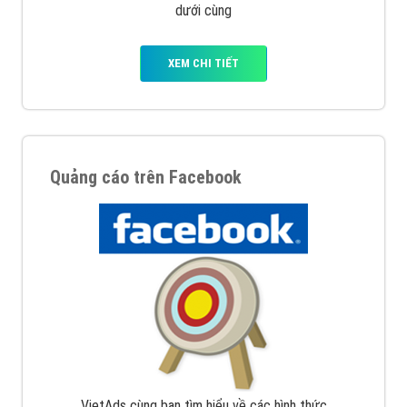
dưới cùng
XEM CHI TIẾT
Quảng cáo trên Facebook
VietAds cùng bạn tìm hiểu về các hình thức