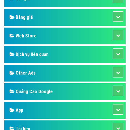
Bảng giá
Web Store
Dịch vụ liên quan
Other Ads
Quảng Cáo Google
App
Tài liệu