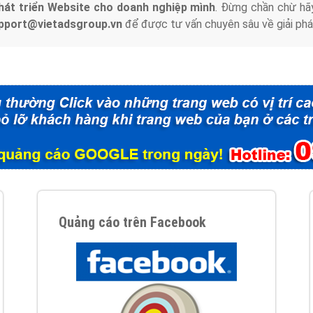
hát triển Website cho doanh nghiệp mình
. Đừng chần chừ hã
support@vietadsgroup.vn
để được tư vấn chuyên sâu về giải phá
Quảng cáo trên Facebook