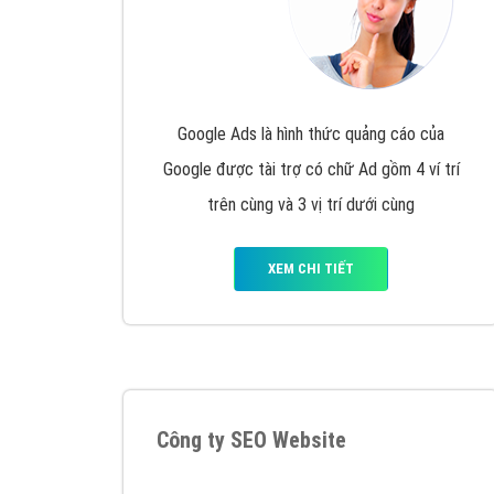
Google Ads là hình thức quảng cáo của
Google được tài trợ có chữ Ad gồm 4 ví trí
trên cùng và 3 vị trí dưới cùng
XEM CHI TIẾT
Công ty SEO Website