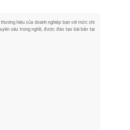
iển thương hiệu của doanh nghiệp bạn với mức chi
chuyên sâu trong nghề, được đào tạo bài bản tại