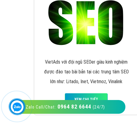
VietAds với đội ngũ SEOer giàu kinh nghiệm
được đào tạo bài bản tại các trung tâm SEO
lớn như: Litado, Inet, Vietmoz, Vinalink
XEM CHI TIẾT
0964 82 6644
Zalo Call/Chat:
(24/7)