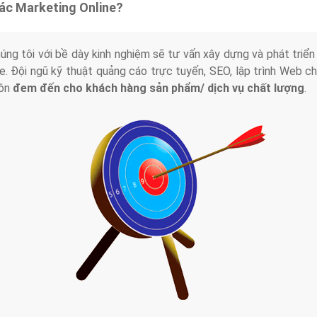
tác Marketing Online?
húng tôi với bề dày kinh nghiệm sẽ tư vấn xây dựng và phát tr
line. Đội ngũ kỹ thuật quảng cáo trực tuyến, SEO, lập trình Web 
uôn
đem đến cho khách hàng sản phẩm/ dịch vụ chất lượng
.