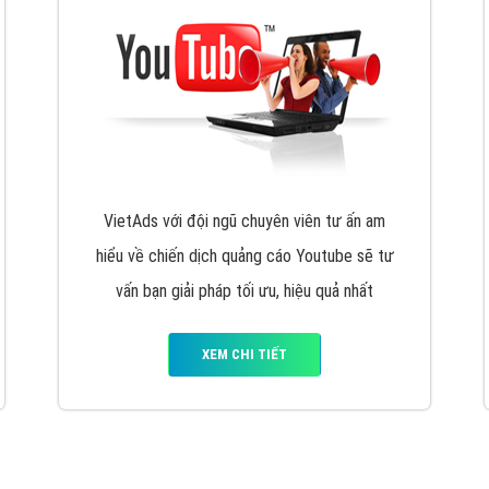
VietAds với đội ngũ chuyên viên tư ấn am
hiểu về chiến dịch quảng cáo Youtube sẽ tư
vấn bạn giải pháp tối ưu, hiệu quả nhất
XEM CHI TIẾT